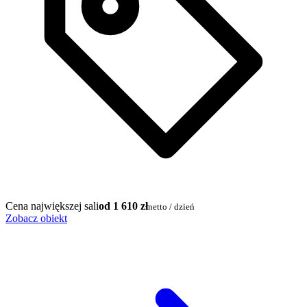
Cena największej sali
od 1 610 zł
netto / dzień
Zobacz obiekt