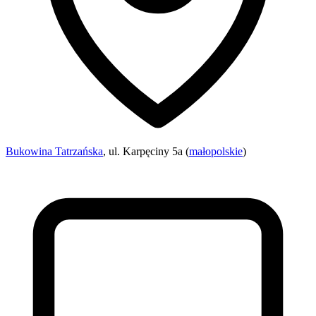
Bukowina Tatrzańska
, ul. Karpęciny 5a (
małopolskie
)