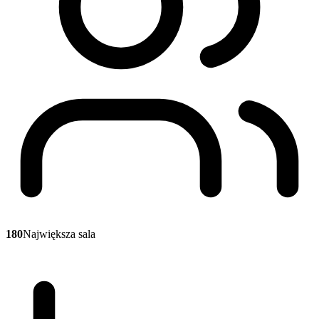
180
Największa sala