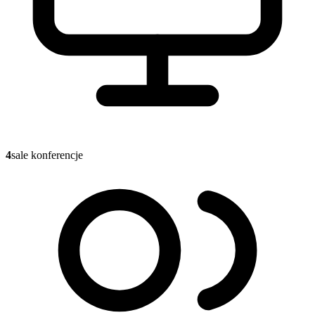
4
sale konferencje