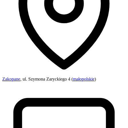
Zakopane
, ul. Szymona Zaryckiego 4 (
małopolskie
)