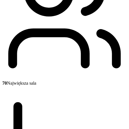
70
Największa sala