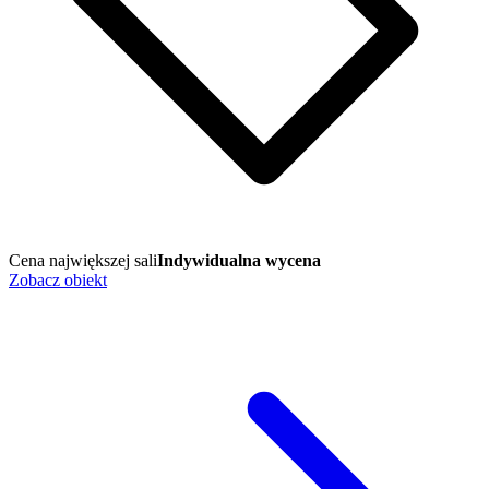
Cena największej sali
Indywidualna wycena
Zobacz obiekt