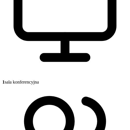
1
sala konferencyjna