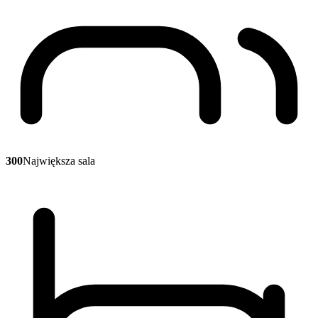
300
Największa sala