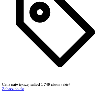
Cena największej sali
od 1 740 zł
netto / dzień
Zobacz obiekt