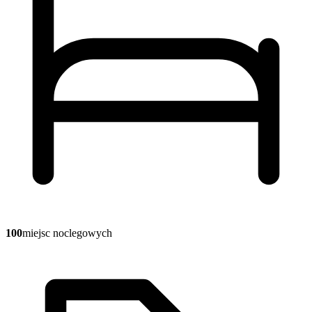
100
miejsc noclegowych