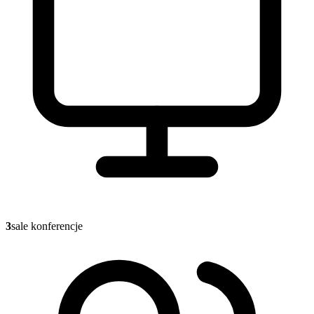
3
sale konferencje