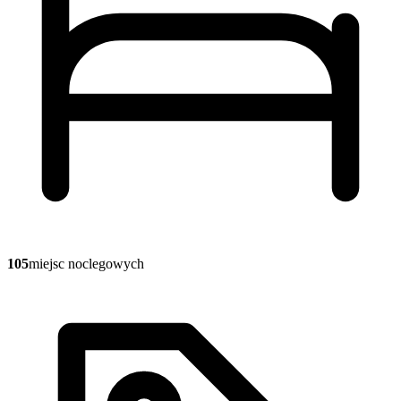
105
miejsc noclegowych