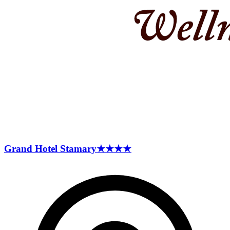
Grand Hotel
Stamary
★★★★