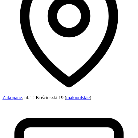
Zakopane
, ul. T. Kościuszki 19 (
małopolskie
)