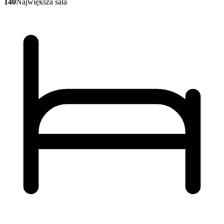
140
Największa sala