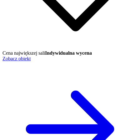
Cena największej sali
Indywidualna wycena
Zobacz obiekt