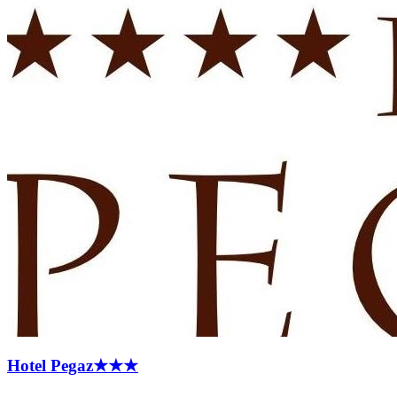
Hotel
Pegaz
★★★