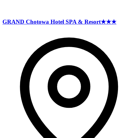
GRAND Chotowa Hotel SPA &
Resort
★★★