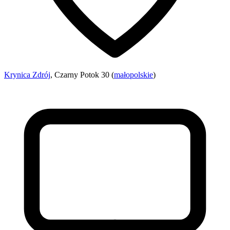
Krynica Zdrój
, Czarny Potok 30 (
małopolskie
)