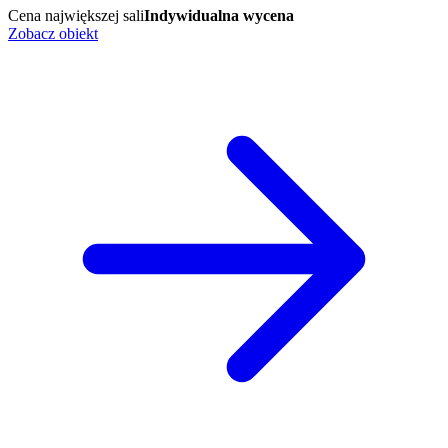
Cena największej sali
Indywidualna wycena
Zobacz obiekt