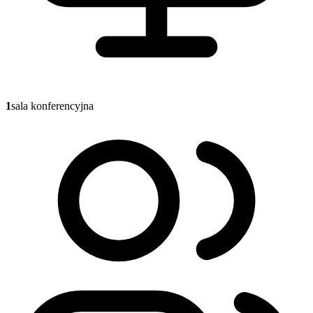
1
sala konferencyjna