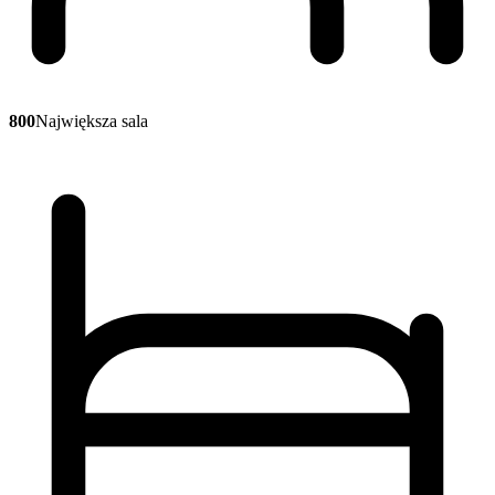
800
Największa sala