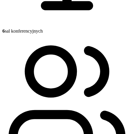
6
sal konferencyjnych