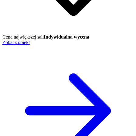
Cena największej sali
Indywidualna wycena
Zobacz obiekt