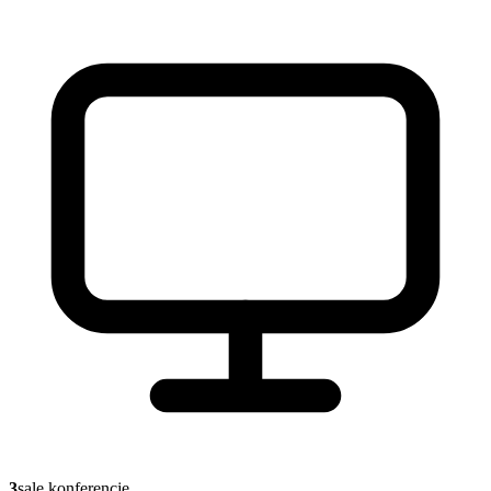
3
sale konferencje