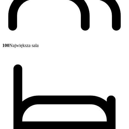
100
Największa sala