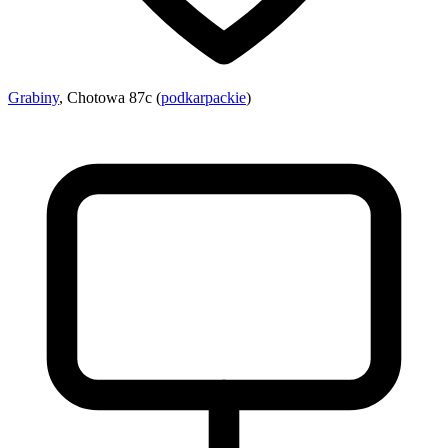
Grabiny
, Chotowa 87c (
podkarpackie
)