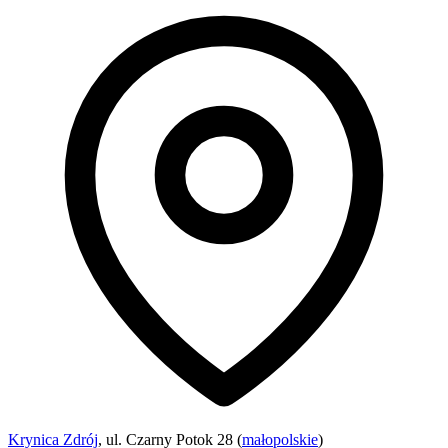
Krynica Zdrój
, ul. Czarny Potok 28 (
małopolskie
)