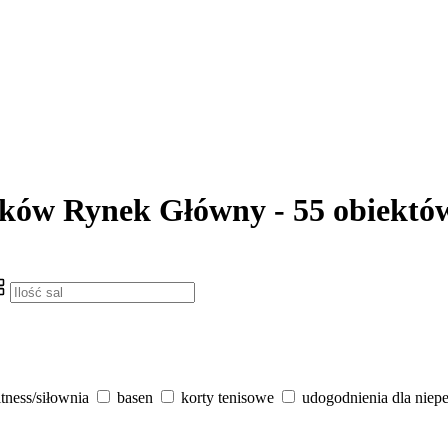
raków Rynek Główny - 55 obiektó
itness/siłownia
basen
korty tenisowe
udogodnienia dla niep