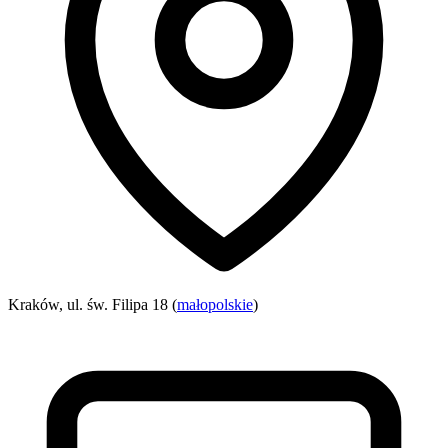
Kraków, ul. św. Filipa 18 (
małopolskie
)