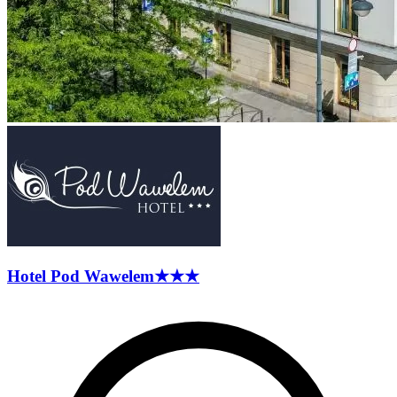
Hotel Pod
Wawelem
★★★