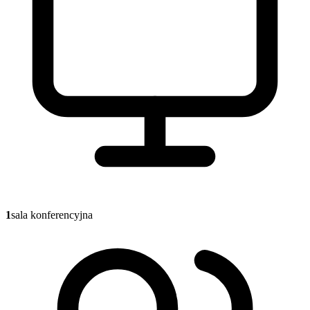
1
sala konferencyjna