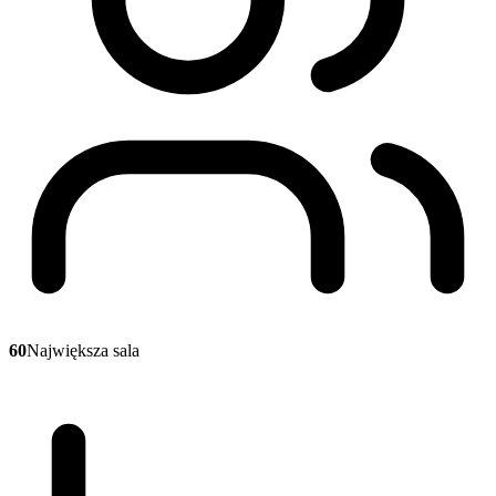
60
Największa sala