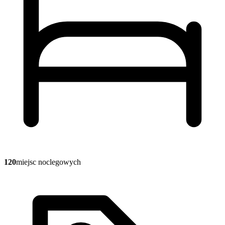
120
miejsc noclegowych