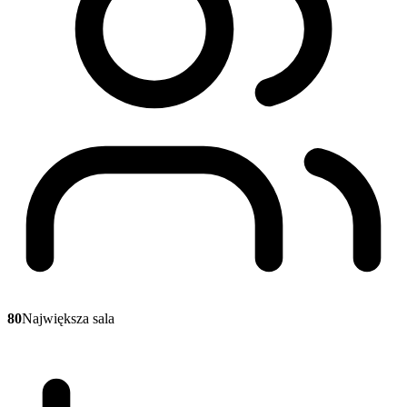
80
Największa sala