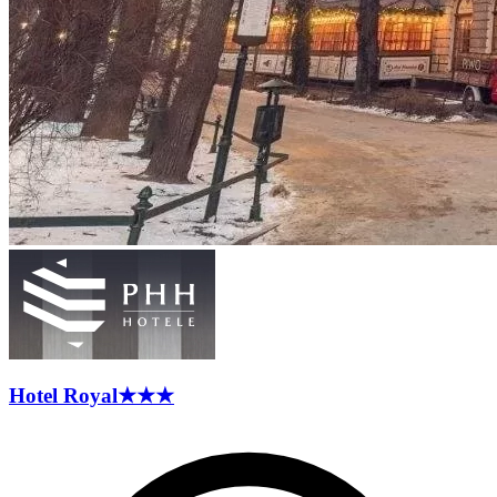
Hotel
Royal
★★★