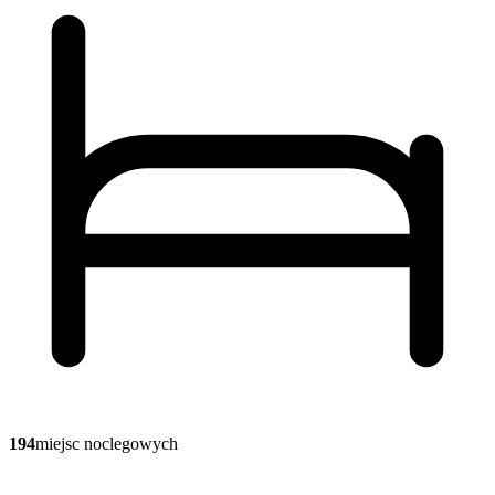
194
miejsc noclegowych