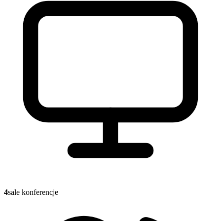
4
sale konferencje