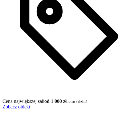
Cena największej sali
od 1 000 zł
netto / dzień
Zobacz obiekt