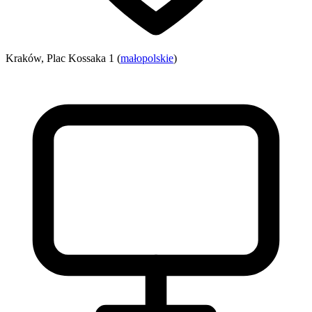
Kraków, Plac Kossaka 1 (
małopolskie
)