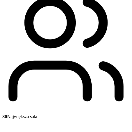
80
Największa sala