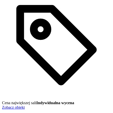
Cena największej sali
Indywidualna wycena
Zobacz obiekt