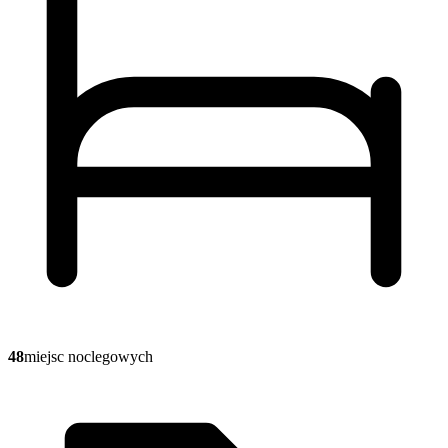
48
miejsc noclegowych