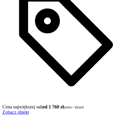
Cena największej sali
od 1 760 zł
netto / dzień
Zobacz obiekt