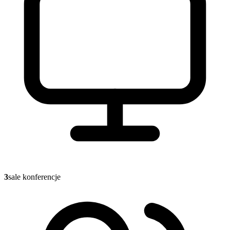
3
sale konferencje