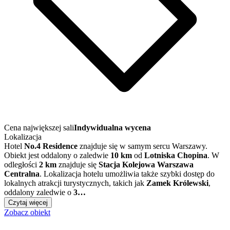
Cena największej sali
Indywidualna wycena
Lokalizacja
Hotel
No.4 Residence
znajduje się w samym sercu Warszawy.
Obiekt jest oddalony o zaledwie
10 km
od
Lotniska Chopina
. W
odległości
2 km
znajduje się
Stacja Kolejowa Warszawa
Centralna
. Lokalizacja hotelu umożliwia także szybki dostęp do
lokalnych atrakcji turystycznych, takich jak
Zamek Królewski
,
oddalony zaledwie o
3…
Czytaj więcej
Zobacz obiekt