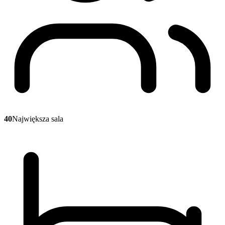
40
Największa sala