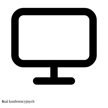
6
sal konferencyjnych