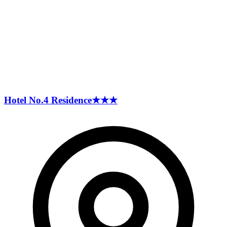
Hotel No.4
Residence
★★★