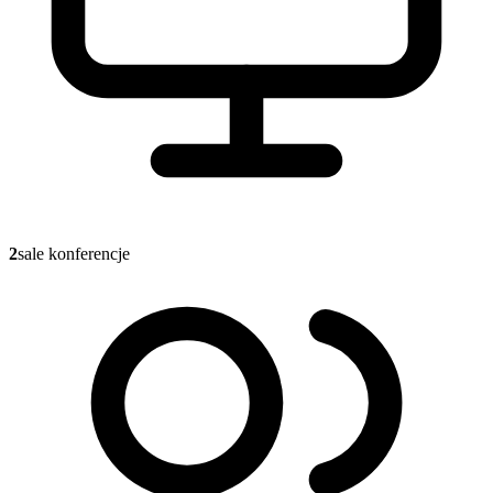
2
sale konferencje