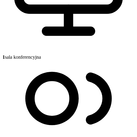
1
sala konferencyjna