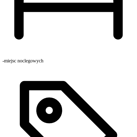
-
miejsc noclegowych