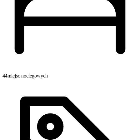
44
miejsc noclegowych