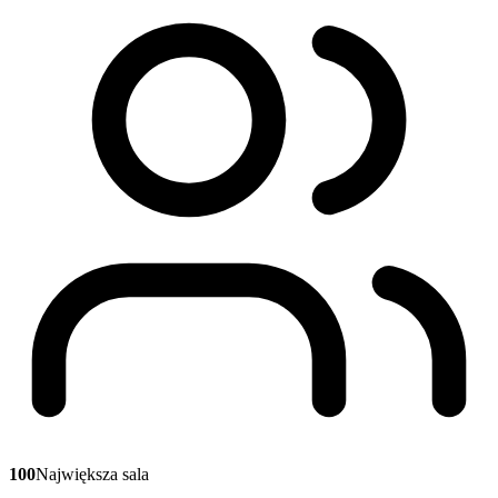
100
Największa sala