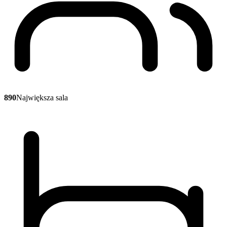
890
Największa sala