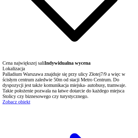
Cena największej sali
Indywidualna wycena
Lokalizacja
Palladium Warszawa znajduje się przy ulicy Złotej7/9 a więc w
ścisłym centrum zaledwie 50m od stacji Metro Centrum. Do
dyspozycji jest także komunikacja miejska- autobusy, tramwaje.
Takie położenie pozwala na łatwe dotarcie do każdego miejsca
Stolicy czy biznesowego czy turystycznego.
Zobacz obiekt