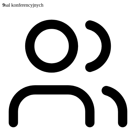
9
sal konferencyjnych