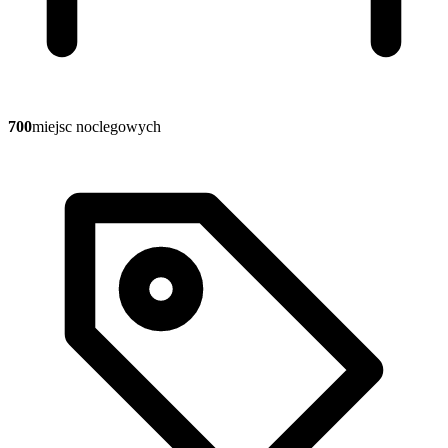
700
miejsc noclegowych