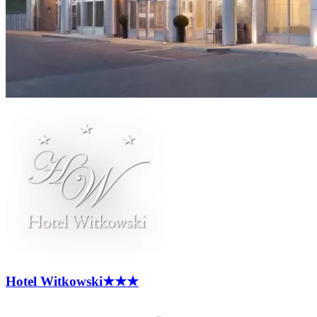
Hotel
Witkowski
★★★