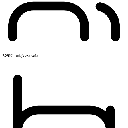
329
Największa sala