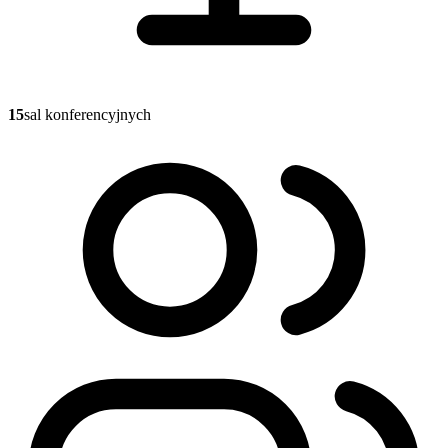
15
sal konferencyjnych