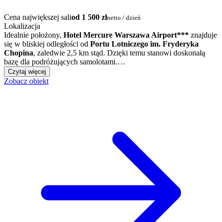
Cena największej sali
od 1 500 zł
netto / dzień
Lokalizacja
Idealnie położony,
Hotel Mercure Warszawa Airport***
znajduje
się w bliskiej odległości od
Portu Lotniczego im. Fryderyka
Chopina
, zaledwie 2,5 km stąd. Dzięki temu stanowi doskonałą
bazę dla podróżujących samolotami.…
Czytaj więcej
Zobacz obiekt