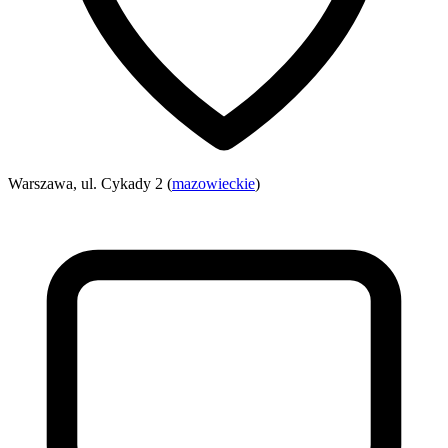
Warszawa, ul. Cykady 2 (
mazowieckie
)