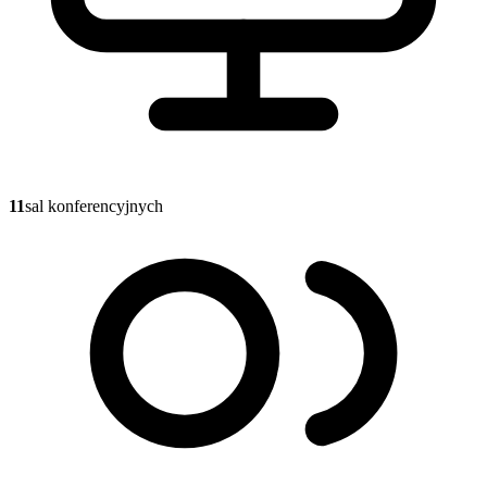
11
sal konferencyjnych