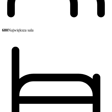
680
Największa sala