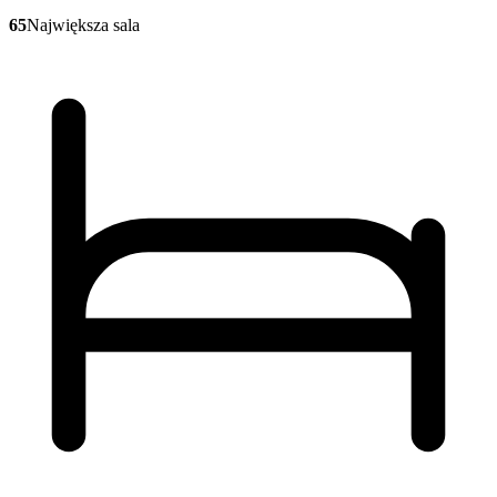
65
Największa sala