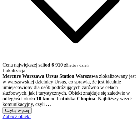
Cena największej sali
od 6 910 zł
netto / dzień
Lokalizacja
Mercure Warszawa Ursus Station Warszawa
zlokalizowany jest
w warszawskiej dzielnicy Ursus, co sprawia, że jest idealnie
umiejscowiony dla osób podróżujących zarówno w celach
służbowych, jak i turystycznych. Obiekt znajduje się zaledwie w
odległości około
10 km
od
Lotniska Chopina
. Najbliższy węzeł
komunikacyjny, czyli
…
Czytaj więcej
Zobacz obiekt