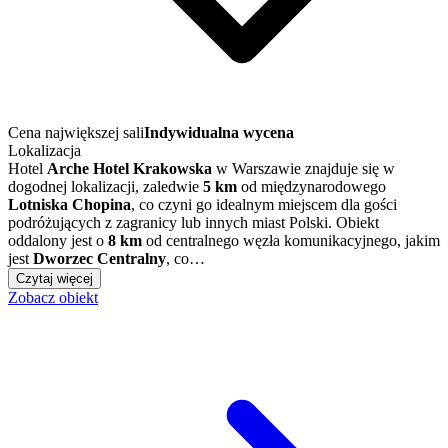
Cena największej sali
Indywidualna wycena
Lokalizacja
Hotel
Arche Hotel Krakowska
w Warszawie znajduje się w
dogodnej lokalizacji, zaledwie
5 km
od międzynarodowego
Lotniska Chopina
, co czyni go idealnym miejscem dla gości
podróżujących z zagranicy lub innych miast Polski. Obiekt
oddalony jest o
8 km
od centralnego węzła komunikacyjnego, jakim
jest
Dworzec Centralny
, co…
Czytaj więcej
Zobacz obiekt