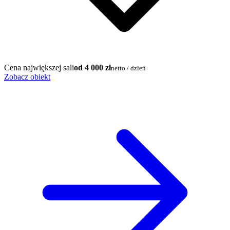
Cena największej sali
od 4 000 zł
netto / dzień
Zobacz obiekt