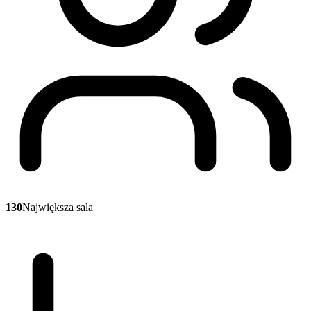
130
Największa sala