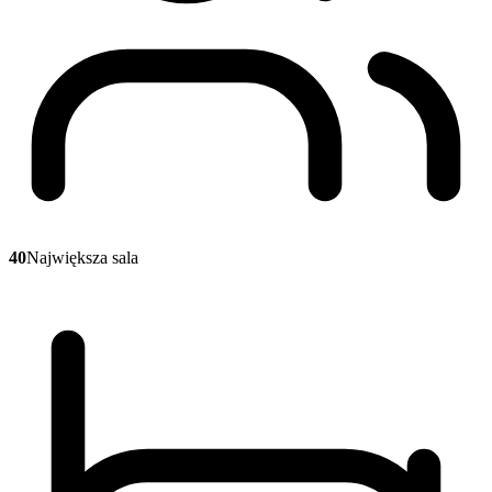
40
Największa sala