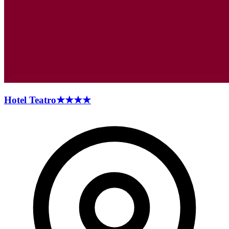
Hotel
Teatro
★★★★