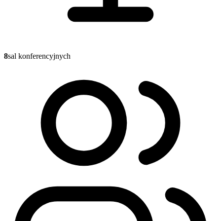
8
sal konferencyjnych