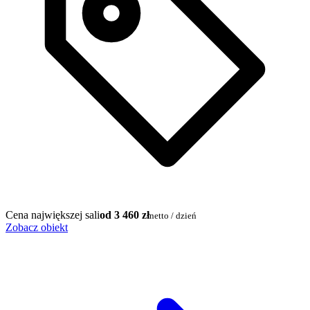
Cena największej sali
od 3 460 zł
netto / dzień
Zobacz obiekt