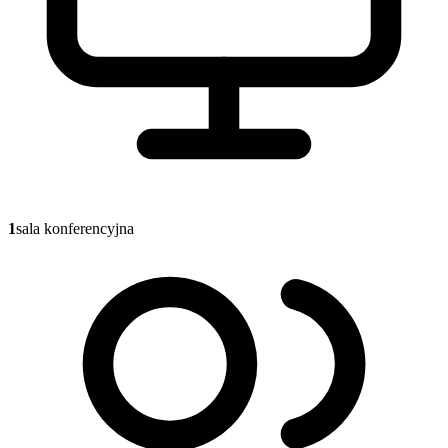
1
sala konferencyjna