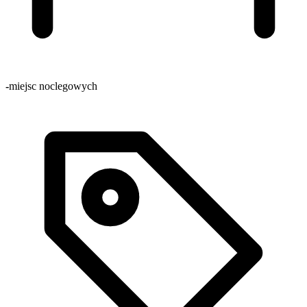
-
miejsc noclegowych