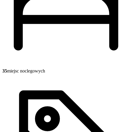
35
miejsc noclegowych