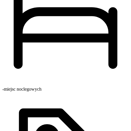
-
miejsc noclegowych