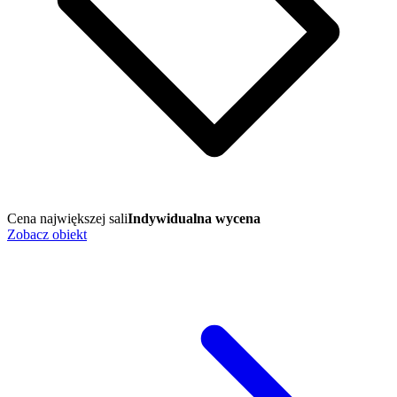
Cena największej sali
Indywidualna wycena
Zobacz obiekt