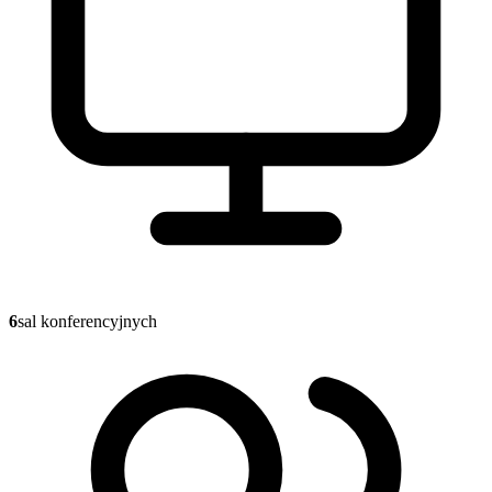
6
sal konferencyjnych