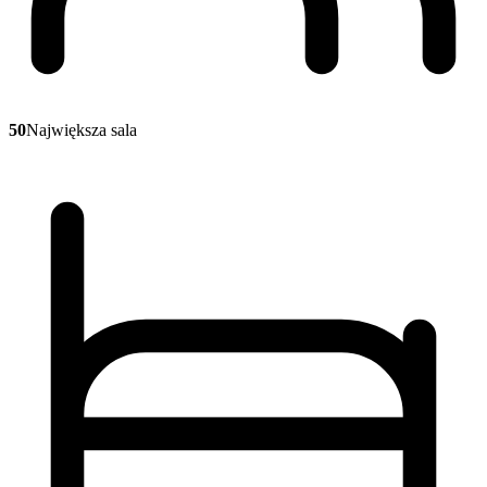
50
Największa sala