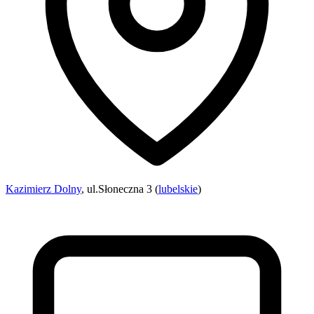
Kazimierz Dolny
, ul.Słoneczna 3 (
lubelskie
)