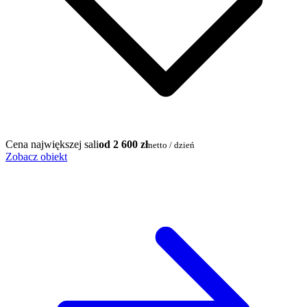
Cena największej sali
od 2 600 zł
netto / dzień
Zobacz obiekt