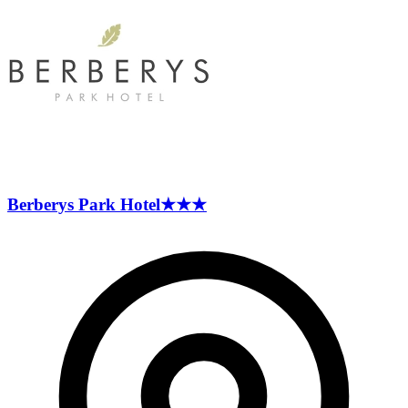
Berberys Park
Hotel
★★★