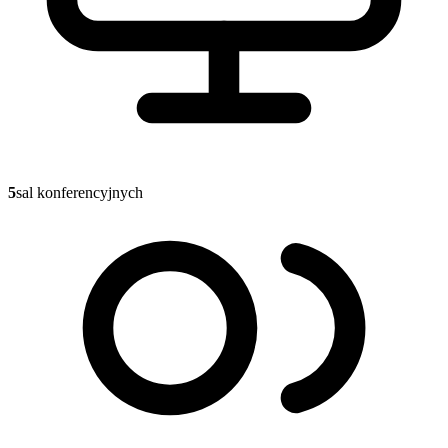
5
sal konferencyjnych