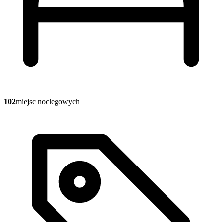
102
miejsc noclegowych