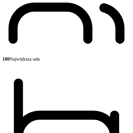
180
Największa sala