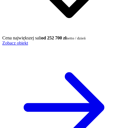
Cena największej sali
od 252 700 zł
netto / dzień
Zobacz obiekt