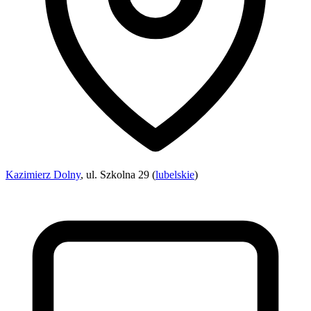
Kazimierz Dolny
, ul. Szkolna 29 (
lubelskie
)