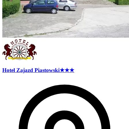
Hotel Zajazd
Piastowski
★★★