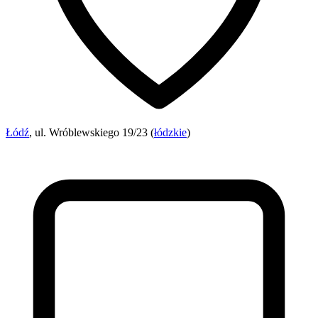
Łódź
, ul. Wróblewskiego 19/23 (
łódzkie
)