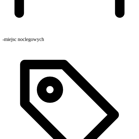
-
miejsc noclegowych