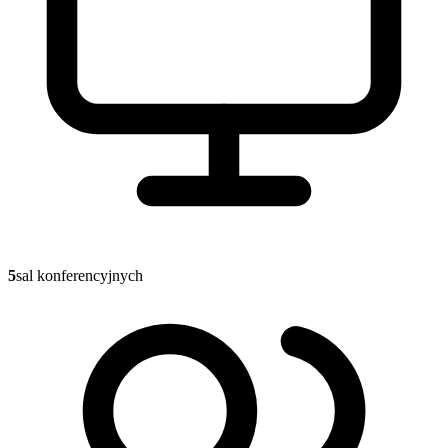
5
sal konferencyjnych