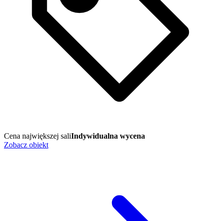
Cena największej sali
Indywidualna wycena
Zobacz obiekt