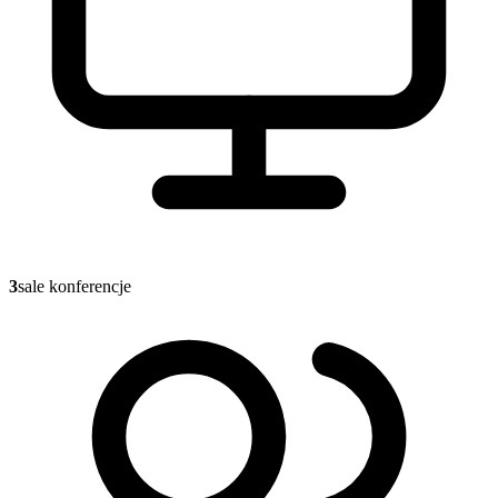
3
sale konferencje