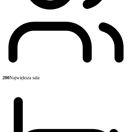
200
Największa sala