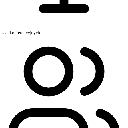
-
sal konferencyjnych