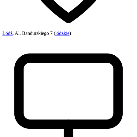
Łódź
, Al. Bandurskiego 7 (
łódzkie
)