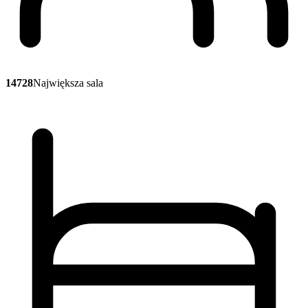
14728
Największa sala