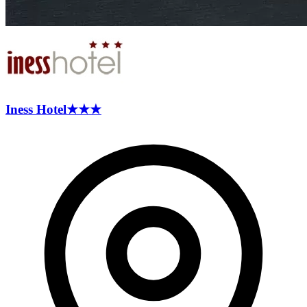
Iness
Hotel
★★★