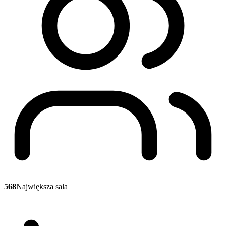
568
Największa sala