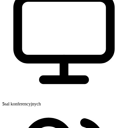
5
sal konferencyjnych