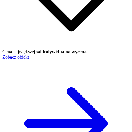
Cena największej sali
Indywidualna wycena
Zobacz obiekt