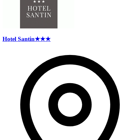
Hotel
Santin
★★★