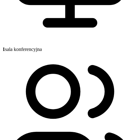
1
sala konferencyjna