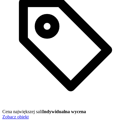
Cena największej sali
Indywidualna wycena
Zobacz obiekt