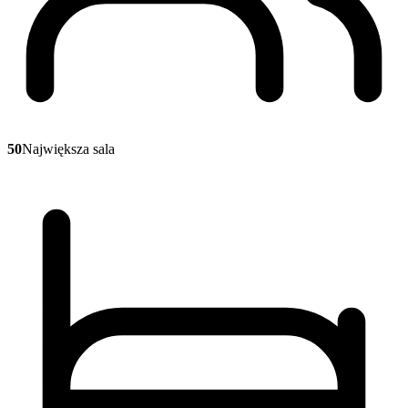
50
Największa sala