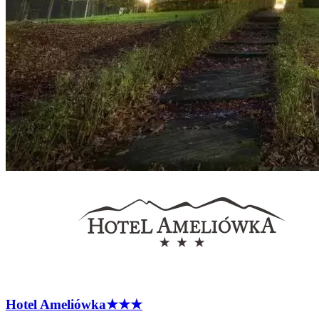
Hotel
Ameliówka
★★★