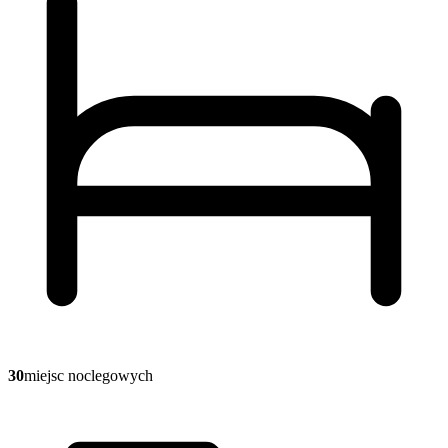
30
miejsc noclegowych