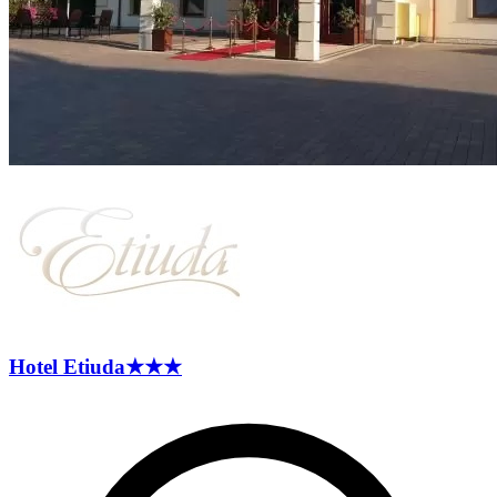
Hotel
Etiuda
★★★