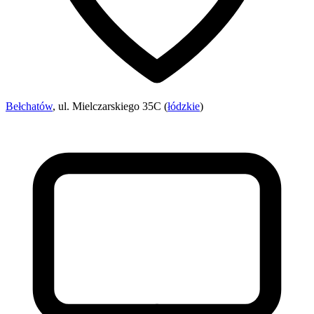
Bełchatów
, ul. Mielczarskiego 35C (
łódzkie
)