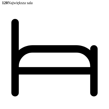
120
Największa sala