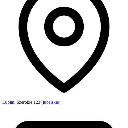
Lublin
, Szerokie 123 (
lubelskie
)