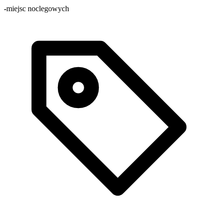
-
miejsc noclegowych