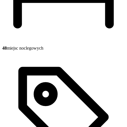
48
miejsc noclegowych