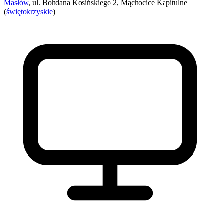
Masłów
, ul. Bohdana Kosińskiego 2, Mąchocice Kapitulne
(
świętokrzyskie
)