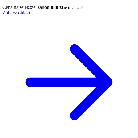
Cena największej sali
od 880 zł
netto / dzień
Zobacz obiekt