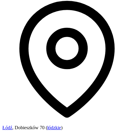
Łódź
, Dobieszków 70 (
łódzkie
)