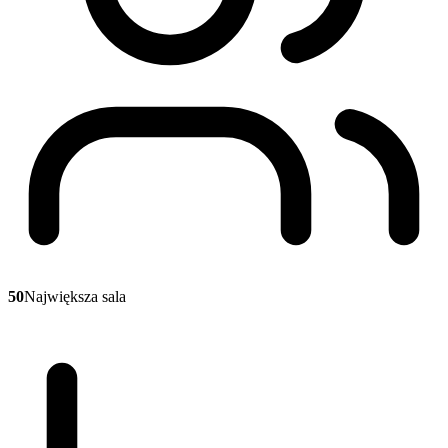
50
Największa sala