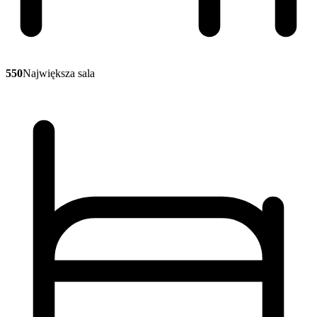
550
Największa sala