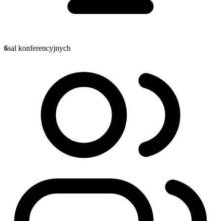
6
sal konferencyjnych