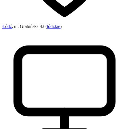
Łódź
, ul. Grabińska 43 (
łódzkie
)