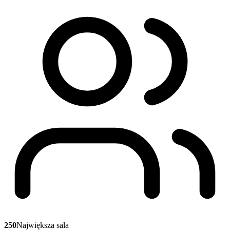
250
Największa sala