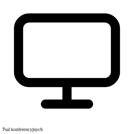
7
sal konferencyjnych