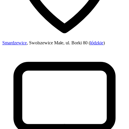
Smardzewice
, Swolszewice Małe, ul. Borki 80 (
łódzkie
)