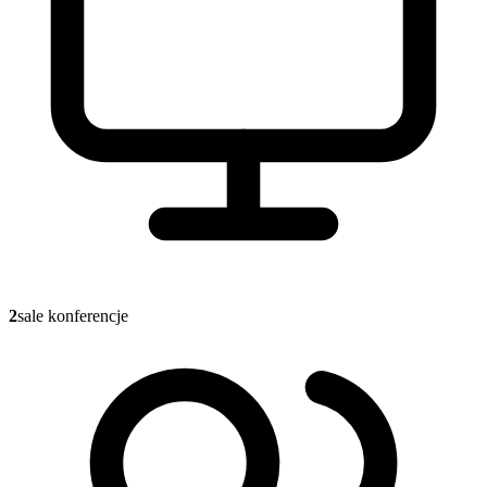
2
sale konferencje