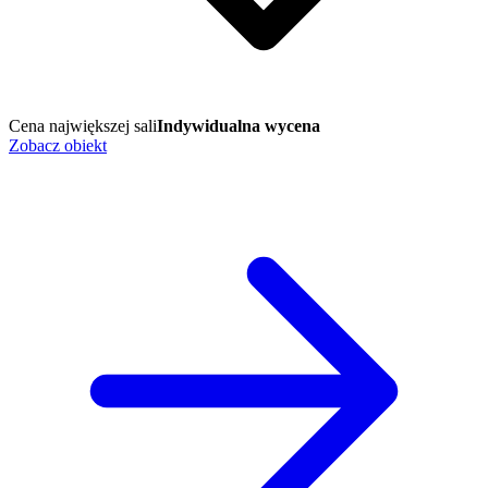
Cena największej sali
Indywidualna wycena
Zobacz obiekt