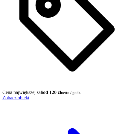
Cena największej sali
od 120 zł
netto / godz.
Zobacz obiekt