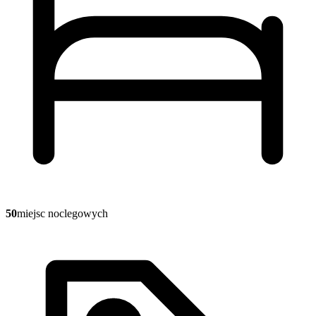
50
miejsc noclegowych