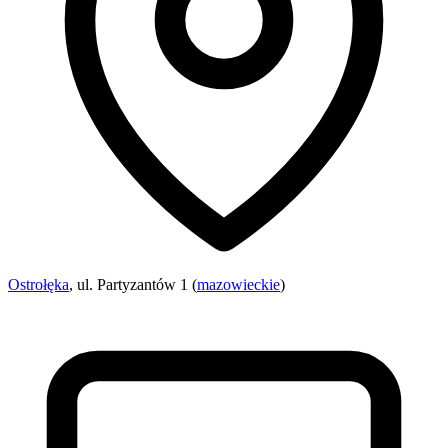
Ostrołęka
, ul. Partyzantów 1 (
mazowieckie
)