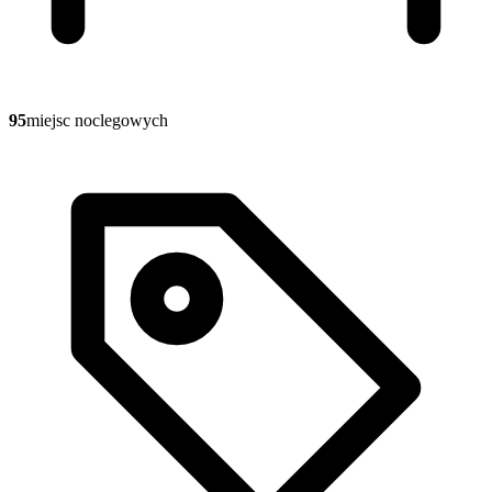
95
miejsc noclegowych