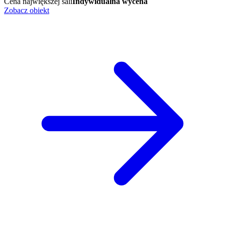
Cena największej sali
Indywidualna wycena
Zobacz obiekt