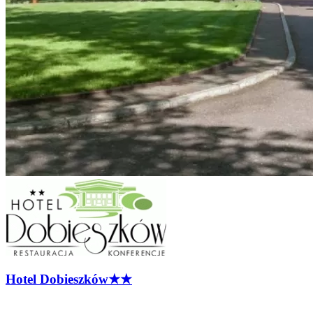
Hotel
Dobieszków
★★