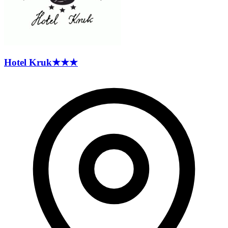
Hotel
Kruk
★★★