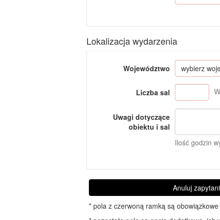
Lokalizacja wydarzenia
Województwo
wybierz wo
W
Liczba sal
Uwagi dotyczące
obiektu i sal
Ilość godzin w
Anuluj zapytan
* pola z czerwoną ramką są obowiązkowe