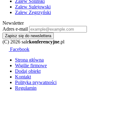
Zalew Soliński
Zalew Sulejowski
Zalew Zegrzyński
Newsletter
Adres e-mail
Zapisz się do newslettera
(C) 2026 sale
konferencyjne
.pl
Facebook
Strona główna
Wigilie firmowe
Dodaj obiekt
Kontakt
Polityka prywatności
Regulamin