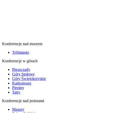
Konferencje nad morzem
Trójmiasto
Konferencje w górach
Bieszczady
Góry Stołowe
Góry Świętokrzyskie
Karkonosze
Pieniny
Tatry
Konferencje nad jeziorami
Mazury