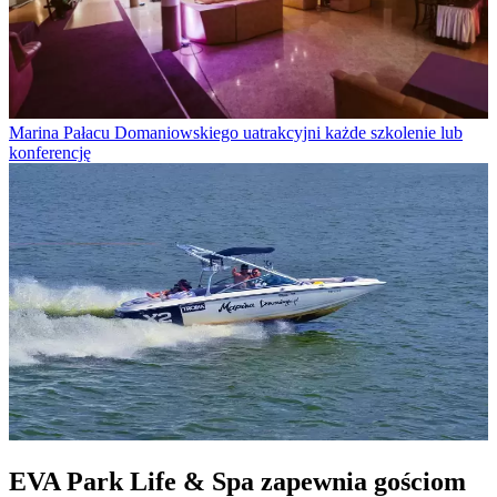
Marina Pałacu Domaniowskiego uatrakcyjni każde szkolenie lub
konferencję
EVA Park Life & Spa zapewnia gościom