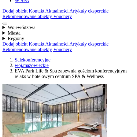
W SPA
Dodaj obiekt
Kontakt
Aktualności
Artykuły eksperckie
Rekomendowane obiekty
Vouchery
Województwa
Miasta
Regiony
Dodaj obiekt
Kontakt
Aktualności
Artykuły eksperckie
Rekomendowane obiekty
Vouchery
Salekonferencyjne
woj.mazowieckie
EVA Park Life & Spa zapewnia gościom konferencyjnym
relaks w hotelowym centrum SPA & Wellness