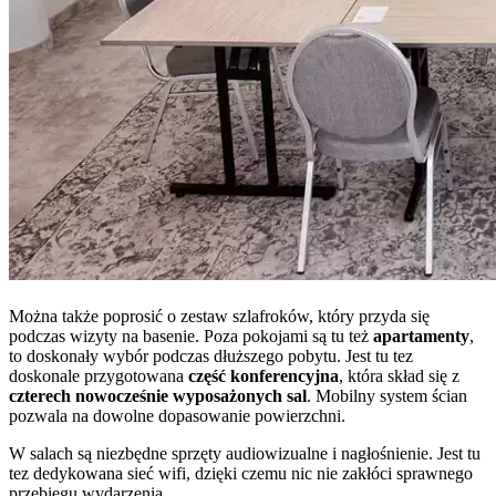
Można także poprosić o zestaw szlafroków, który przyda się
podczas wizyty na basenie. Poza pokojami są tu też
apartamenty
,
to doskonały wybór podczas dłuższego pobytu. Jest tu tez
doskonale przygotowana
część konferencyjna
, która skład się z
czterech nowocześnie wyposażonych sal
. Mobilny system ścian
pozwala na dowolne dopasowanie powierzchni.
W salach są niezbędne sprzęty audiowizualne i nagłośnienie. Jest tu
tez dedykowana sieć wifi, dzięki czemu nic nie zakłóci sprawnego
przebiegu wydarzenia.