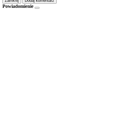
Zamknij
Dodaj komentarz
Powiadomienie