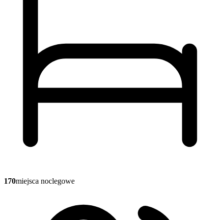
170
miejsca noclegowe