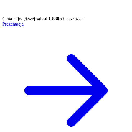
Cena największej sali
od 1 830 zł
netto / dzień
Prezentacja