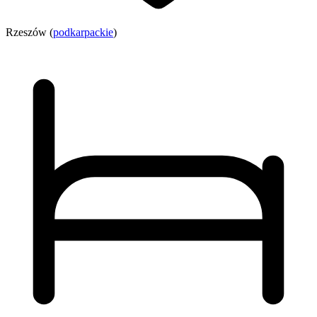
Rzeszów (
podkarpackie
)