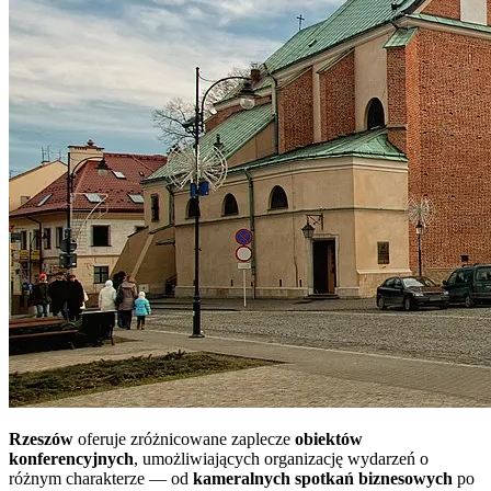
Rzeszów
oferuje zróżnicowane zaplecze
obiektów
konferencyjnych
, umożliwiających organizację wydarzeń o
różnym charakterze — od
kameralnych spotkań biznesowych
po