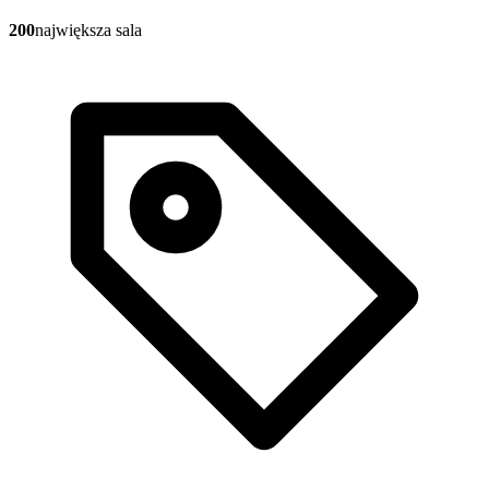
200
największa sala