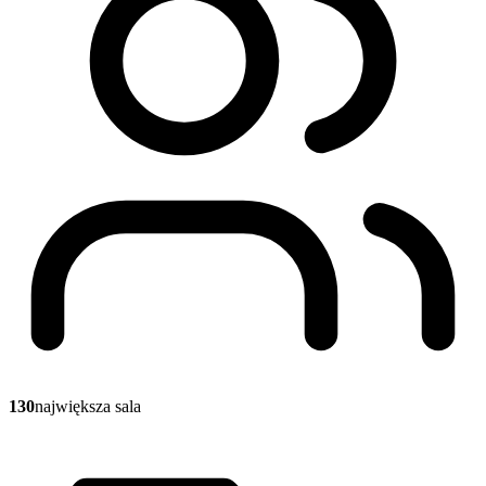
130
największa sala