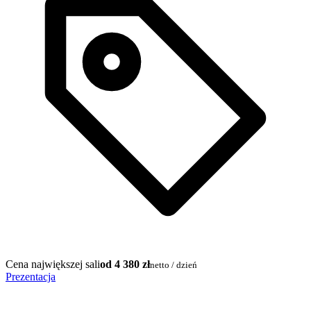
Cena największej sali
od 4 380 zł
netto / dzień
Prezentacja