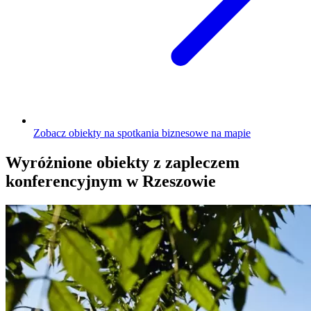
Zobacz obiekty na spotkania biznesowe na mapie
Wyróżnione obiekty z zapleczem
konferencyjnym w Rzeszowie