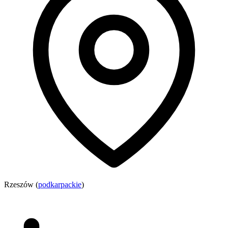
Rzeszów (
podkarpackie
)