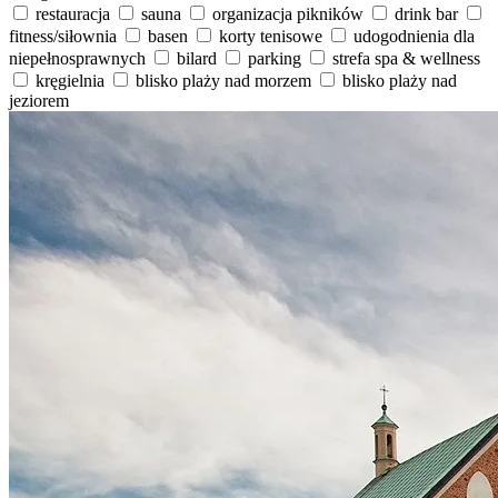
restauracja
sauna
organizacja pikników
drink bar
fitness/siłownia
basen
korty tenisowe
udogodnienia dla
niepełnosprawnych
bilard
parking
strefa spa & wellness
kręgielnia
blisko plaży nad morzem
blisko plaży nad
jeziorem