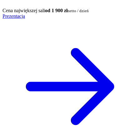
Cena największej sali
od 1 900 zł
netto / dzień
Prezentacja