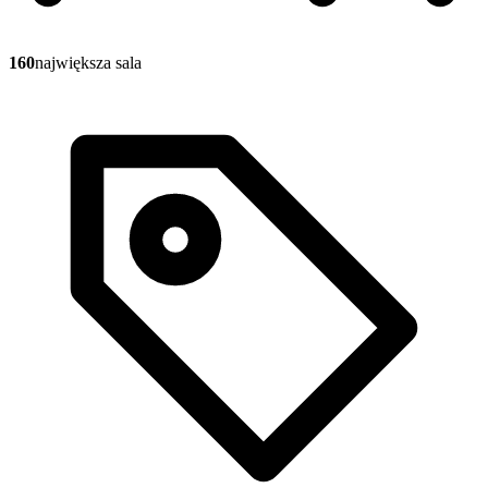
160
największa sala