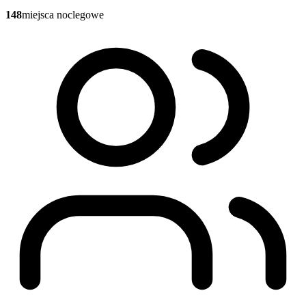
148
miejsca noclegowe