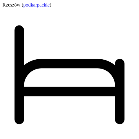
Rzeszów (
podkarpackie
)