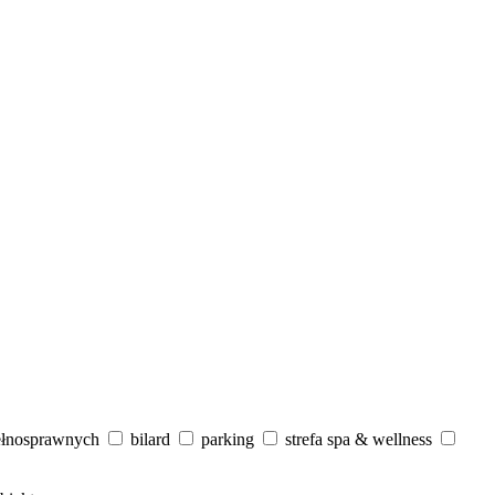
ełnosprawnych
bilard
parking
strefa spa & wellness