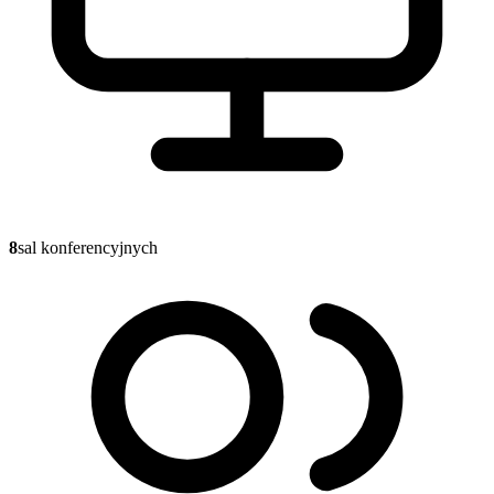
8
sal konferencyjnych