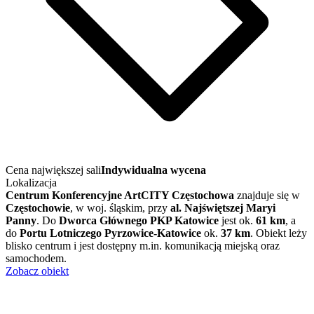
Cena największej sali
Indywidualna wycena
Lokalizacja
Centrum Konferencyjne ArtCITY Częstochowa
znajduje się w
Częstochowie
, w woj. śląskim, przy
al. Najświętszej Maryi
Panny
. Do
Dworca Głównego PKP Katowice
jest ok.
61 km
, a
do
Portu Lotniczego Pyrzowice-Katowice
ok.
37 km
. Obiekt leży
blisko centrum i jest dostępny m.in. komunikacją miejską oraz
samochodem.
Zobacz obiekt