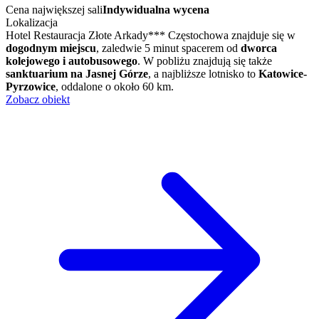
Cena największej sali
Indywidualna wycena
Lokalizacja
Hotel Restauracja Złote Arkady*** Częstochowa znajduje się w
dogodnym miejscu
, zaledwie 5 minut spacerem od
dworca
kolejowego i autobusowego
. W pobliżu znajdują się także
sanktuarium na Jasnej Górze
, a najbliższe lotnisko to
Katowice-
Pyrzowice
, oddalone o około 60 km.
Zobacz obiekt