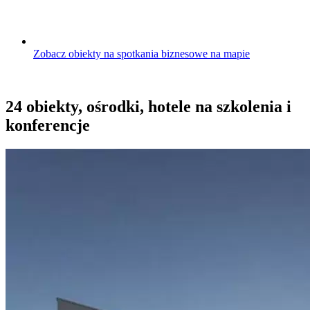
Zobacz obiekty na spotkania biznesowe na mapie
24 obiekty, ośrodki, hotele na szkolenia i
konferencje