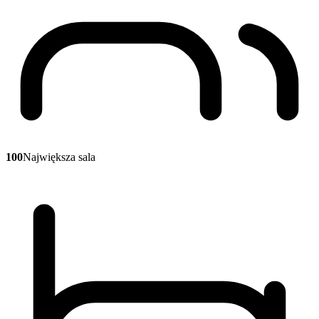
100
Największa sala