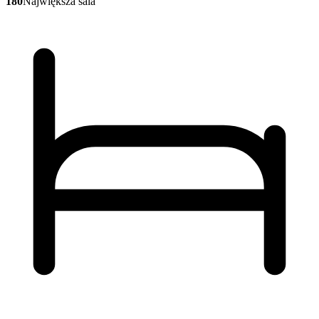
180
Największa sala