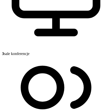
3
sale konferencje