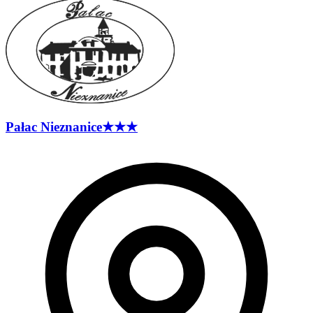
Pałac
Nieznanice
★★★