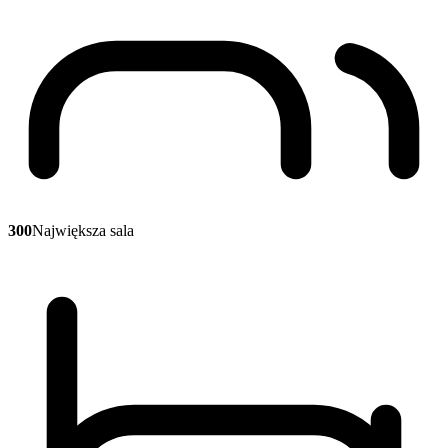
300
Największa sala