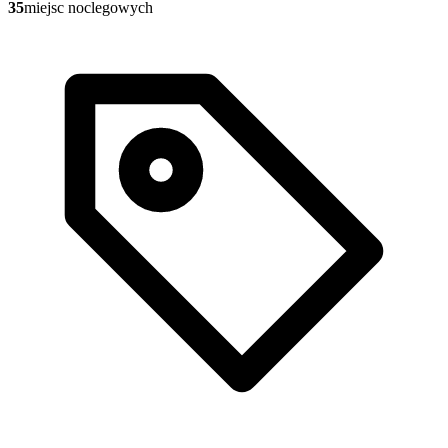
35
miejsc noclegowych