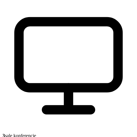
3
sale konferencje