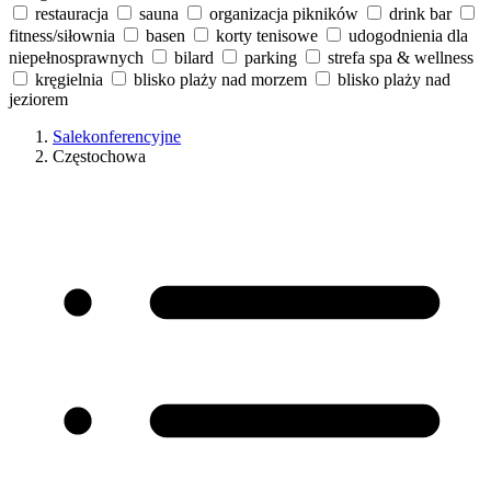
restauracja
sauna
organizacja pikników
drink bar
fitness/siłownia
basen
korty tenisowe
udogodnienia dla
niepełnosprawnych
bilard
parking
strefa spa & wellness
kręgielnia
blisko plaży nad morzem
blisko plaży nad
jeziorem
Salekonferencyjne
Częstochowa