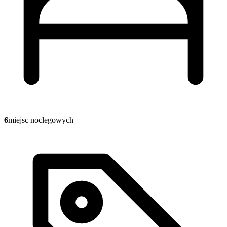
6
miejsc noclegowych