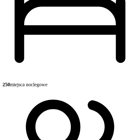
250
miejsca noclegowe