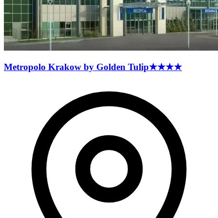
Metropolo Krakow by Golden
Tulip
★★★★