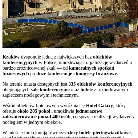
Kraków
dysponuje jedną z największych baz
obiektów
konferencyjnych
w Polsce, umożliwiając organizację wydarzeń o
bardzo zróżnicowanej skali — od
kameralnych spotkań
biznesowych
po
duże konferencje i kongresy branżowe
.
Na terenie miasta dostępnych jest
335 obiektów konferencyjnych
,
obejmujących
sale konferencyjne
oraz
hotele
z rozbudowanym
zapleczem noclegowym i technicznym.
Wśród obiektów hotelowych wyróżnia się
Hotel Galaxy
, który
oferuje
około 205 pokoi
i umożliwia
jednorazowe
zakwaterowanie ponad 400 osób
, co sprzyja realizacji wydarzeń z
noclegiem w jednym obiekcie.
W mieście funkcjonują również
cztery hotele pięciogwiazdkowe
,