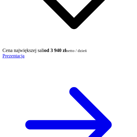
Cena największej sali
od 3 940 zł
netto / dzień
Prezentacja