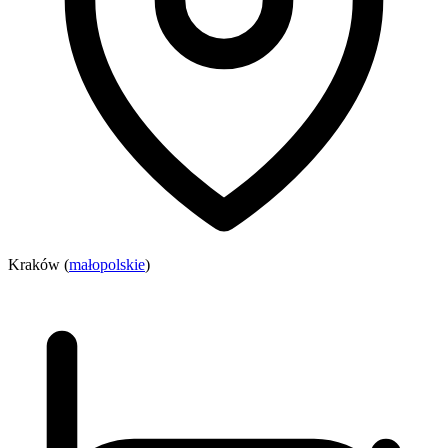
Kraków (
małopolskie
)