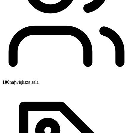
100
największa sala