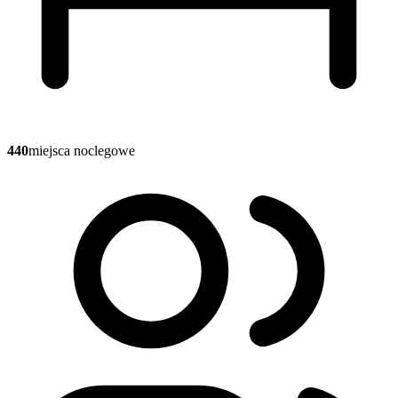
440
miejsca noclegowe