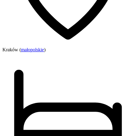
Kraków (
małopolskie
)