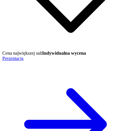
Cena największej sali
Indywidualna wycena
Prezentacja