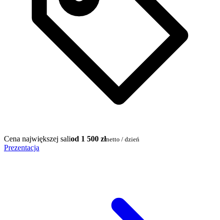
Cena największej sali
od 1 500 zł
netto / dzień
Prezentacja