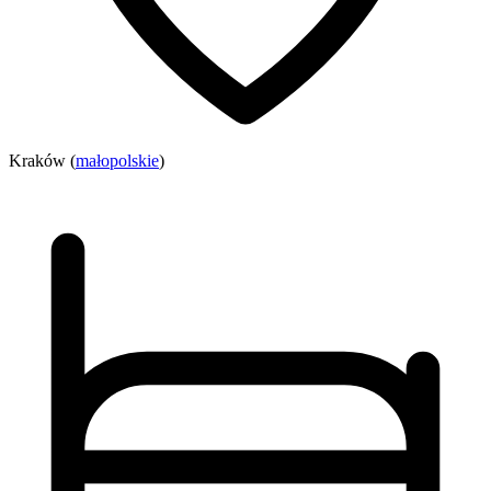
Kraków (
małopolskie
)