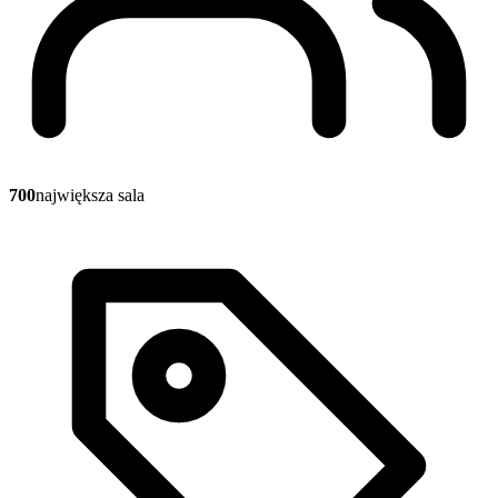
700
największa sala