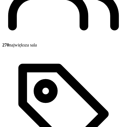
270
największa sala