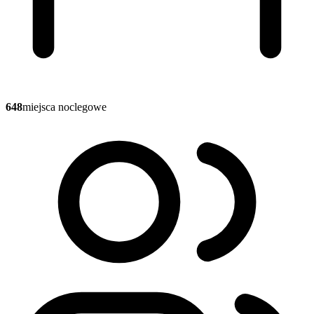
648
miejsca noclegowe