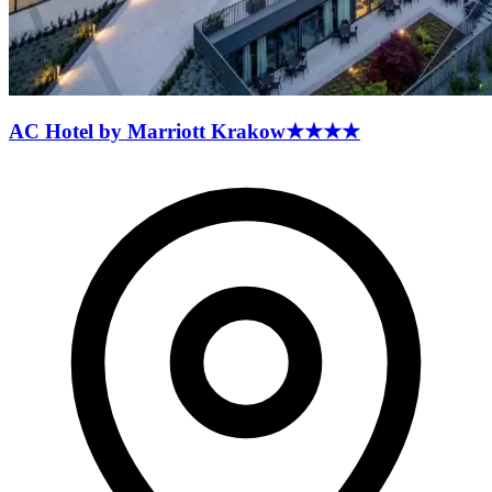
AC Hotel by Marriott
Krakow
★★★★