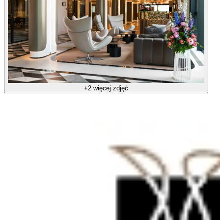
+2 więcej zdjęć