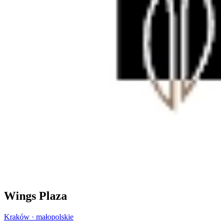
Wings Plaza
Kraków · małopolskie