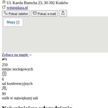
Ul. Karola Bunscha 23, 30-392 Kraków
wingsplaza.pl
Pokaż telefon
Pokaż e-mail
Zobacz na mapie
250
miejsc noclegowych
6
sal konferencyjnych
90
osób w największej sali