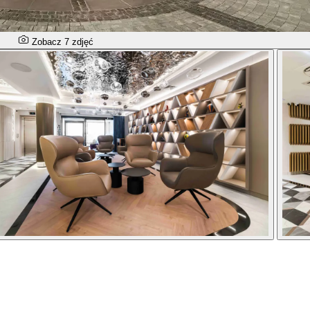
Zobacz 7 zdjęć