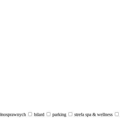
ełnosprawnych
bilard
parking
strefa spa & wellness