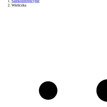
Salekonferencyjne
Wieliczka