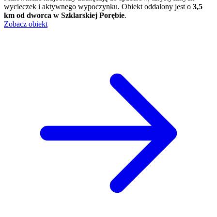
wycieczek i aktywnego wypoczynku. Obiekt oddalony jest o
3,5
km od dworca w Szklarskiej Porębie
.
Zobacz obiekt