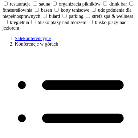
restauracja
sauna
organizacja pikników
drink bar
fitness/siłownia
basen
korty tenisowe
udogodnienia dla
niepełnosprawnych
bilard
parking
strefa spa & wellness
kręgielnia
blisko plaży nad morzem
blisko plaży nad
jeziorem
Salekonferencyjne
Konferencje w górach