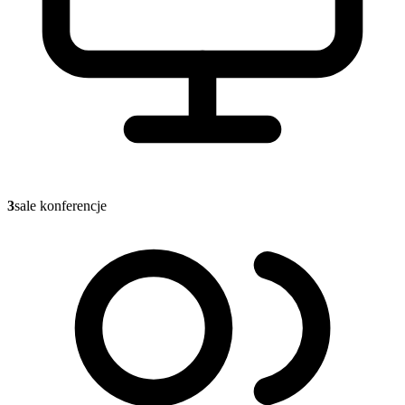
3
sale konferencje