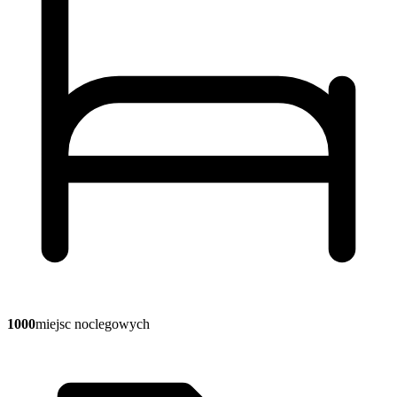
1000
miejsc noclegowych