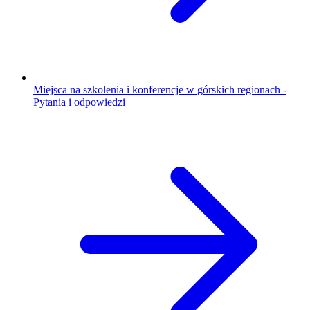
Miejsca na szkolenia i konferencje w górskich regionach -
Pytania i odpowiedzi