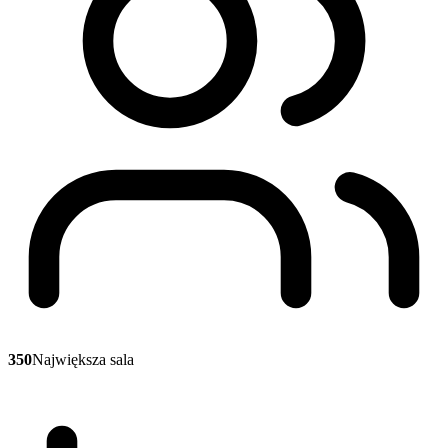
350
Największa sala