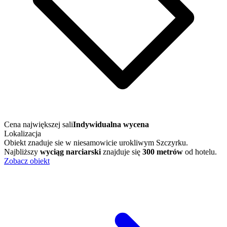
Cena największej sali
Indywidualna wycena
Lokalizacja
Obiekt znaduje sie w niesamowicie urokliwym Szczyrku.
Najbliższy
wyciąg narciarski
znajduje się
300 metrów
od hotelu.
Zobacz obiekt