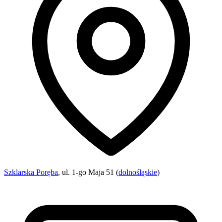
Szklarska Poręba
, ul. 1-go Maja 51 (
dolnośląskie
)