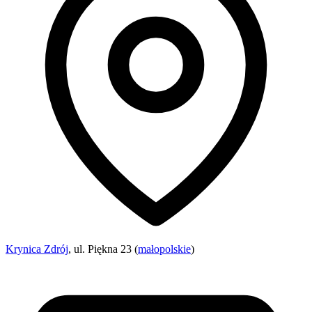
Krynica Zdrój
, ul. Piękna 23 (
małopolskie
)