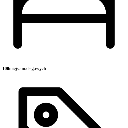
100
miejsc noclegowych