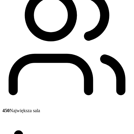
450
Największa sala