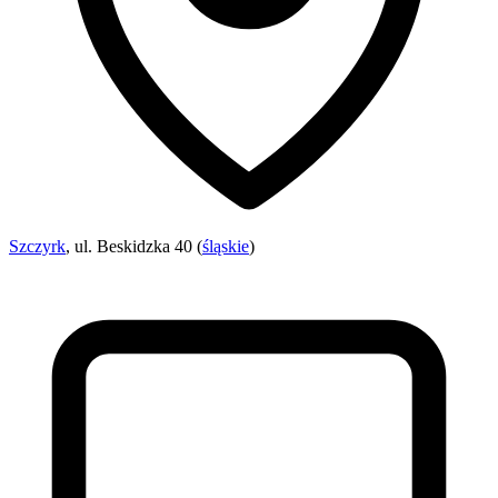
Szczyrk
, ul. Beskidzka 40 (
śląskie
)