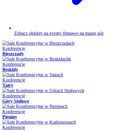
Zobacz obiekty na eventy firmowe na mapie gór
Konferencje
Bieszczady
Konferencje
Beskidy
Konferencje
Tatry
Konferencje
Góry Stołowe
Konferencje
Pieniny
Konferencje