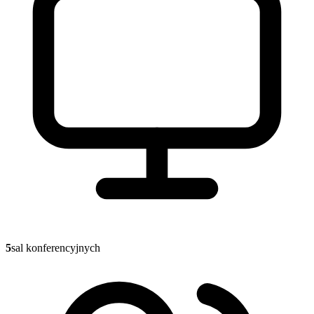
5
sal konferencyjnych