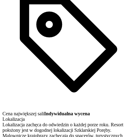
Cena największej sali
Indywidualna wycena
Lokalizacja
Lokalizacja zachęca do odwiedzin o każdej porze roku. Resort
położony jest w dogodnej lokalizacji Szklarskiej Poręby.
Malownicze krajobrazy zachęcają do spacerów, turystycznych