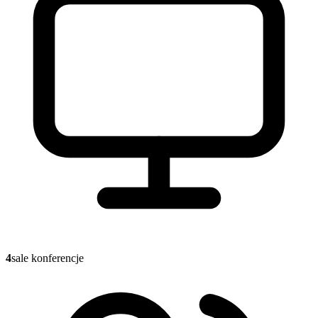
4
sale konferencje