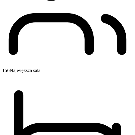
156
Największa sala