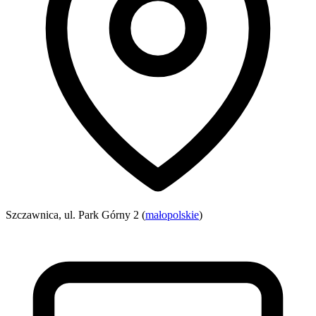
Szczawnica, ul. Park Górny 2 (
małopolskie
)