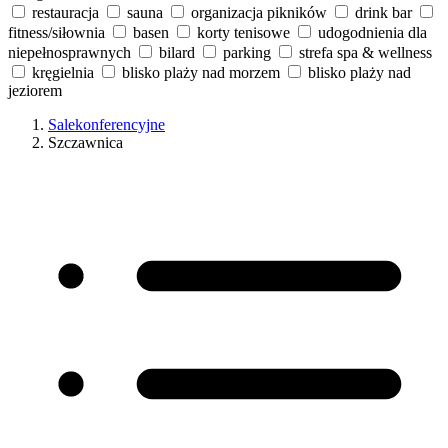
restauracja
sauna
organizacja pikników
drink bar
fitness/siłownia
basen
korty tenisowe
udogodnienia dla
niepełnosprawnych
bilard
parking
strefa spa & wellness
kręgielnia
blisko plaży nad morzem
blisko plaży nad
jeziorem
Salekonferencyjne
Szczawnica