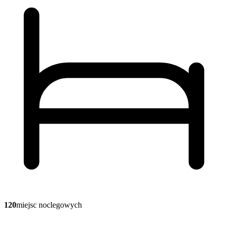
120
miejsc noclegowych