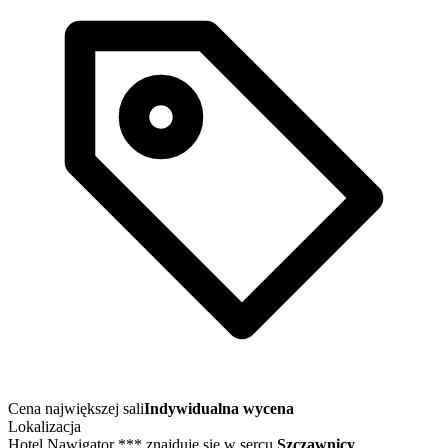
Cena największej sali
Indywidualna wycena
Lokalizacja
Hotel Nawigator *** znajduje się w sercu
Szczawnicy
,