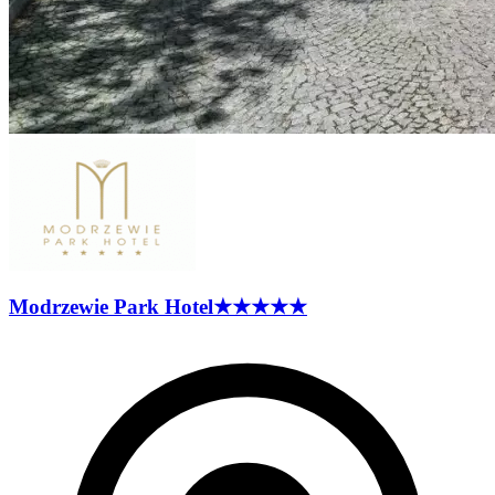
Modrzewie Park
Hotel
★★★★★