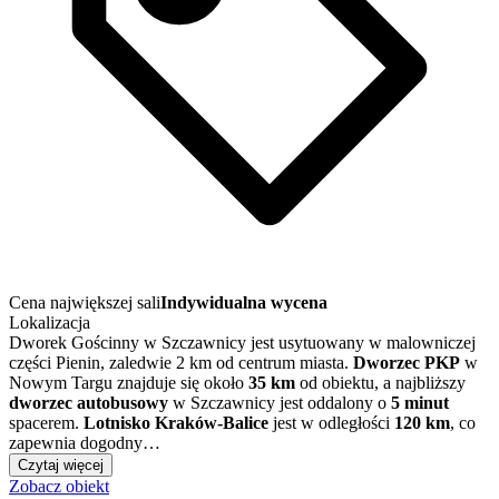
Cena największej sali
Indywidualna wycena
Lokalizacja
Dworek Gościnny w Szczawnicy jest usytuowany w malowniczej
części Pienin, zaledwie 2 km od centrum miasta.
Dworzec PKP
w
Nowym Targu znajduje się około
35 km
od obiektu, a najbliższy
dworzec autobusowy
w Szczawnicy jest oddalony o
5 minut
spacerem.
Lotnisko Kraków-Balice
jest w odległości
120 km
, co
zapewnia dogodny…
Czytaj więcej
Zobacz obiekt