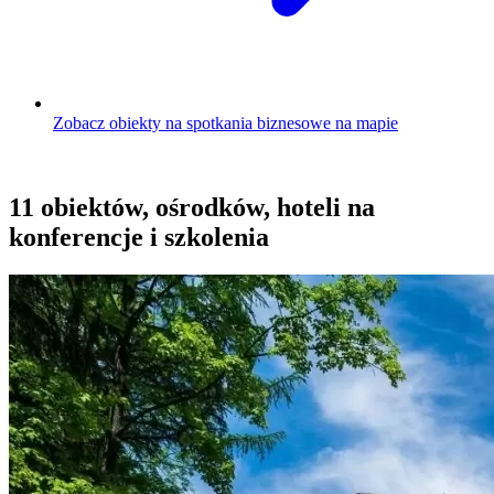
Zobacz obiekty na spotkania biznesowe na mapie
11 obiektów, ośrodków, hoteli na
konferencje i szkolenia