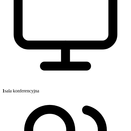
1
sala konferencyjna