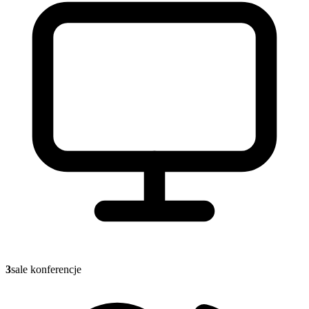
3
sale konferencje