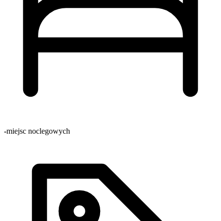
-
miejsc noclegowych