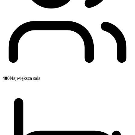
400
Największa sala