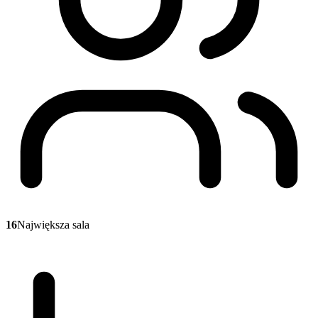
16
Największa sala