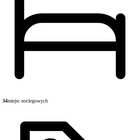
34
miejsc noclegowych