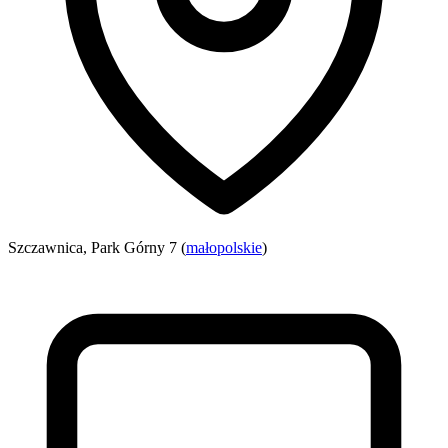
Szczawnica, Park Górny 7 (
małopolskie
)