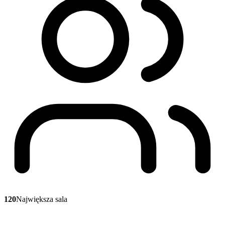
120
Największa sala