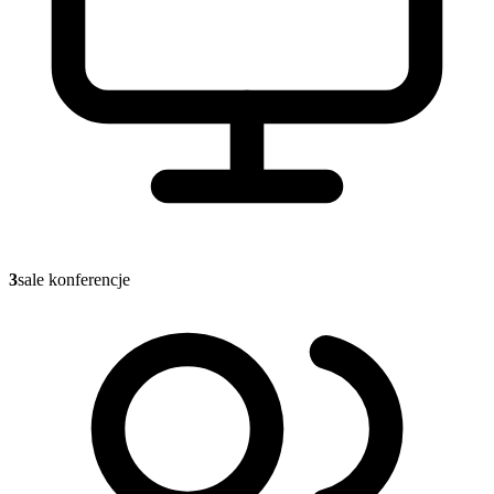
3
sale konferencje