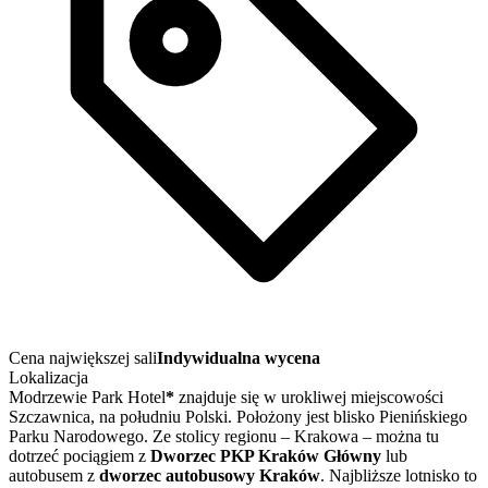
Cena największej sali
Indywidualna wycena
Lokalizacja
Modrzewie Park Hotel
*
znajduje się w urokliwej miejscowości
Szczawnica, na południu Polski. Położony jest blisko Pienińskiego
Parku Narodowego. Ze stolicy regionu – Krakowa – można tu
dotrzeć pociągiem z
Dworzec PKP Kraków Główny
lub
autobusem z
dworzec autobusowy Kraków
. Najbliższe lotnisko to