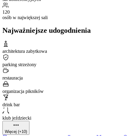
120
osób w największej sali
Najważniejsze udogodnienia
architektura zabytkowa
parking strzeżony
restauracja
organizacja pikników
drink bar
klub jeździecki
Więcej (+10)