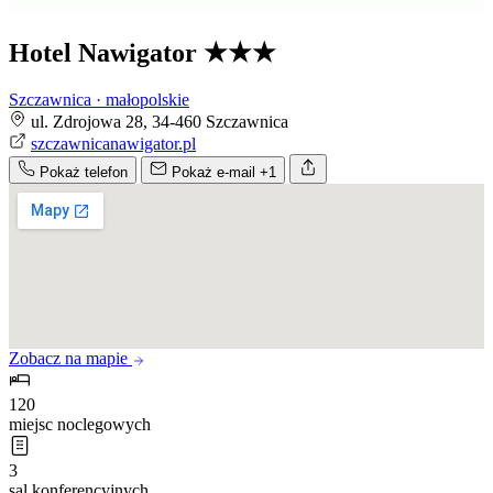
Hotel Nawigator
★★★
Szczawnica · małopolskie
ul. Zdrojowa 28, 34-460 Szczawnica
szczawnicanawigator.pl
Pokaż telefon
Pokaż e-mail
+1
Zobacz na mapie
120
miejsc noclegowych
3
sal konferencyjnych