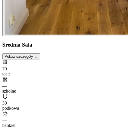
Średnia Sala
Pokaż szczegóły →
70
teatr
—
szkolne
30
podkowa
—
bankiet