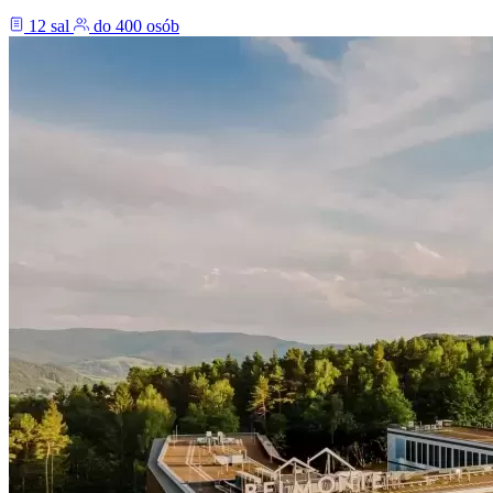
12 sal
do 400 osób