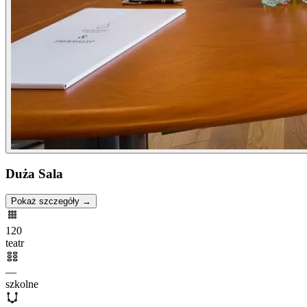
Duża Sala
Pokaż szczegóły →
120
teatr
—
szkolne