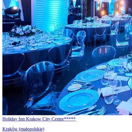
Holiday Inn Krakow City Centre*****
Kraków (małopolskie)