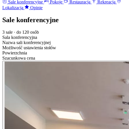
Sale konferencyjne
Pokoje
Restauracja
Rekreacja
Lokalizacja
Opinie
Sale konferencyjne
3 sale · do 120 osób
Sala konferencyjna
Nazwa sali konferencyjnej
Możliwość ustawienia stołów
Powierzchnia
Szacunkowa cena