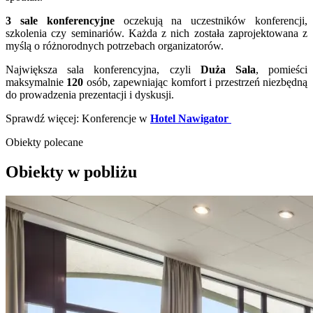
3
sale konferencyjne
oczekują na uczestników konferencji,
szkolenia czy seminariów. Każda z nich została zaprojektowana z
myślą o różnorodnych potrzebach organizatorów.
Największa sala konferencyjna, czyli
Duża Sala
, pomieści
maksymalnie
120
osób, zapewniając komfort i przestrzeń niezbędną
do prowadzenia prezentacji i dyskusji.
Sprawdź więcej: Konferencje w
Hotel Nawigator
Obiekty polecane
Obiekty w pobliżu