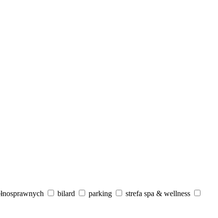
ełnosprawnych
bilard
parking
strefa spa & wellness