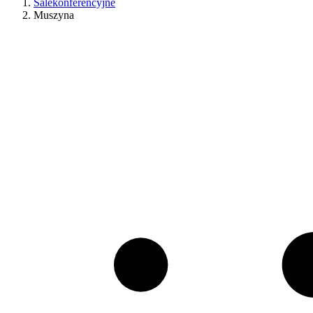
Salekonferencyjne
Muszyna