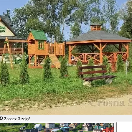
Zobacz 3 zdjęć