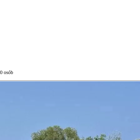
50 osób