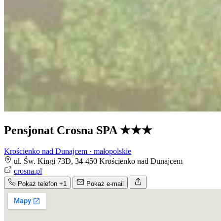
Pensjonat Crosna SPA
★★★
Krościenko nad Dunajcem · małopolskie
ul. Św. Kingi 73D, 34-450 Krościenko nad Dunajcem
crosna.pl
Pokaż telefon
+1
Pokaż e-mail