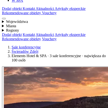
W SPA
Dodaj obiekt
Kontakt
Aktualności
Artykuły eksperckie
Rekomendowane obiekty
Vouchery
Województwa
Miasta
Regiony
Dodaj obiekt
Kontakt
Aktualności
Artykuły eksperckie
Rekomendowane obiekty
Vouchery
Sale konferencyjne
Świeradów Zdrój
Elements Hotel & SPA · 3 sale konferencyjne · największa do
100 osób