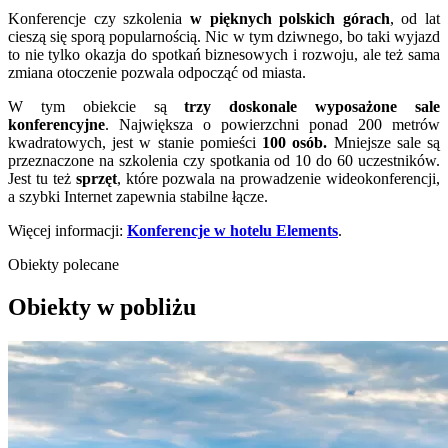
Konferencje czy szkolenia
w pięknych polskich górach
, od lat
cieszą się sporą popularnością. Nic w tym dziwnego, bo taki wyjazd
to nie tylko okazja do spotkań biznesowych i rozwoju, ale też sama
zmiana otoczenie pozwala odpocząć od miasta.
W tym obiekcie są
trzy doskonale wyposażone sale
konferencyjne
. Największa o powierzchni ponad 200 metrów
kwadratowych, jest w stanie pomieści
100 osób.
Mniejsze sale są
przeznaczone na szkolenia czy spotkania od 10 do 60 uczestników.
Jest tu też
sprzęt
, które pozwala na prowadzenie wideokonferencji,
a szybki Internet zapewnia stabilne łącze.
Więcej informacji:
Konferencje w hotelu Elements
.
Obiekty polecane
Obiekty w pobliżu