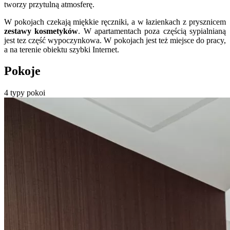
tworzy przytulną atmosferę.
W pokojach czekają miękkie ręczniki, a w łazienkach z prysznicem
zestawy kosmetyków
. W apartamentach poza częścią sypialnianą
jest tez część wypoczynkowa. W pokojach jest też miejsce do pracy,
a na terenie obiektu szybki Internet.
Pokoje
4 typy pokoi