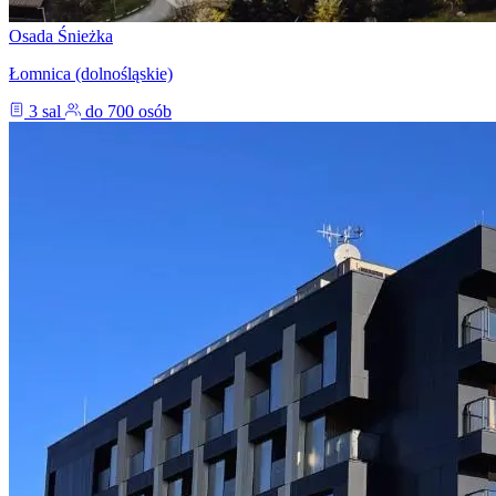
Osada Śnieżka
Łomnica (dolnośląskie)
3 sal
do 700 osób