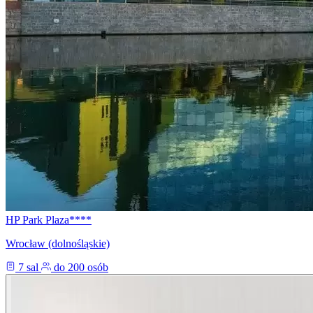
HP Park Plaza****
Wrocław (dolnośląskie)
7 sal
do 200 osób