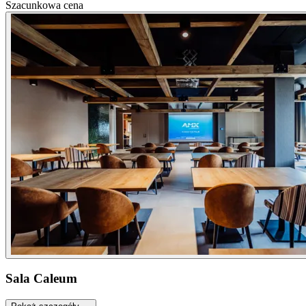
Szacunkowa cena
Sala Caleum