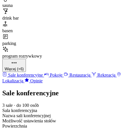
sauna
drink bar
basen
parking
program rozrywkowy
Więcej (+6)
Sale konferencyjne
Pokoje
Restauracja
Rekreacja
Lokalizacja
Opinie
Sale konferencyjne
3 sale · do 100 osób
Sala konferencyjna
Nazwa sali konferencyjnej
Możliwość ustawienia stołów
Powierzchnia