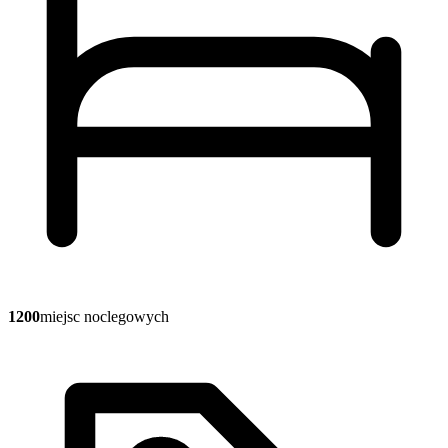
1200
miejsc noclegowych