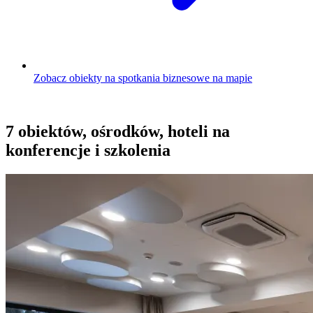
Zobacz obiekty na spotkania biznesowe na mapie
7 obiektów, ośrodków, hoteli na
konferencje i szkolenia