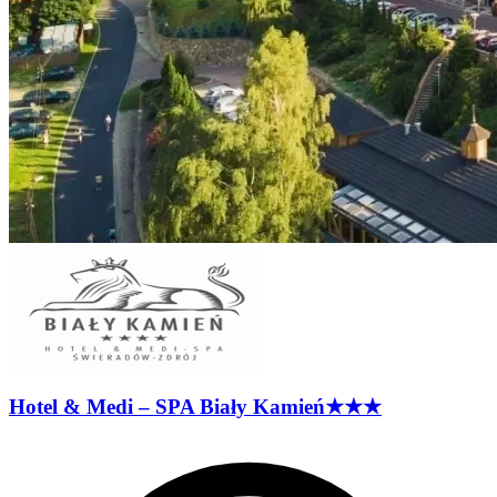
Hotel & Medi – SPA Biały
Kamień
★★★