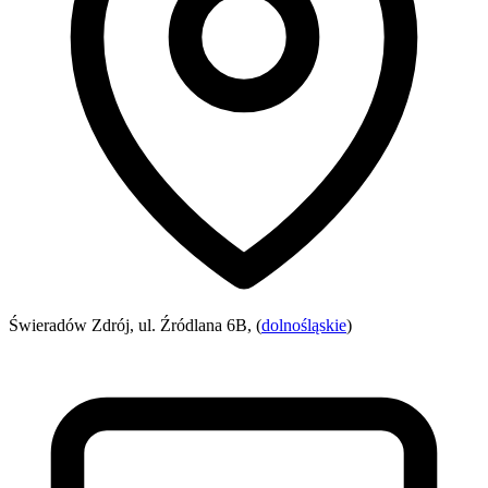
Świeradów Zdrój, ul. Źródlana 6B, (
dolnośląskie
)