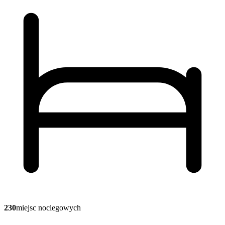
230
miejsc noclegowych