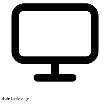
4
sale konferencje