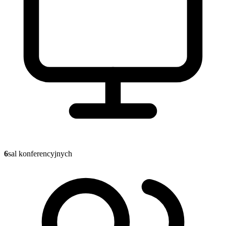
6
sal konferencyjnych