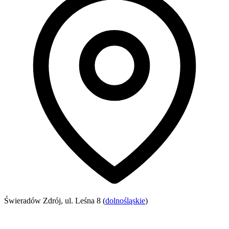
Świeradów Zdrój, ul. Leśna 8 (
dolnośląskie
)