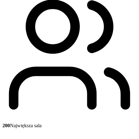
200
Największa sala