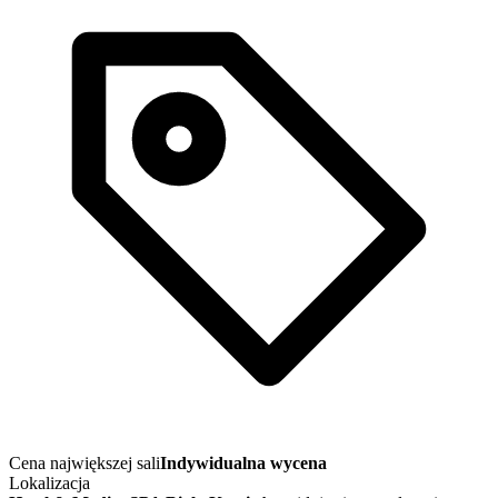
Cena największej sali
Indywidualna wycena
Lokalizacja