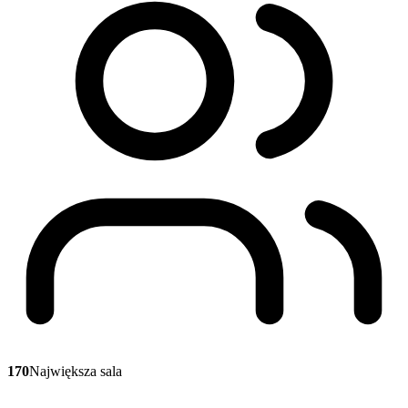
170
Największa sala