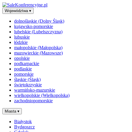
Województwa
▾
dolnośląskie (Dolny Śląsk)
kujawsko-pomorskie
lubelskie (Lubelszczyzna)
lubuskie
łódzkie
małopolskie (Małopolska)
mazowieckie (Mazowsze)
opolskie
podkarpackie
podlaskie
pomorskie
śląskie (Śląsk)
świętokrzyskie
warmińsko-mazurskie
wielkopolskie (Wielkopolska)
zachodniopomorskie
Miasta
▾
Białystok
Bydgoszcz