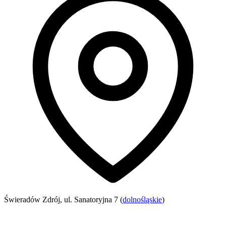
Świeradów Zdrój, ul. Sanatoryjna 7 (
dolnośląskie
)