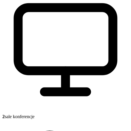
2
sale konferencje