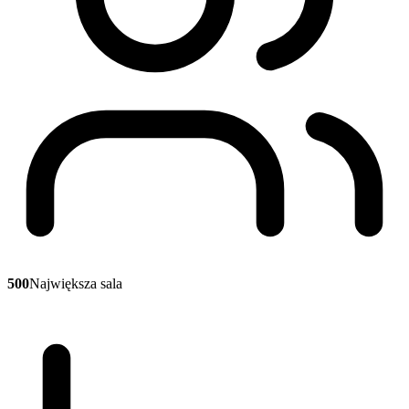
500
Największa sala