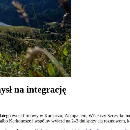
sł na integrację
latego event firmowy w Karpaczu, Zakopanem, Wiśle czy Szczyrku może
 albo Karkonosze i wspólny wyjazd na 2–3 dni sprzyjają rozmowom, kt