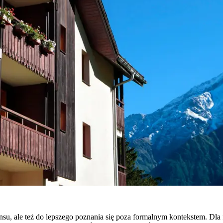
ansu, ale też do lepszego poznania się poza formalnym kontekstem. D