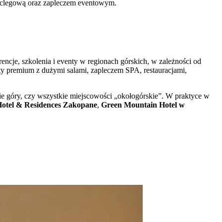
 noclegową oraz zapleczem eventowym.
encje, szkolenia i eventy w regionach górskich, w zależności od
kty premium z dużymi salami, zapleczem SPA, restauracjami,
kie góry, czy wszystkie miejscowości „okołogórskie”. W praktyce w
Hotel & Residences Zakopane
,
Green Mountain Hotel w