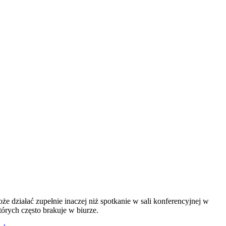
 działać zupełnie inaczej niż spotkanie w sali konferencyjnej w
órych często brakuje w biurze.