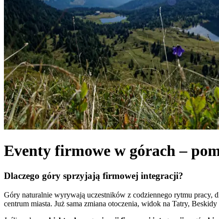
Eventy firmowe w górach – pomy
Dlaczego góry sprzyjają firmowej integracji?
Góry naturalnie wyrywają uczestników z codziennego rytmu pracy, d
centrum miasta. Już sama zmiana otoczenia, widok na Tatry, Beskidy