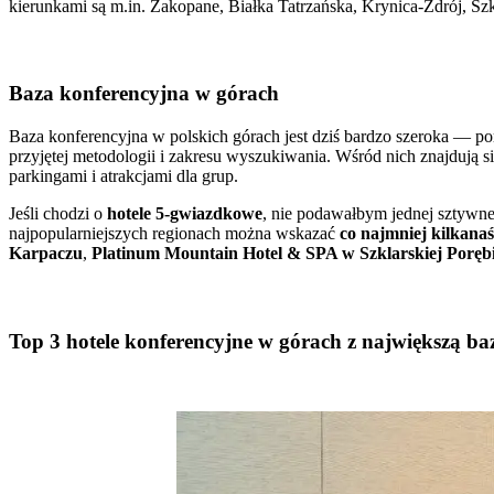
kierunkami są m.in. Zakopane, Białka Tatrzańska, Krynica-Zdrój, Sz
Baza konferencyjna w górach
Baza konferencyjna w polskich górach jest dziś bardzo szeroka — p
przyjętej metodologii i zakresu wyszukiwania. Wśród nich znajdują 
parkingami i atrakcjami dla grup.
Jeśli chodzi o
hotele 5-gwiazdkowe
, nie podawałbym jednej sztywnej
najpopularniejszych regionach można wskazać
co najmniej kilkanaś
Karpaczu
,
Platinum Mountain Hotel & SPA w Szklarskiej Poręb
Top 3 hotele konferencyjne w górach z największą b