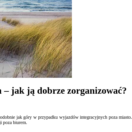
 – jak ją dobrze zorganizować?
dobnie jak góry w przypadku wyjazdów integracyjnych poza miasto. P
ji poza biurem.