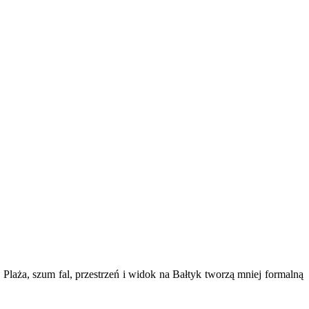
laża, szum fal, przestrzeń i widok na Bałtyk tworzą mniej formalną