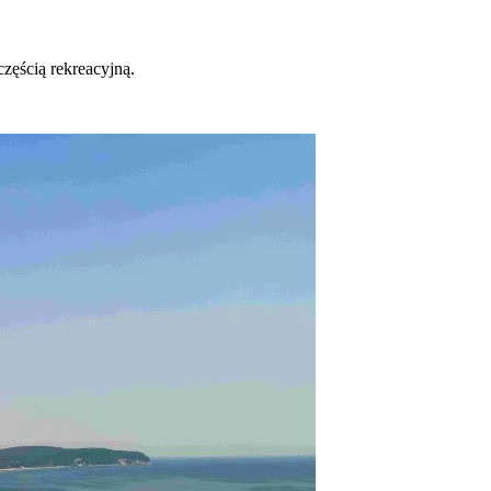
zęścią rekreacyjną.