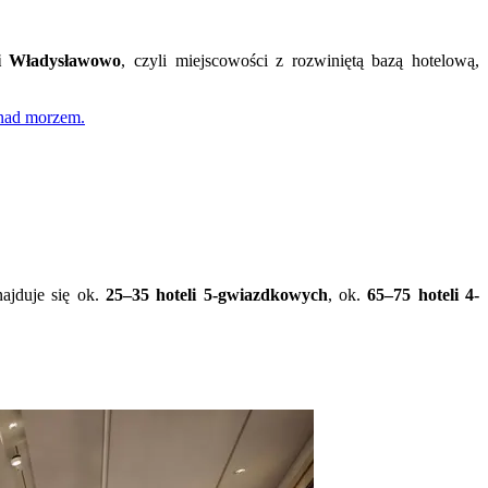
 i Władysławowo
, czyli miejscowości z rozwiniętą bazą hotelową,
 nad morzem.
ajduje się ok.
25–35 hoteli 5-gwiazdkowych
, ok.
65–75 hoteli 4-