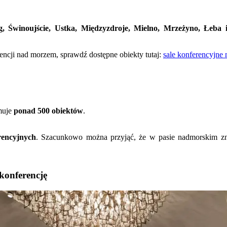
g, Świnoujście, Ustka, Międzyzdroje, Mielno, Mrzeżyno, Łeba
rencji nad morzem, sprawdź dostępne obiekty tutaj:
sale konferencyjne
muje
ponad 500 obiektów
.
rencyjnych
. Szacunkowo można przyjąć, że w pasie nadmorskim zn
konferencję