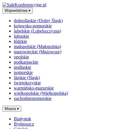
Województwa
▾
dolnośląskie (Dolny Śląsk)
kujawsko-pomorskie
lubelskie (Lubelszczyzna)
lubuskie
łódzkie
małopolskie (Małopolska)
mazowieckie (Mazowsze)
opolskie
podkarpackie
podlaskie
pomorskie
śląskie (Śląsk)
świętokrzyskie
warmińsko-mazurskie
wielkopolskie (Wielkopolska)
zachodniopomorskie
Miasta
▾
Białystok
Bydgoszcz