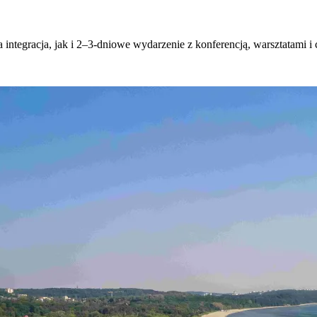
tegracja, jak i 2–3-dniowe wydarzenie z konferencją, warsztatami i c