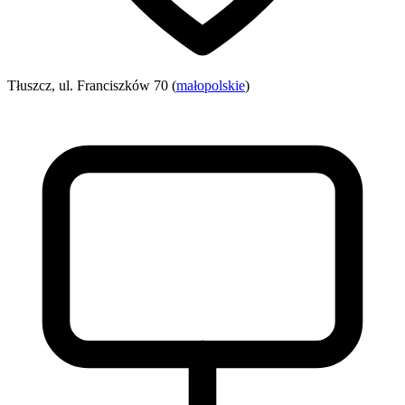
Tłuszcz, ul. Franciszków 70 (
małopolskie
)