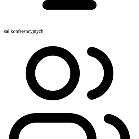
-
sal konferencyjnych