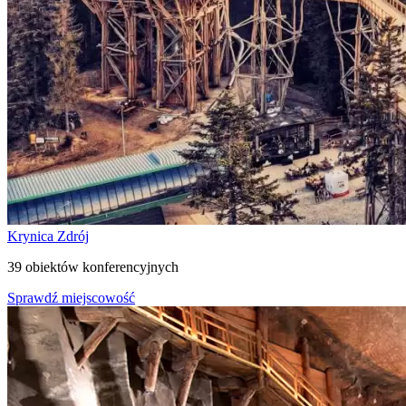
Krynica Zdrój
39 obiektów konferencyjnych
Sprawdź miejscowość