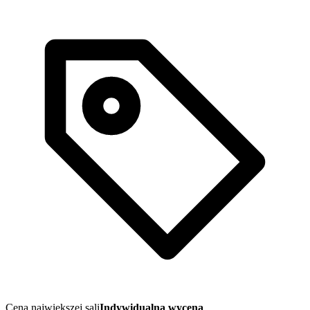
Cena największej sali
Indywidualna wycena