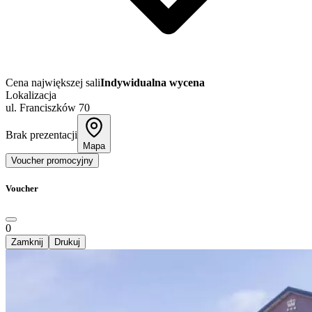
Cena największej sali
Indywidualna wycena
Lokalizacja
ul. Franciszków 70
Brak prezentacji
Mapa
Voucher promocyjny
Voucher
0
Zamknij
Drukuj