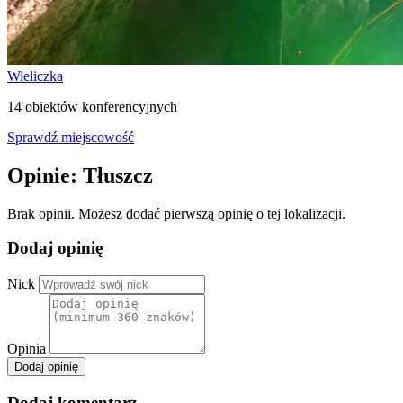
Wieliczka
14 obiektów konferencyjnych
Sprawdź miejscowość
Opinie: Tłuszcz
Brak opinii. Możesz dodać pierwszą opinię o tej lokalizacji.
Dodaj opinię
Nick
Opinia
Dodaj opinię
Dodaj komentarz