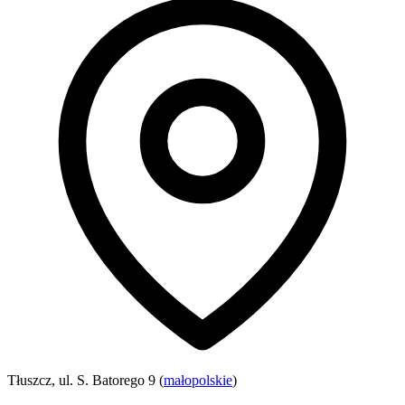
Tłuszcz, ul. S. Batorego 9 (
małopolskie
)