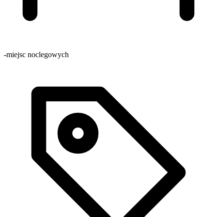
-
miejsc noclegowych