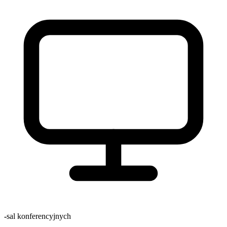
-
sal konferencyjnych