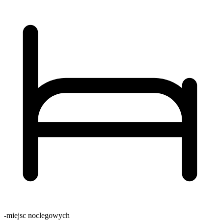
-
miejsc noclegowych