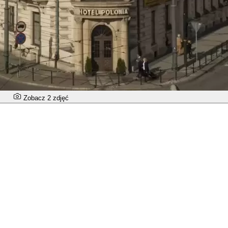
Zobacz 2 zdjęć