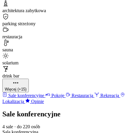
architektura zabytkowa
parking strzeżony
restauracja
sauna
solarium
drink bar
Więcej (+15)
Sale konferencyjne
Pokoje
Restauracja
Rekreacja
Lokalizacja
Opinie
Sale konferencyjne
4 sale · do 220 osób
Sala konferencyjna