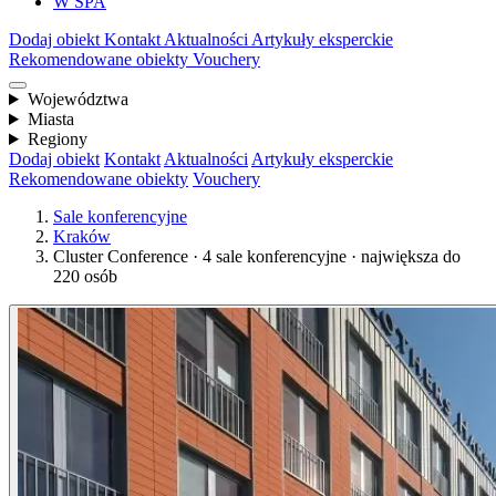
W SPA
Dodaj obiekt
Kontakt
Aktualności
Artykuły eksperckie
Rekomendowane obiekty
Vouchery
Województwa
Miasta
Regiony
Dodaj obiekt
Kontakt
Aktualności
Artykuły eksperckie
Rekomendowane obiekty
Vouchery
Sale konferencyjne
Kraków
Cluster Conference · 4 sale konferencyjne · największa do
220 osób