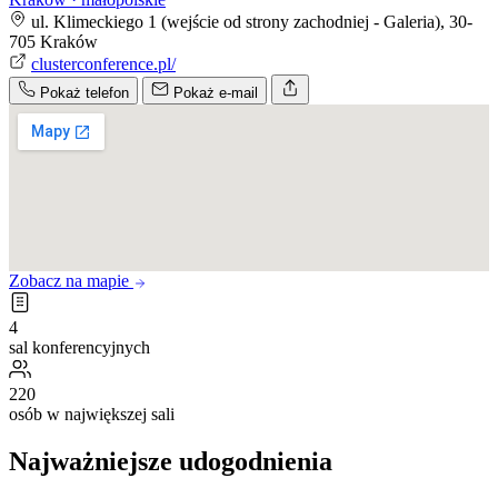
ul. Klimeckiego 1 (wejście od strony zachodniej - Galeria), 30-
705 Kraków
clusterconference.pl/
Pokaż telefon
Pokaż e-mail
Zobacz na mapie
4
sal konferencyjnych
220
osób w największej sali
Najważniejsze udogodnienia