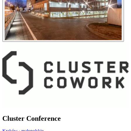
Cluster Conference
Kraków · małopolskie