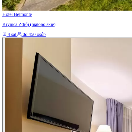
Hotel Belmonte
Krynica Zdrój (małopolskie)
4 sal
do 450 osób