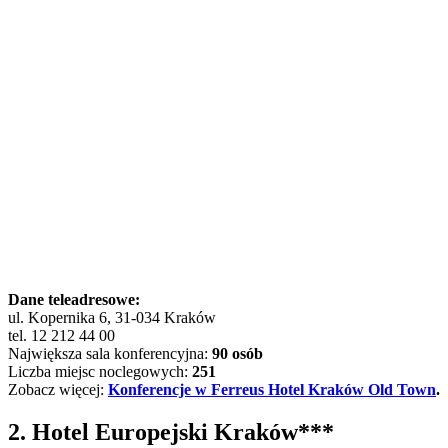
Dane teleadresowe:
ul. Kopernika 6, 31-034 Kraków
tel. 12 212 44 00
Największa sala konferencyjna:
90 osób
Liczba miejsc noclegowych:
251
Zobacz więcej:
Konferencje w Ferreus Hotel Kraków Old Town
.
2. Hotel Europejski Kraków***