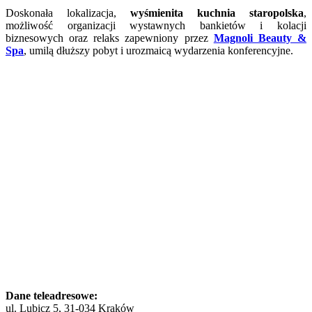
Doskonała lokalizacja,
wyśmienita kuchnia staropolska
,
możliwość organizacji wystawnych bankietów i kolacji
biznesowych oraz relaks zapewniony przez
Magnoli Beauty &
Spa
, umilą dłuższy pobyt i urozmaicą wydarzenia konferencyjne.
Dane teleadresowe:
ul. Lubicz 5, 31-034 Kraków