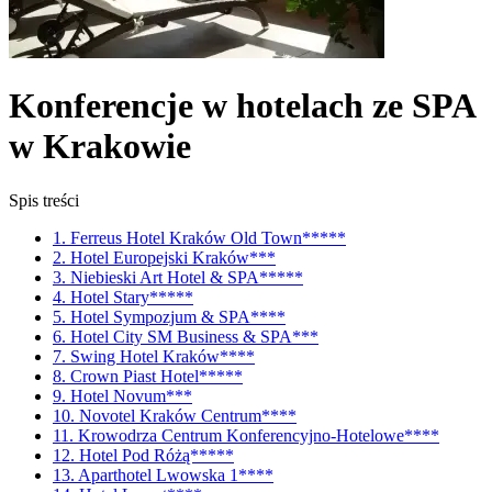
Konferencje w hotelach ze SPA
w Krakowie
Spis treści
1. Ferreus Hotel Kraków Old Town*****
2. Hotel Europejski Kraków***
3. Niebieski Art Hotel & SPA*****
4. Hotel Stary*****
5. Hotel Sympozjum & SPA****
6. Hotel City SM Business & SPA***
7. Swing Hotel Kraków****
8. Crown Piast Hotel*****
9. Hotel Novum***
10. Novotel Kraków Centrum****
11. Krowodrza Centrum Konferencyjno-Hotelowe****
12. Hotel Pod Różą*****
13. Aparthotel Lwowska 1****