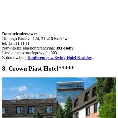
Dane teleadresowe:
Dobrego Pasterza 124, 31-416 Kraków
tel. 12 311 11 11
Największa sala konferencyjna:
393 osoby
Liczba miejsc noclegowych:
303
Zobacz więcej:
Konferencje w Swing Hotel Kraków
.
8. Crown Piast Hotel*****