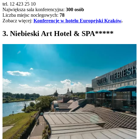
tel. 12 423 25 10
Największa sala konferencyjna:
300 osób
Liczba miejsc noclegowych:
78
Zobacz więcej:
Konferencje w hotelu Europejski Kraków
.
3. Niebieski Art Hotel & SPA*****