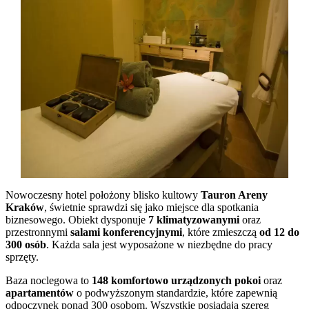
Nowoczesny hotel położony blisko kultowy
Tauron Areny
Kraków
, świetnie sprawdzi się jako miejsce dla spotkania
biznesowego. Obiekt dysponuje
7 klimatyzowanymi
oraz
przestronnymi
salami konferencyjnymi
, które zmieszczą
od 12 do
300 osób
. Każda sala jest wyposażone w niezbędne do pracy
sprzęty.
Baza noclegowa to
148 komfortowo urządzonych pokoi
oraz
apartamentów
o podwyższonym standardzie, które zapewnią
odpoczynek ponad 300 osobom. Wszystkie posiadają szereg