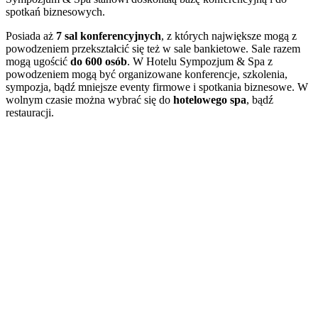
spotkań biznesowych.
Posiada aż
7 sal konferencyjnych
, z których największe mogą z
powodzeniem przekształcić się też w sale bankietowe. Sale razem
mogą ugościć
do 600 osób
. W Hotelu Sympozjum & Spa z
powodzeniem mogą być organizowane konferencje, szkolenia,
sympozja, bądź mniejsze eventy firmowe i spotkania biznesowe. W
wolnym czasie można wybrać się do
hotelowego spa
, bądź
restauracji.