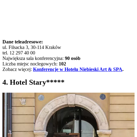
Dane teleadresowe:
ul. Filsacka 3, 30-114 Kraków
tel. 12 297 40 00
Największa sala konferencyjna:
90 osób
Liczba miejsc noclegowych:
102
Zobacz więcej:
Konferencje w Hotelu Niebieski Art & SPA
.
4. Hotel Stary*****