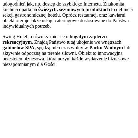
udogodnień jak, np. dostęp do szybkiego Internetu. Znakomita
kuchnia oparta na ś
wieżych, sezonowych produktach
to definicja
sekcji gastronomicznej hotelu. Oprócz restauracji oraz kawiarni
obiekt oferuje także usługi cateringowe dostosowane do Państwa
indywidualnych potrzeb.
Swing Hotel to również miejsce o
bogatym zapleczu
rekreacyjnym
. Znajdą Państwo tutaj ukojenie we wnętrzach
gabinetów SPA,
spędzą miło czas wolny w
Parku Wodnym
lub
aktywnie odpoczną na terenie siłowni. Obiekt to innowacyjna
przestrzeń biznesowa, która uczyni każde wydarzenie biznesowe
niezapomnianym dla Gości.