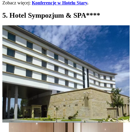
Zobacz więcej:
Konferencje w Hotelu Stary
.
5. Hotel Sympozjum & SPA****