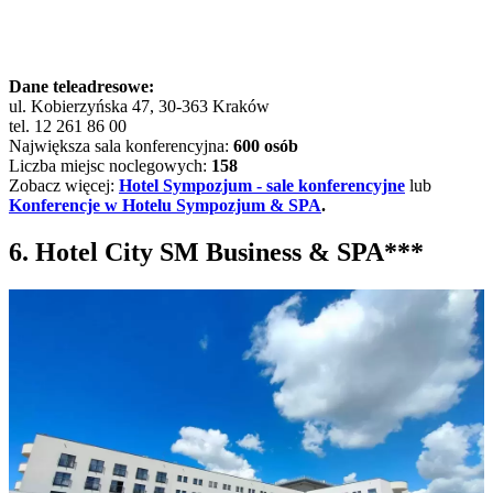
Dane teleadresowe:
ul. Kobierzyńska 47, 30-363 Kraków
tel. 12 261 86 00
Największa sala konferencyjna:
600 osób
Liczba miejsc noclegowych:
158
Zobacz więcej:
Hotel Sympozjum - sale konferencyjne
lub
Konferencje w Hotelu Sympozjum & SPA
.
6. Hotel City SM Business & SPA***