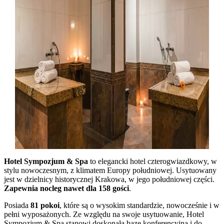
Hotel Sympozjum & Spa
to elegancki hotel czterogwiazdkowy, w
stylu nowoczesnym, z klimatem Europy południowej. Usytuowany
jest w dzielnicy historycznej Krakowa, w jego południowej części.
Zapewnia nocleg nawet dla 158 gości
.
Posiada
81 pokoi
, które są o wysokim standardzie, nowocześnie i w
pełni wyposażonych. Ze względu na swoje usytuowanie, Hotel
Sympozjum & Spa stanowi doskonałą bazę konferencyjną i do