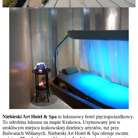
Niebieski Art Hotel & Spa
to luksusowy hotel pięciogwiazdkowy.
To odrobina luksusu na mapie Krakowa. Usytuowany jest w
urokliwym miejscu krakowskiej dzielnicy artystów, tuż przy
Bulwarach Wiślanych. Niebieski Art Hotel & Spa oferuje swoim