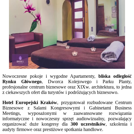
Nowoczesne pokoje i wygodne Apartamenty,
bliska odległość
Rynku Głównego
, Dworca Kolejowego i Parku Planty,
profesjonalne centrum biznesowe oraz XIXw. architektura, to jedna
z ciekawszych ofert dla turystów i podróżujących biznesowo.
Hotel Europejski Kraków
, przygotował rozbudowane Centrum
Biznesowe z Salami Kongresowymi i Gabinetami Business
Meetings, wyposażonymi w zaawansowane rozwiązania
informatyczne i nowoczesny sprzęt audiowizualny, pozwalający
organizować duże kongresy dla
300 uczestników
, szkolenia i
audyty firmowe oraz prestiżowe spotkania handlowe.