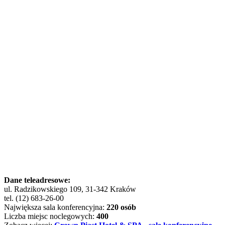
Dane teleadresowe:
ul. Radzikowskiego 109, 31-342 Kraków
tel. (12) 683-26-00
Największa sala konferencyjna:
220 osób
Liczba miejsc noclegowych:
400