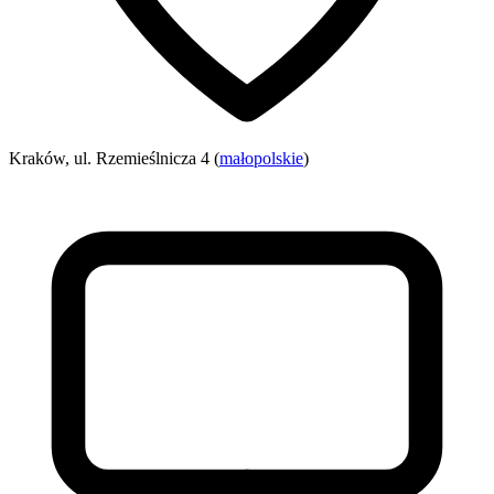
Kraków, ul. Rzemieślnicza 4 (
małopolskie
)