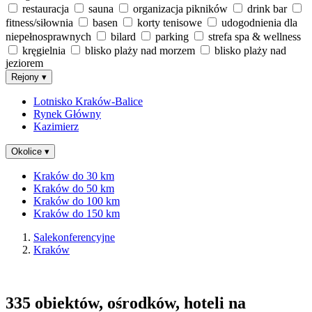
restauracja
sauna
organizacja pikników
drink bar
fitness/siłownia
basen
korty tenisowe
udogodnienia dla
niepełnosprawnych
bilard
parking
strefa spa & wellness
kręgielnia
blisko plaży nad morzem
blisko plaży nad
jeziorem
Rejony
▾
Lotnisko Kraków-Balice
Rynek Główny
Kazimierz
Okolice
▾
Kraków do 30 km
Kraków do 50 km
Kraków do 100 km
Kraków do 150 km
Salekonferencyjne
Kraków
335 obiektów, ośrodków, hoteli na