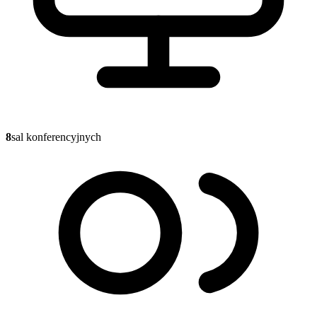
8
sal konferencyjnych