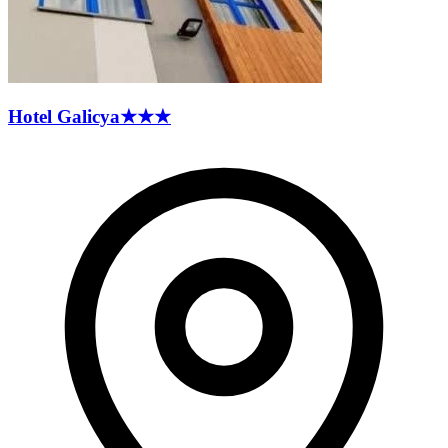
Hotel
Galicya
★★★