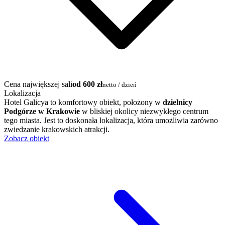
Cena największej sali
od 600 zł
netto / dzień
Lokalizacja
Hotel Galicya to komfortowy obiekt, położony w
dzielnicy
Podgórze w Krakowie
w bliskiej okolicy niezwykłego centrum
tego miasta. Jest to doskonała lokalizacja, która umożliwia zarówno
zwiedzanie krakowskich atrakcji.
Zobacz obiekt