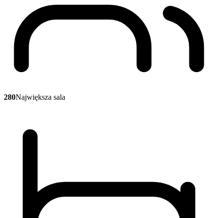
280
Największa sala