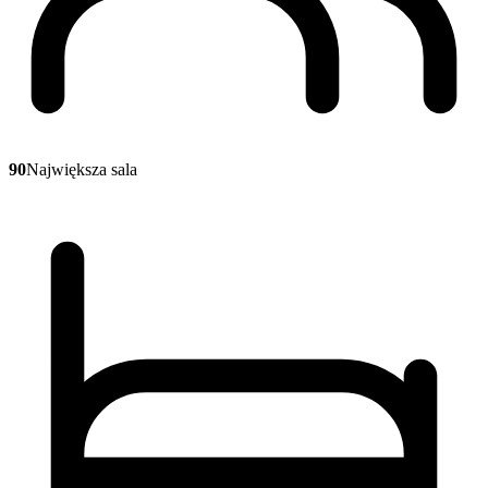
90
Największa sala