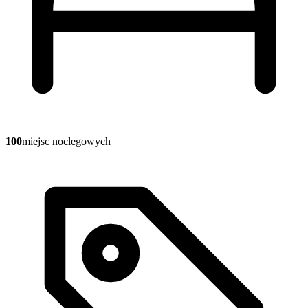
100
miejsc noclegowych