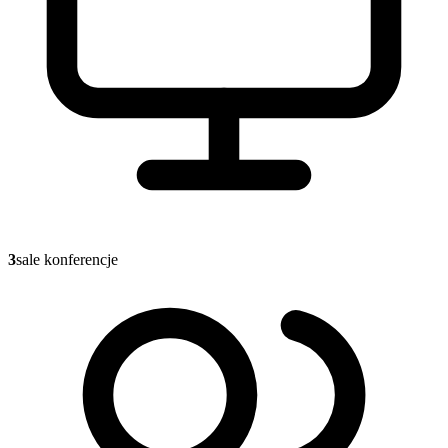
3
sale konferencje