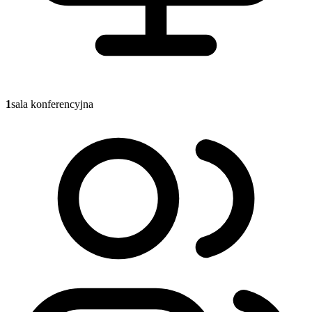
1
sala konferencyjna