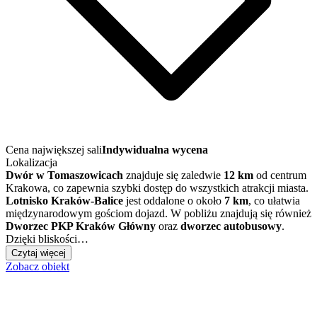
Cena największej sali
Indywidualna wycena
Lokalizacja
Dwór w Tomaszowicach
znajduje się zaledwie
12 km
od centrum
Krakowa, co zapewnia szybki dostęp do wszystkich atrakcji miasta.
Lotnisko Kraków-Balice
jest oddalone o około
7 km
, co ułatwia
międzynarodowym gościom dojazd. W pobliżu znajdują się również
Dworzec PKP Kraków Główny
oraz
dworzec autobusowy
.
Dzięki bliskości…
Czytaj więcej
Zobacz obiekt