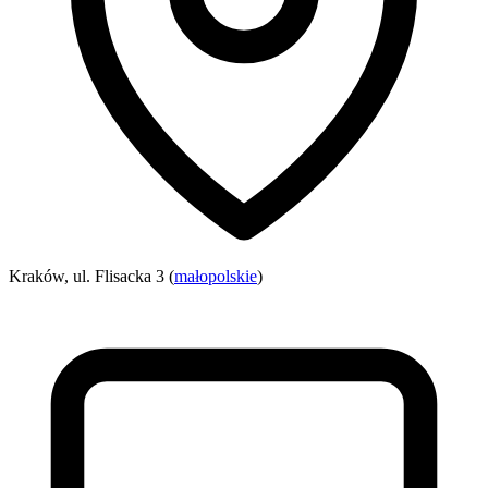
Kraków, ul. Flisacka 3 (
małopolskie
)