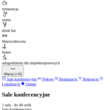
restauracja
sauna
drink bar
fitness/siłownia
basen
udogodnienia dla niepełnosprawnych
Więcej (+10)
Sale konferencyjne
Pokoje
Restauracja
Rekreacja
Lokalizacja
Opinie
Sale konferencyjne
1 sala · do 40 osób
Sala konferencyjna