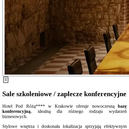
Sale szkoleniowe / zaplecze konferencyjne
Hotel Pod Różą**** w Krakowie oferuje nowoczesną
bazę
konferencyjną
, idealną dla różnego rodzaju wydarzeń
biznesowych.
Stylowe wnętrza i doskonała lokalizacja sprzyjają efektywnym