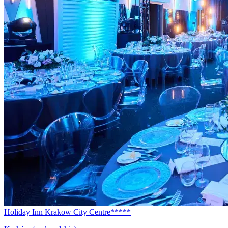
Holiday Inn Krakow City Centre*****