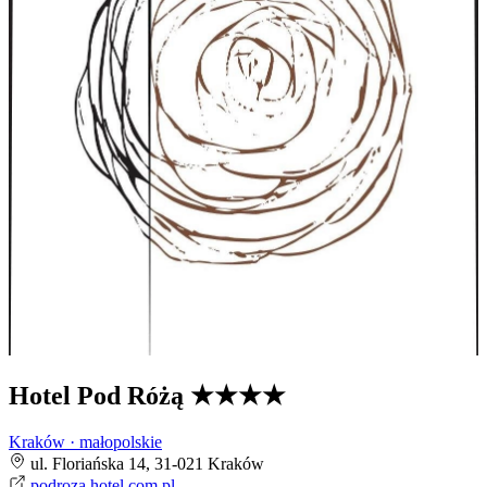
Hotel Pod Różą
★★★★
Kraków · małopolskie
ul. Floriańska 14, 31-021 Kraków
podroza.hotel.com.pl