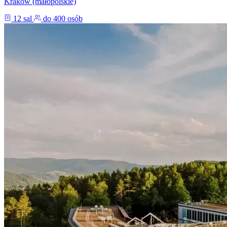
Kraków (małopolskie)
12 sal
do 400 osób