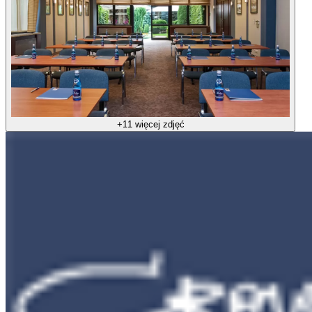
+11 więcej zdjęć