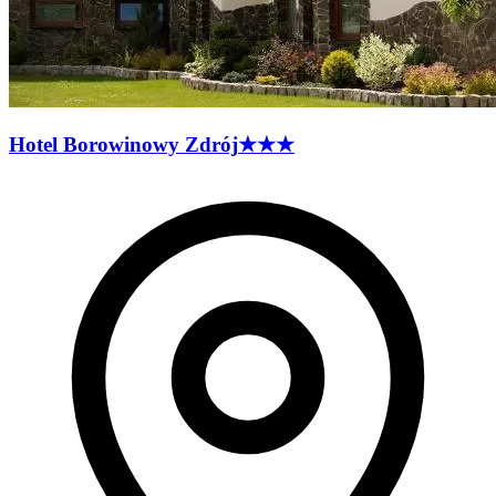
Hotel Borowinowy
Zdrój
★★★