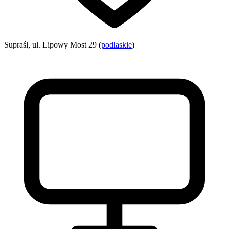
Supraśl, ul. Lipowy Most 29 (
podlaskie
)