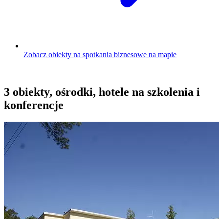
Zobacz obiekty na spotkania biznesowe na mapie
3 obiekty, ośrodki, hotele na szkolenia i
konferencje