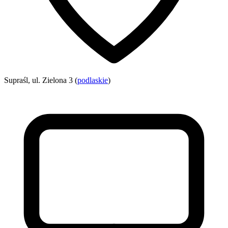
Supraśl, ul. Zielona 3 (
podlaskie
)