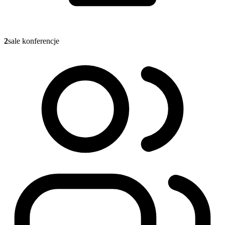
2
sale konferencje