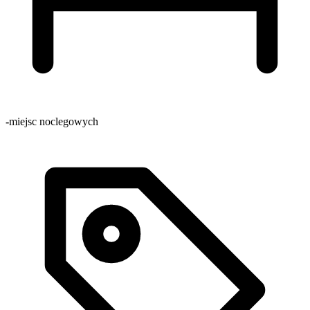
-
miejsc noclegowych