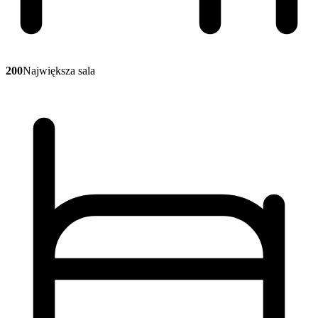
200
Największa sala