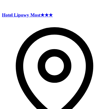
Hotel Lipowy
Most
★★★