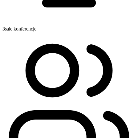
3
sale konferencje