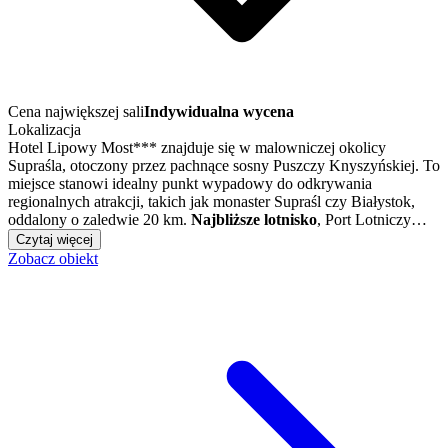
Cena największej sali
Indywidualna wycena
Lokalizacja
Hotel Lipowy Most*** znajduje się w malowniczej okolicy
Supraśla, otoczony przez pachnące sosny Puszczy Knyszyńskiej. To
miejsce stanowi idealny punkt wypadowy do odkrywania
regionalnych atrakcji, takich jak monaster Supraśl czy Białystok,
oddalony o zaledwie 20 km.
Najbliższe lotnisko
, Port Lotniczy…
Czytaj więcej
Zobacz obiekt