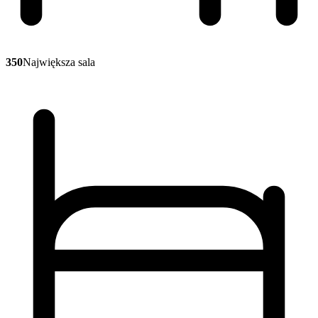
350
Największa sala