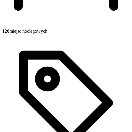
120
miejsc noclegowych