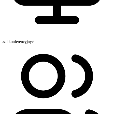
-
sal konferencyjnych