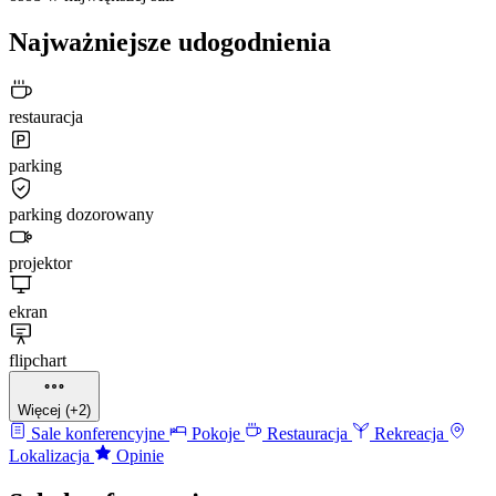
Najważniejsze udogodnienia
restauracja
parking
parking dozorowany
projektor
ekran
flipchart
Więcej (+2)
Sale konferencyjne
Pokoje
Restauracja
Rekreacja
Lokalizacja
Opinie