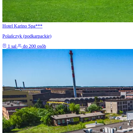
Hotel Karino Spa***
Polańczyk (podkarpackie)
1 sal
do 200 osób