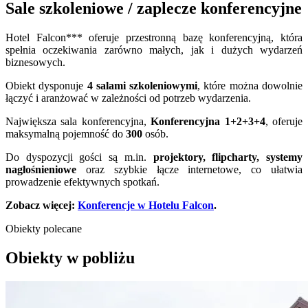
Sale szkoleniowe / zaplecze konferencyjne
Hotel Falcon*** oferuje przestronną bazę konferencyjną, która
spełnia oczekiwania zarówno małych, jak i dużych wydarzeń
biznesowych.
Obiekt dysponuje
4
salami szkoleniowymi
, które można dowolnie
łączyć i aranżować w zależności od potrzeb wydarzenia.
Największa sala konferencyjna,
Konferencyjna 1+2+3+4
, oferuje
maksymalną pojemność do
300
osób.
Do dyspozycji gości są m.in.
projektory, flipcharty, systemy
nagłośnieniowe
oraz szybkie łącze internetowe, co ułatwia
prowadzenie efektywnych spotkań.
Zobacz więcej:
Konferencje w Hotelu Falcon
.
Obiekty polecane
Obiekty w pobliżu