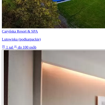
Caryńska Resort & SPA
Lutowiska (podkarpackie)
1 sal
do 100 osób