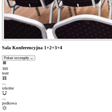
Sala Konferencyjna 1+2+3+4
Pokaż szczegóły →
300
teatr
—
szkolne
—
podkowa