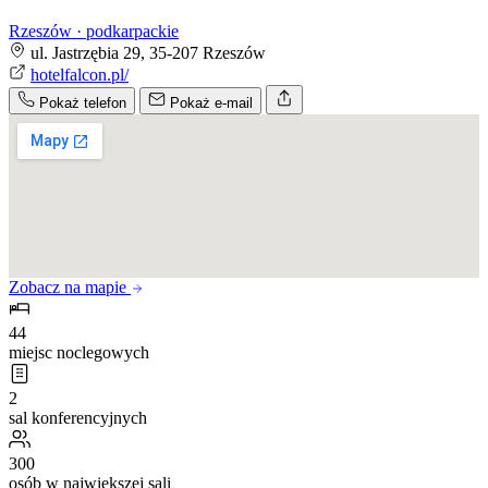
Rzeszów · podkarpackie
ul. Jastrzębia 29, 35-207 Rzeszów
hotelfalcon.pl/
Pokaż telefon
Pokaż e-mail
Zobacz na mapie
44
miejsc noclegowych
2
sal konferencyjnych
300
osób w największej sali