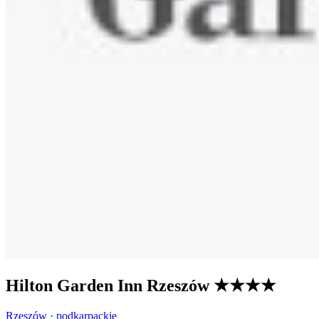
Hilton Garden Inn Rzeszów
★★★★
Rzeszów · podkarpackie