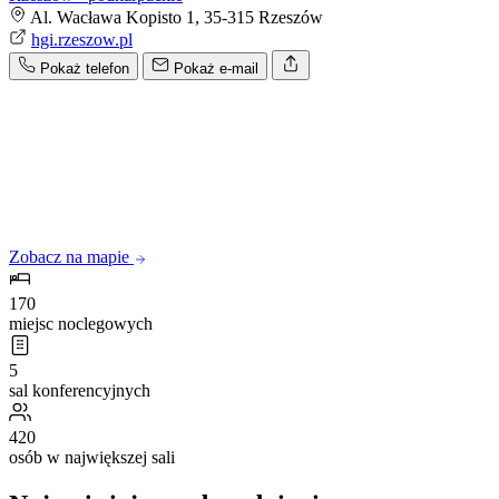
Al. Wacława Kopisto 1, 35-315 Rzeszów
hgi.rzeszow.pl
Pokaż telefon
Pokaż e-mail
Zobacz na mapie
170
miejsc noclegowych
5
sal konferencyjnych
420
osób w największej sali