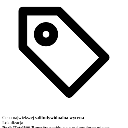
Cena największej sali
Indywidualna wycena
Lokalizacja
Park Hotel*** Rzeszów
znajduje się w dogodnym miejscu,