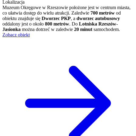
Lokalizacja
Muzeum Okręgowe w Rzeszowie położone jest w centrum miasta,
co ułatwia dostęp do wielu atrakcji. Zaledwie
700 metrów
od
obiektu znajduje się
Dworzec PKP
, a
dworzec autobusowy
oddalony jest o około
800 metrów
. Do
Lotniska Rzeszów-
Jasionka
można dotrzeć w zaledwie
20 minut
samochodem.
Zobacz obiekt