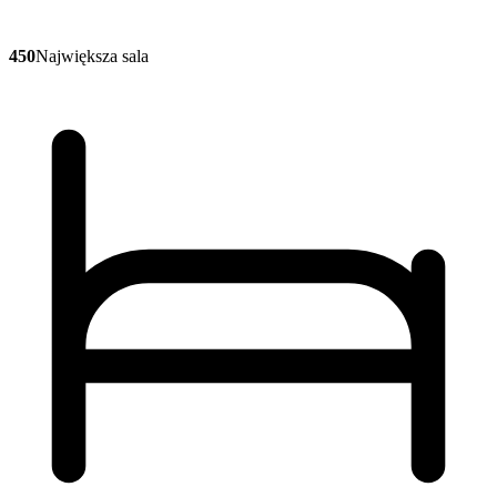
450
Największa sala