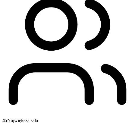
45
Największa sala