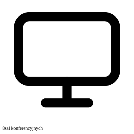
8
sal konferencyjnych