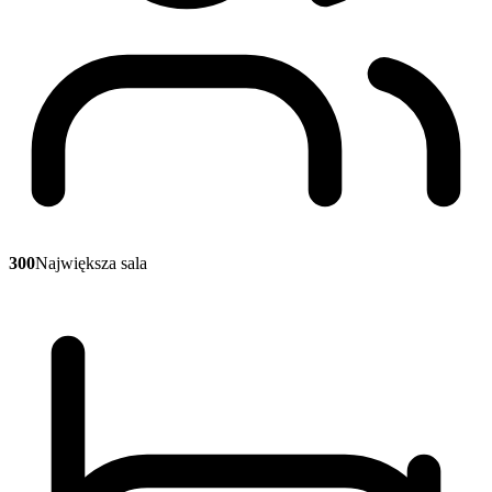
300
Największa sala