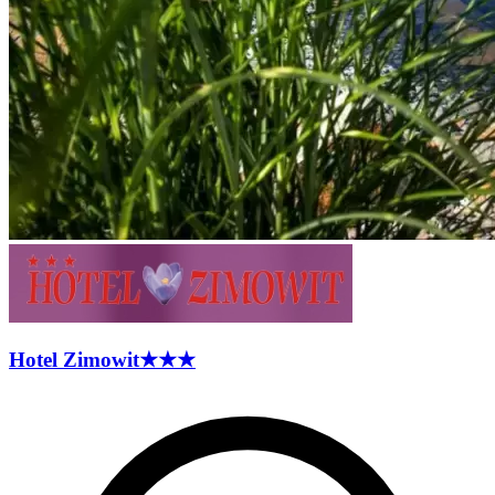
Hotel
Zimowit
★★★