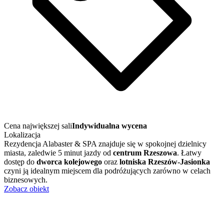
Cena największej sali
Indywidualna wycena
Lokalizacja
Rezydencja Alabaster & SPA znajduje się w spokojnej dzielnicy
miasta, zaledwie 5 minut jazdy od
centrum Rzeszowa
. Łatwy
dostęp do
dworca kolejowego
oraz
lotniska Rzeszów-Jasionka
czyni ją idealnym miejscem dla podróżujących zarówno w celach
biznesowych.
Zobacz obiekt