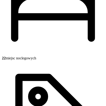
22
miejsc noclegowych