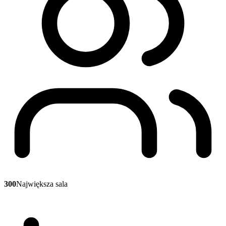
300
Największa sala