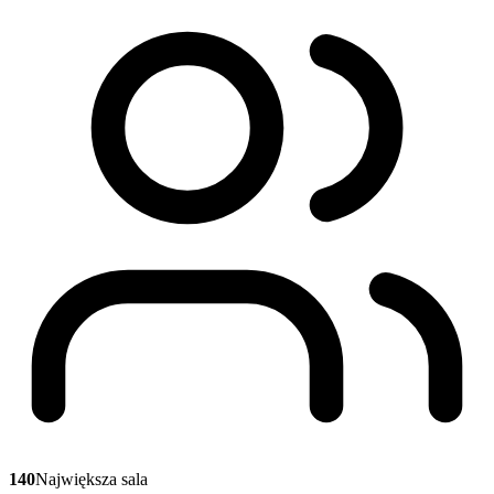
140
Największa sala