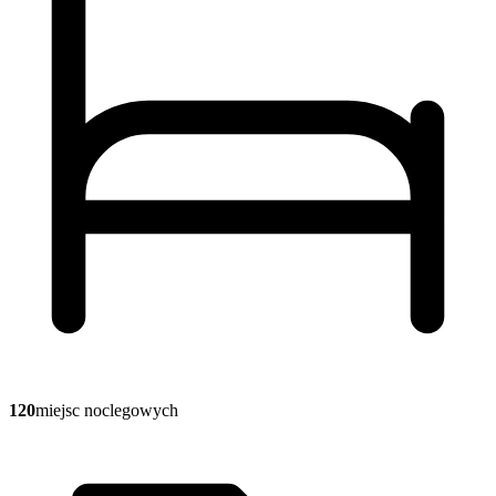
120
miejsc noclegowych