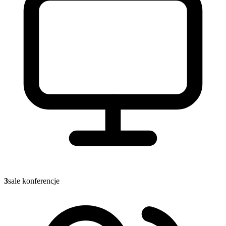
3
sale konferencje