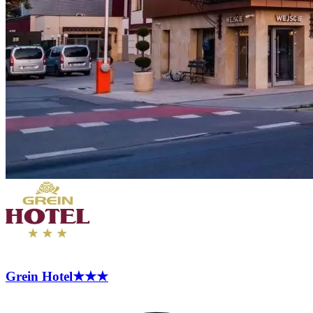
Grein
Hotel
★★★