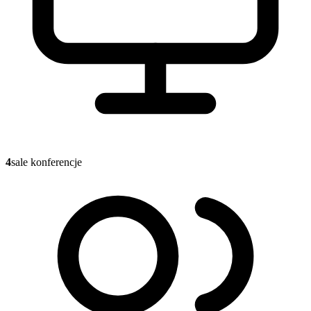
4
sale konferencje