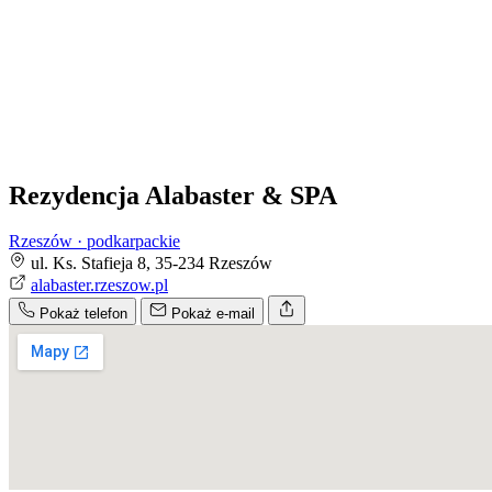
Rezydencja Alabaster & SPA
Rzeszów · podkarpackie
ul. Ks. Stafieja 8, 35-234 Rzeszów
alabaster.rzeszow.pl
Pokaż telefon
Pokaż e-mail