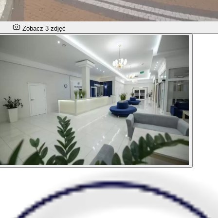
Zobacz 3 zdjęć