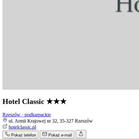
Hotel Classic
★★★
Rzeszów · podkarpackie
ul. Armii Krajowej nr 32, 35-327 Rzeszów
hotelclassic.pl
Pokaż telefon
Pokaż e-mail