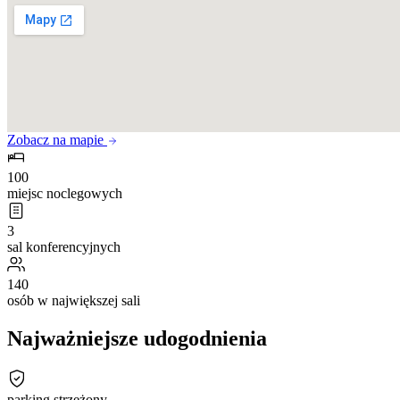
Zobacz na mapie
100
miejsc noclegowych
3
sal konferencyjnych
140
osób w największej sali
Najważniejsze udogodnienia
parking strzeżony