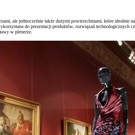
rzami, ale jednocześnie także dużymi powierzchniami, które idealnie na
wykorzystana do prezentacji produktów, rozwiązań technologicznych c
tawy w plenerze.