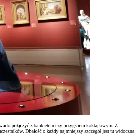
e warto połączyć z bankietem czy przyjęciem koktajlowym. Z
czestników. Dbałość o każdy najmniejszy szczegół jest tu widoczna