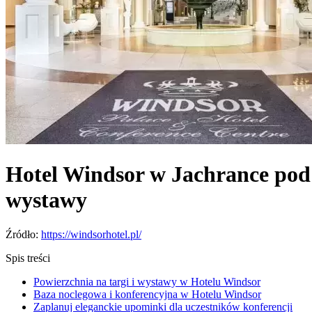
Hotel Windsor w Jachrance pod W
wystawy
Źródło:
https://windsorhotel.pl/
Spis treści
Powierzchnia na targi i wystawy w Hotelu Windsor
Baza noclegowa i konferencyjna w Hotelu Windsor
Zaplanuj eleganckie upominki dla uczestników konferencji