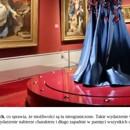
ch
, co sprawia, że możliwości są tu nieograniczone. Takie wydarzeni
darzenie nabierze charakteru i długo zapadnie w pamięci wszystkich u