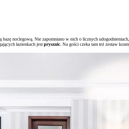
jszą bazę noclegową. Nie zapomniano w nich o licznych udogodnieniach,
ających łazienkach jest
prysznic
. Na gości czeka tam też zestaw kosm