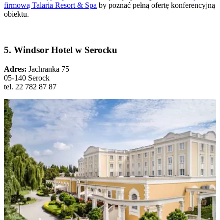
firmową Talaria Resort & Spa
by poznać pełną ofertę konferencyjną
obiektu.
5. Windsor Hotel w Serocku
Adres:
Jachranka 75
05-140 Serock
tel. 22 782 87 87