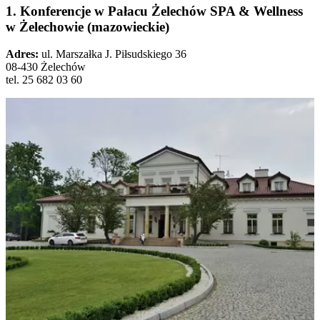
1. Konferencje w Pałacu Żelechów SPA & Wellness
w Żelechowie (mazowieckie)
Adres:
ul. Marszałka J. Piłsudskiego 36
08-430 Żelechów
tel. 25 682 03 60