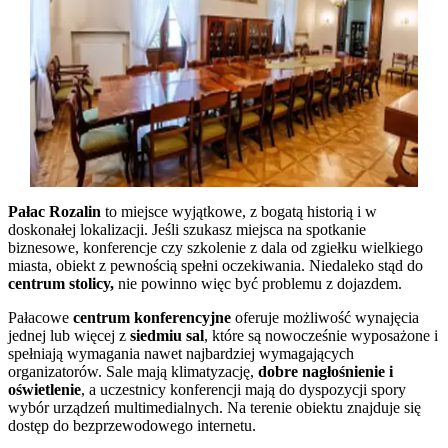
Pałac Rozalin
to miejsce wyjątkowe, z bogatą historią i w
doskonałej lokalizacji. Jeśli szukasz miejsca na spotkanie
biznesowe, konferencje czy szkolenie z dala od zgiełku wielkiego
miasta, obiekt z pewnością spełni oczekiwania. Niedaleko stąd do
centrum stolicy,
nie powinno więc być problemu z dojazdem.
Pałacowe
centrum konferencyjne
oferuje możliwość wynajęcia
jednej lub więcej z
siedmiu sal
, które są nowocześnie wyposażone i
spełniają wymagania nawet najbardziej wymagających
organizatorów. Sale mają klimatyzację,
dobre nagłośnienie i
oświetlenie
, a uczestnicy konferencji mają do dyspozycji spory
wybór urządzeń multimedialnych. Na terenie obiektu znajduje się
dostęp do bezprzewodowego internetu.