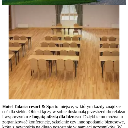
Hotel Talaria resort & Spa
to miejsce, w którym każdy znajdzie
coś dla siebie. Obiekt łączy w sobie doskonałą przestrzeń do relaksu
i wypoczynku z
bogatą ofertą dla biznesu
. Dzięki temu można tu
zorganizować konferencję, szkolenie czy inne spotkanie biznesowe,
które z pewnością na długo pozostanie w pamięci uczestników. W