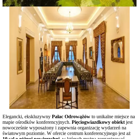
Elegancki, ekskluzywny
Pałac Odrowążów
to unikalne miejsce na
mapie ośrodków konferencyjnych.
Pięciogwiazdkowy obiekt
jest
nowocześnie wyposażony i zapewnia organizację wydarzeń na
światowym poziomie. W ofercie centrum konferencyjnego jest aż
10 sal o różnej powierzchni
, w których można zorganizować