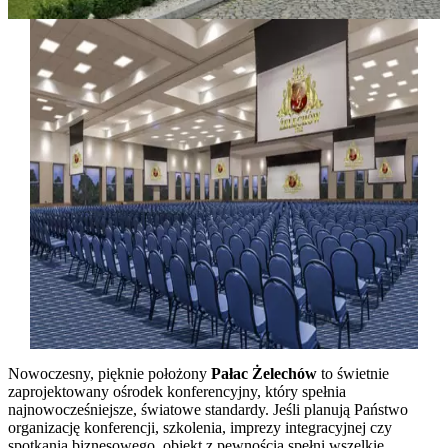
Nowoczesny, pięknie położony
Pałac Żelechów
to świetnie
zaprojektowany ośrodek konferencyjny, który spełnia
najnowocześniejsze, światowe standardy. Jeśli planują Państwo
organizację konferencji, szkolenia, imprezy integracyjnej czy
spotkania biznesowego, obiekt z pewnością spełni wszelkie