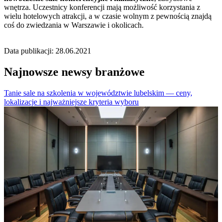
wnętrza. Uczestnicy konferencji mają możliwość korzystania z
wielu hotelowych atrakcji, a w czasie wolnym z pewnością znajdą
coś do zwiedzania w Warszawie i okolicach.
Data publikacji: 28.06.2021
Najnowsze newsy branżowe
Tanie sale na szkolenia w województwie lubelskim — ceny,
lokalizacje i najważniejsze kryteria wyboru