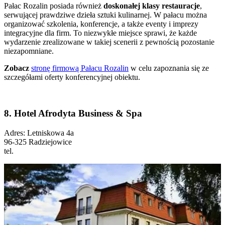
Pałac Rozalin posiada również
doskonałej klasy restauracje
,
serwującej prawdziwe dzieła sztuki kulinarnej. W pałacu można
organizować szkolenia, konferencje, a także eventy i imprezy
integracyjne dla firm. To niezwykłe miejsce sprawi, że każde
wydarzenie zrealizowane w takiej scenerii z pewnością pozostanie
niezapomniane.
Zobacz
stronę firmową Pałacu Rozalin
w celu zapoznania się ze
szczegółami oferty konferencyjnej obiektu.
8. Hotel Afrodyta Business & Spa
Adres: Letniskowa 4a
96-325 Radziejowice
tel.