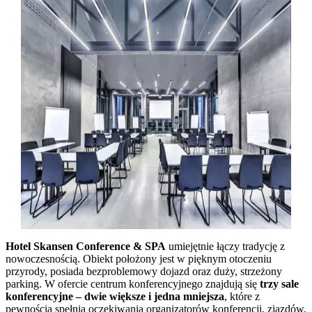
Hotel Skansen Conference & SPA
umiejętnie łączy tradycję z
nowoczesnością. Obiekt położony jest w pięknym otoczeniu
przyrody, posiada bezproblemowy dojazd oraz duży, strzeżony
parking. W ofercie centrum konferencyjnego znajdują się
trzy sale
konferencyjne – dwie większe i jedna mniejsza
, które z
pewnością spełnią oczekiwania organizatorów konferencji, zjazdów,