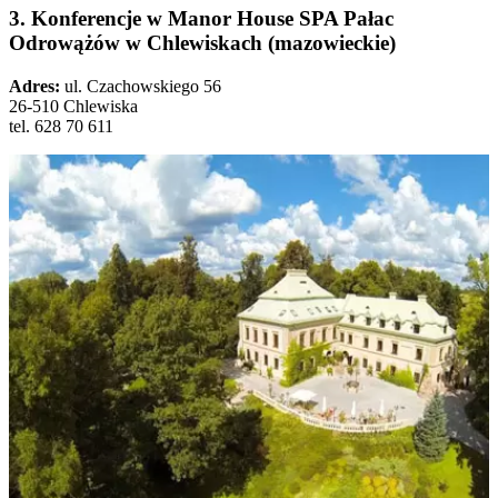
3. Konferencje w Manor House SPA Pałac
Odrowążów w Chlewiskach (mazowieckie)
Adres:
ul. Czachowskiego 56
26-510 Chlewiska
tel. 628 70 611