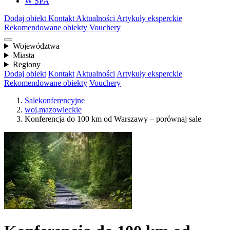
W SPA
Dodaj obiekt
Kontakt
Aktualności
Artykuły eksperckie
Rekomendowane obiekty
Vouchery
Województwa
Miasta
Regiony
Dodaj obiekt
Kontakt
Aktualności
Artykuły eksperckie
Rekomendowane obiekty
Vouchery
Salekonferencyjne
woj.mazowieckie
Konferencja do 100 km od Warszawy – porównaj sale