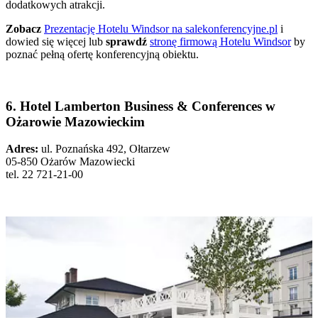
dodatkowych atrakcji.
Zobacz
Prezentację Hotelu Windsor na salekonferencyjne.pl
i
dowied się więcej lub
sprawdź
stronę firmową Hotelu Windsor
by
poznać pełną ofertę konferencyjną obiektu.
6. Hotel Lamberton Business & Conferences w
Ożarowie Mazowieckim
Adres:
ul. Poznańska 492, Ołtarzew
05-850 Ożarów Mazowiecki
tel. 22 721-21-00