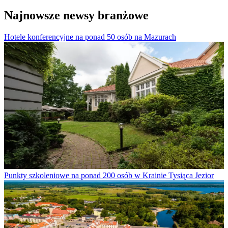
Najnowsze newsy branżowe
Hotele konferencyjne na ponad 50 osób na Mazurach
Punkty szkoleniowe na ponad 200 osób w Krainie Tysiąca Jezior