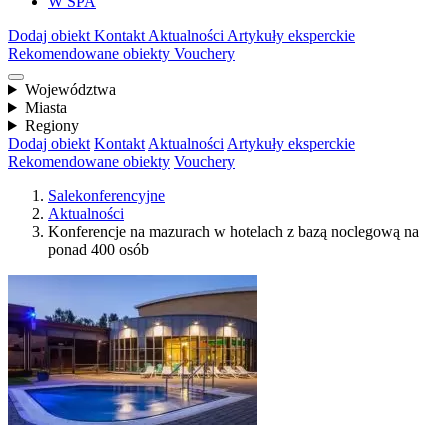
W SPA
Dodaj obiekt
Kontakt
Aktualności
Artykuły eksperckie
Rekomendowane obiekty
Vouchery
Województwa
Miasta
Regiony
Dodaj obiekt
Kontakt
Aktualności
Artykuły eksperckie
Rekomendowane obiekty
Vouchery
Salekonferencyjne
Aktualności
Konferencje na mazurach w hotelach z bazą noclegową na
ponad 400 osób