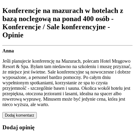
Konferencje na mazurach w hotelach z
bazą noclegową na ponad 400 osób -
Konferencje / Sale konferencyjne -
Opinie
Anna
Jeśli planujecie konferencję na Mazurach, polecam Hotel Mrągowo
Resort & Spa. Byłam tam niedawno na szkoleniu i muszę przyznać,
że miejsce jest świetne. Sale konferencyjne są nowoczesne i dobrze
wyposażone, a personel bardzo pomocny. Po całym dniu
wypełnionym spotkaniami, korzystanie ze spa to czysta
przyjemność - szczególnie basen i sauna. Okolica wokół hotelu jest
przepiękna, otoczona jeziorami i lasami, idealna na spacer albo
rowerową wyprawę. Minusem może być jedynie cena, która jest
nieco wyższa, ale warto.
Dodaj komentarz
Dodaj opinię