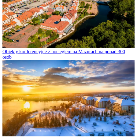
Obiekty konferencyjne z noclegiem na Mazurach na ponad 300
osób