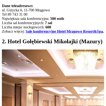
Dane teleadresowe:
ul. Giżycka 6, 11-700 Mrągowo
Tel 89 743 31 00
Największa sala konferencyjna:
500 osób
Liczba sal konferencyjnych:
7 sal
Liczba miejsc noclegowych:
600
Zobacz więcej:
Sale konferencyjne Hotel Mrągowo Resort&Spa
.
2. Hotel Gołębiewski Mikołajki (Mazury)