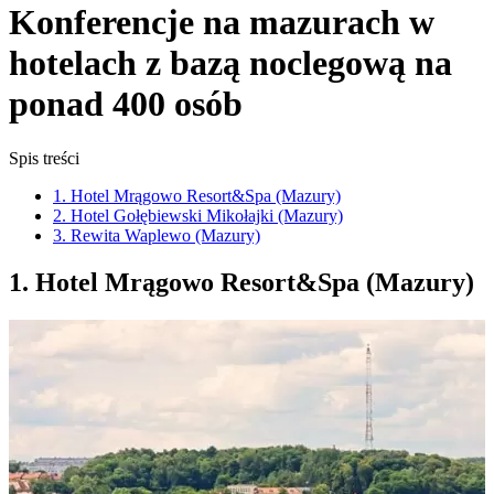
Konferencje na mazurach w
hotelach z bazą noclegową na
ponad 400 osób
Spis treści
1. Hotel Mrągowo Resort&Spa (Mazury)
2. Hotel Gołębiewski Mikołajki (Mazury)
3. Rewita Waplewo (Mazury)
1. Hotel Mrągowo Resort&Spa (Mazury)