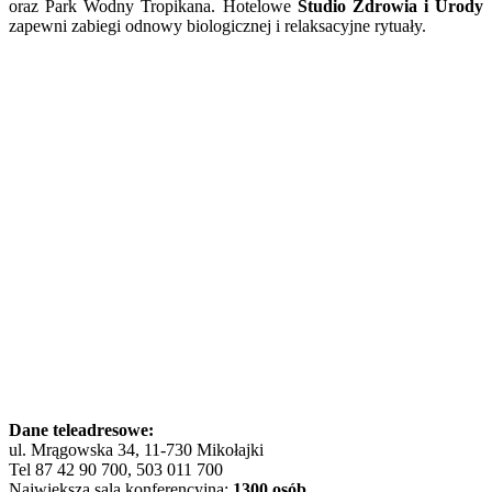
oraz Park Wodny Tropikana. Hotelowe
Studio Zdrowia i Urody
zapewni zabiegi odnowy biologicznej i relaksacyjne rytuały.
Dane teleadresowe:
ul. Mrągowska 34, 11-730 Mikołajki
Tel 87 42 90 700, 503 011 700
Największa sala konferencyjna:
1300 osób