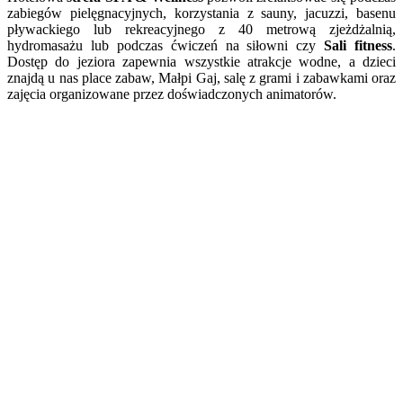
zabiegów pielęgnacyjnych, korzystania z sauny, jacuzzi, basenu
pływackiego lub rekreacyjnego z 40 metrową zjeżdżalnią,
hydromasażu lub podczas ćwiczeń na siłowni czy
Sali fitness
.
Dostęp do jeziora zapewnia wszystkie atrakcje wodne, a dzieci
znajdą u nas place zabaw, Małpi Gaj, salę z grami i zabawkami oraz
zajęcia organizowane przez doświadczonych animatorów.