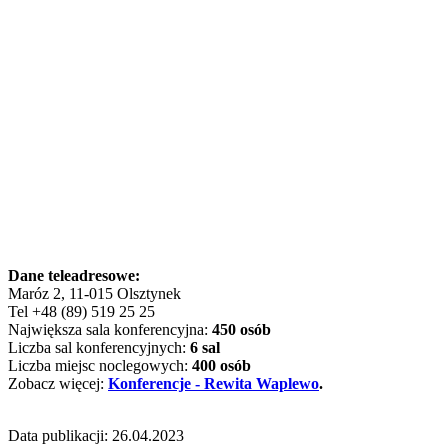
Dane teleadresowe:
Maróz 2, 11-015 Olsztynek
Tel +48 (89) 519 25 25
Największa sala konferencyjna:
450 osób
Liczba sal konferencyjnych:
6 sal
Liczba miejsc noclegowych:
400 osób
Zobacz więcej:
Konferencje - Rewita Waplewo
.
Data publikacji: 26.04.2023