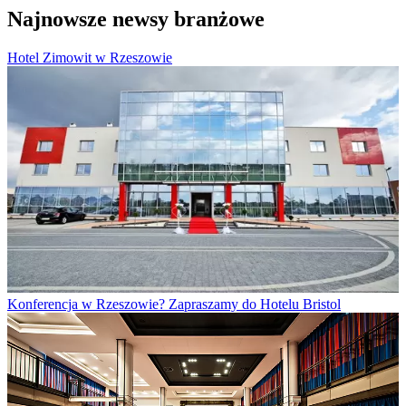
Najnowsze newsy branżowe
Hotel Zimowit w Rzeszowie
Konferencja w Rzeszowie? Zapraszamy do Hotelu Bristol