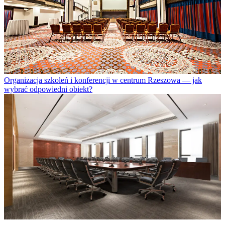
Organizacja szkoleń i konferencji w centrum Rzeszowa — jak
wybrać odpowiedni obiekt?