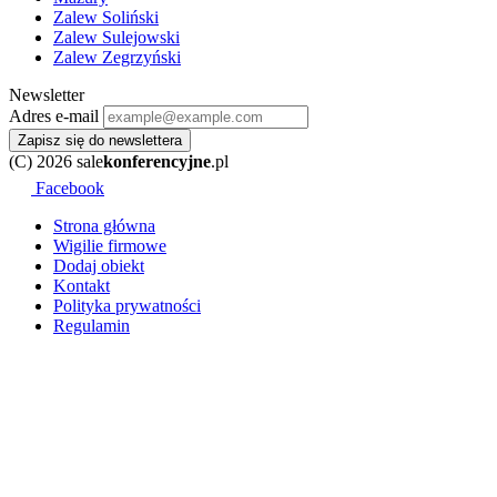
Zalew Soliński
Zalew Sulejowski
Zalew Zegrzyński
Newsletter
Adres e-mail
Zapisz się do newslettera
(C) 2026 sale
konferencyjne
.pl
Facebook
Strona główna
Wigilie firmowe
Dodaj obiekt
Kontakt
Polityka prywatności
Regulamin