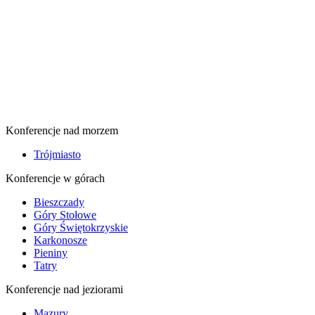
Konferencje nad morzem
Trójmiasto
Konferencje w górach
Bieszczady
Góry Stołowe
Góry Świętokrzyskie
Karkonosze
Pieniny
Tatry
Konferencje nad jeziorami
Mazury