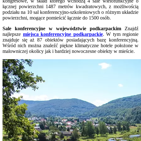
kongresowe, w skład którego wchodzą 4 sale wielofunkcyjne o
łącznej powierzchni 1487 metrów kwadratowych, z możliwością
podziału na 10 sal konferencyjno-szkoleniowych o różnym układzie
powierzchni, mogące pomieścić łącznie do 1500 osób.
Sale konferencyjne w województwie podkarpackim
Znajdź
najlepsze
miejsca konferencyjne podkarpackie
. W tym regionie
znajduje się aż 87 obiektów posiadających bazę konferencyjną.
Wśród nich można znaleźć piękne klimatyczne hotele położone w
malowniczej okolicy jak i bardziej nowoczesne obiekty w mieście.