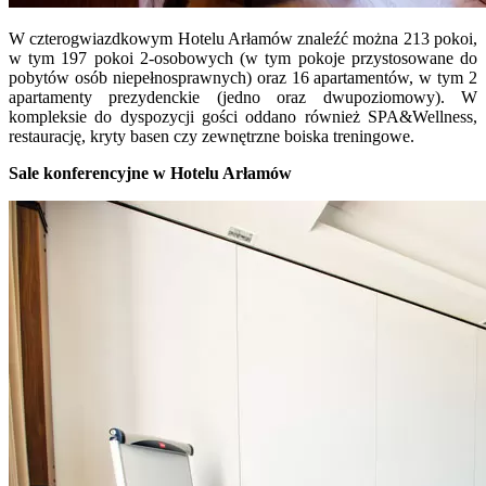
W czterogwiazdkowym Hotelu Arłamów znaleźć można 213 pokoi,
w tym 197 pokoi 2-osobowych (w tym pokoje przystosowane do
pobytów osób niepełnosprawnych) oraz 16 apartamentów, w tym 2
apartamenty prezydenckie (jedno oraz dwupoziomowy). W
kompleksie do dyspozycji gości oddano również SPA&Wellness,
restaurację, kryty basen czy zewnętrzne boiska treningowe.
Sale konferencyjne w Hotelu Arłamów