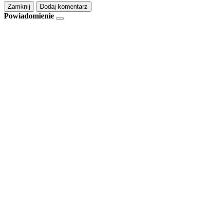
Zamknij
Dodaj komentarz
Powiadomienie