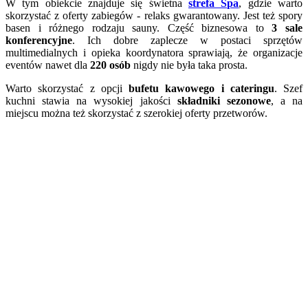
W tym obiekcie znajduje się świetna
strefa Spa
, gdzie warto
skorzystać z oferty zabiegów - relaks gwarantowany. Jest też spory
basen i różnego rodzaju sauny. Część biznesowa to
3 sale
konferencyjne
. Ich dobre zaplecze w postaci sprzętów
multimedialnych i opieka koordynatora sprawiają, że organizacje
eventów nawet dla
220 osób
nigdy nie była taka prosta.
Warto skorzystać z opcji
bufetu kawowego i cateringu
. Szef
kuchni stawia na wysokiej jakości
składniki sezonowe
, a na
miejscu można też skorzystać z szerokiej oferty przetworów.