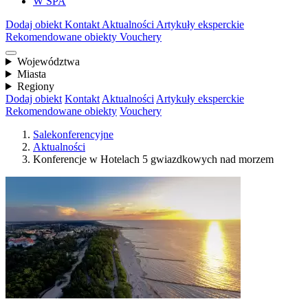
W SPA
Dodaj obiekt
Kontakt
Aktualności
Artykuły eksperckie
Rekomendowane obiekty
Vouchery
Województwa
Miasta
Regiony
Dodaj obiekt
Kontakt
Aktualności
Artykuły eksperckie
Rekomendowane obiekty
Vouchery
Salekonferencyjne
Aktualności
Konferencje w Hotelach 5 gwiazdkowych nad morzem