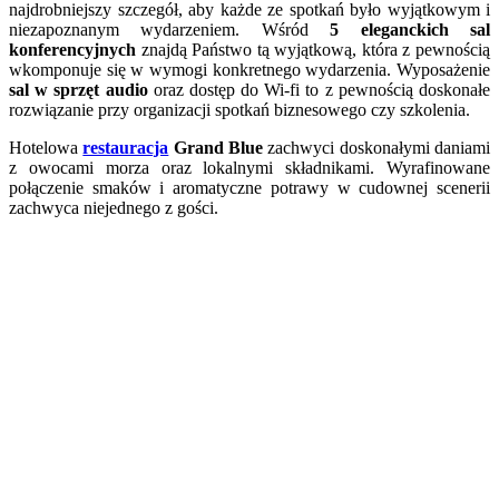
najdrobniejszy szczegół, aby każde ze spotkań było wyjątkowym i
niezapoznanym wydarzeniem. Wśród
5 eleganckich sal
konferencyjnych
znajdą Państwo tą wyjątkową, która z pewnością
wkomponuje się w wymogi konkretnego wydarzenia. Wyposażenie
sal w sprzęt audio
oraz dostęp do Wi-fi to z pewnością doskonałe
rozwiązanie przy organizacji spotkań biznesowego czy szkolenia.
Hotelowa
restauracja
Grand Blue
zachwyci doskonałymi daniami
z owocami morza oraz lokalnymi składnikami. Wyrafinowane
połączenie smaków i aromatyczne potrawy w cudownej scenerii
zachwyca niejednego z gości.