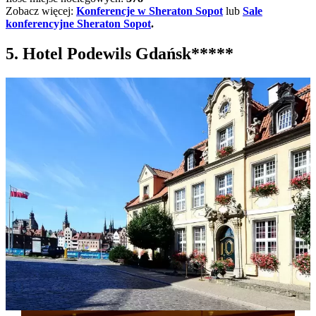
Zobacz więcej:
Konferencje w Sheraton Sopot
lub
Sale
konferencyjne Sheraton Sopot
.
5. Hotel Podewils Gdańsk*****