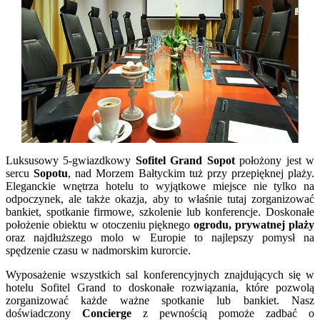
Luksusowy 5-gwiazdkowy
Sofitel Grand Sopot
położony jest w
sercu
Sopotu
, nad Morzem Bałtyckim tuż przy przepięknej plaży.
Eleganckie wnętrza hotelu to wyjątkowe miejsce nie tylko na
odpoczynek, ale także okazja, aby to właśnie tutaj zorganizować
bankiet, spotkanie firmowe, szkolenie lub konferencje. Doskonałe
położenie obiektu w otoczeniu pięknego
ogrodu, prywatnej plaży
oraz najdłuższego molo w Europie to najlepszy pomysł na
spędzenie czasu w nadmorskim kurorcie.
Wyposażenie wszystkich sal konferencyjnych znajdujących się w
hotelu Sofitel Grand to doskonałe rozwiązania, które pozwolą
zorganizować każde ważne spotkanie lub bankiet. Nasz
doświadczony
Concierge
z pewnością pomoże zadbać o