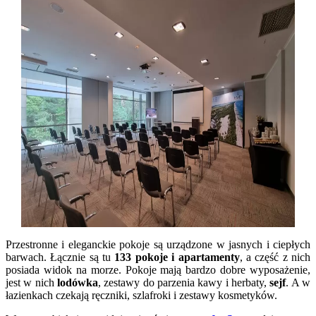
Przestronne i eleganckie pokoje są urządzone w jasnych i ciepłych
barwach. Łącznie są tu
133 pokoje i apartamenty
, a część z nich
posiada widok na morze. Pokoje mają bardzo dobre wyposażenie,
jest w nich
lodówka
, zestawy do parzenia kawy i herbaty,
sejf
. A w
łazienkach czekają ręczniki, szlafroki i zestawy kosmetyków.