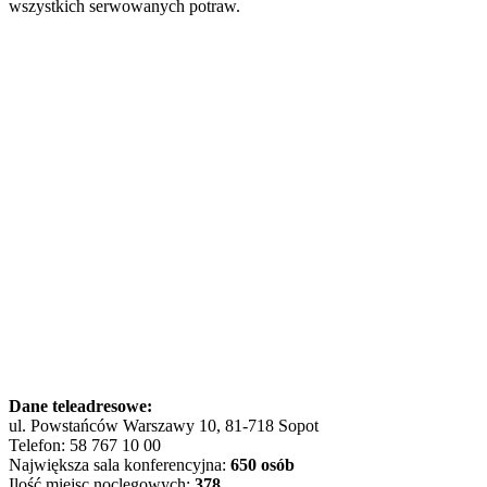
wszystkich serwowanych potraw.
Dane teleadresowe:
ul. Powstańców Warszawy 10, 81-718 Sopot
Telefon: 58 767 10 00
Największa sala konferencyjna:
650 osób
Ilość miejsc noclegowych:
378