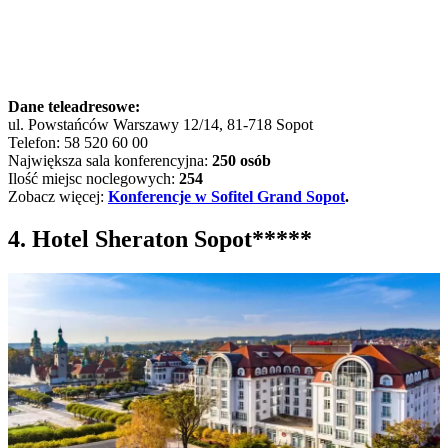
Dane teleadresowe:
ul. Powstańców Warszawy 12/14, 81-718 Sopot
Telefon: 58 520 60 00
Największa sala konferencyjna:
250 osób
Ilość miejsc noclegowych:
254
Zobacz więcej:
Konferencje w Sofitel Grand Sopot
.
4. Hotel Sheraton Sopot*****