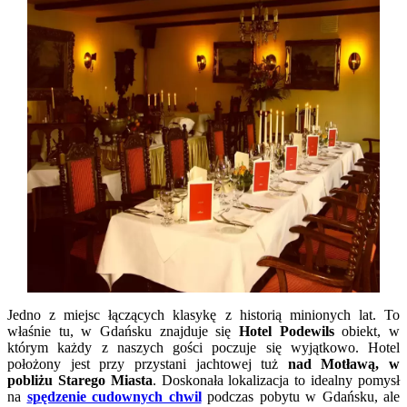
Jedno z miejsc łączących klasykę z historią minionych lat. To
właśnie tu, w Gdańsku znajduje się
Hotel Podewils
obiekt, w
którym każdy z naszych gości poczuje się wyjątkowo. Hotel
położony jest przy przystani jachtowej tuż
nad Motławą, w
pobliżu Starego Miasta
. Doskonała lokalizacja to idealny pomysł
na
spędzenie cudownych chwil
podczas pobytu w Gdańsku, ale