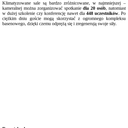
Klimatyzowane sale są bardzo zróżnicowane, w najmniejszej –
kameralnej można zorganizować spotkanie
dla 20 osób
, natomiast
w dużej szkolenie czy konferencję nawet dla
448 uczestników
. Po
ciężkim dniu goście mogą skorzystać z ogromnego kompleksu
basenowego, dzięki czemu odprężą się i zregenerują swoje siły.