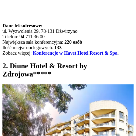
Dane teleadresowe:
ul. Wyzwolenia 29, 78-131 Dźwirzyno
Telefon: 94 711 36 00
Największa sala konferencyjna:
220 osób
Ilość miejsc noclegowych:
133
Zobacz więcej:
Konferencje w Havet Hotel Resort & Spa
.
2. Diune Hotel & Resort by
Zdrojowa*****