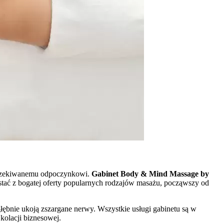
yczekiwanemu odpoczynkowi.
Gabinet Body & Mind Massage by
ystać z bogatej oferty popularnych rodzajów masażu, począwszy od
głębnie ukoją zszargane nerwy. Wszystkie usługi gabinetu są w
kolacji biznesowej.