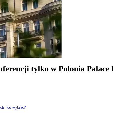
erencji tylko w Polonia Palace 
nch - co wybrać?