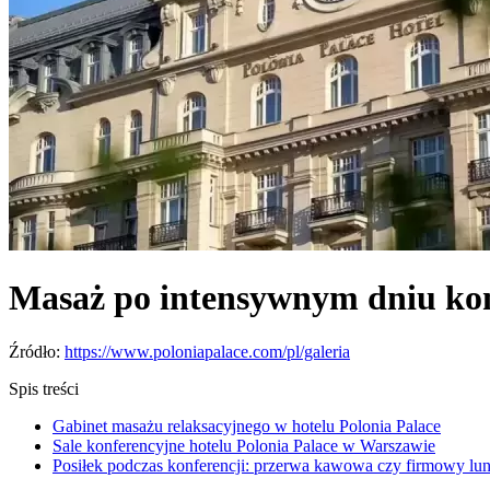
Masaż po intensywnym dniu konf
Źródło:
https://www.poloniapalace.com/pl/galeria
Spis treści
Gabinet masażu relaksacyjnego w hotelu Polonia Palace
Sale konferencyjne hotelu Polonia Palace w Warszawie
Posiłek podczas konferencji: przerwa kawowa czy firmowy lu