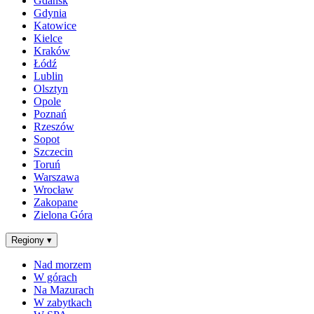
Gdańsk
Gdynia
Katowice
Kielce
Kraków
Łódź
Lublin
Olsztyn
Opole
Poznań
Rzeszów
Sopot
Szczecin
Toruń
Warszawa
Wrocław
Zakopane
Zielona Góra
Regiony
▾
Nad morzem
W górach
Na Mazurach
W zabytkach