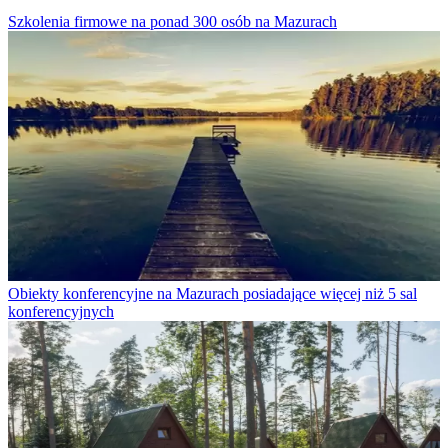
Szkolenia firmowe na ponad 300 osób na Mazurach
Obiekty konferencyjne na Mazurach posiadające więcej niż 5 sal
konferencyjnych