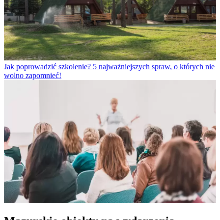
Jak poprowadzić szkolenie? 5 najważniejszych spraw, o których nie
wolno zapomnieć!