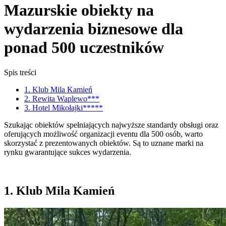
Mazurskie obiekty na
wydarzenia biznesowe dla
ponad 500 uczestników
Spis treści
1. Klub Mila Kamień
2. Rewita Waplewo***
3. Hotel Mikołajki*****
Szukając obiektów spełniających najwyższe standardy obsługi oraz
oferujących możliwość organizacji eventu dla 500 osób, warto
skorzystać z prezentowanych obiektów. Są to uznane marki na
rynku gwarantujące sukces wydarzenia.
1. Klub Mila Kamień