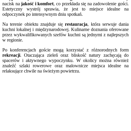
nacisk na
jakość i komfort
, co przekłada się na zadowolenie gości.
Estetyczny wystrój sprawia, że jest to miejsce idealne na
odpoczynek po intensywnym dniu spotkań.
Na terenie obiektu znajduje się
restauracja
, która serwuje dania
kuchni lokalnej i międzynarodowej. Kulinarne doznania oferowane
przez wykwalifikowanych szefów kuchni są jednymi z najlepszych
w regionie.
Po konferencjach goście mogą korzystać z różnorodnych form
rekreacji
. Otaczająca zieleń oraz bliskość natury zachęcają do
spacerów i aktywnego wypoczynku. W okolicy można również
znaleźć szlaki rowerowe oraz malownicze miejsca idealne na
relaksujące chwile na świeżym powietrzu.