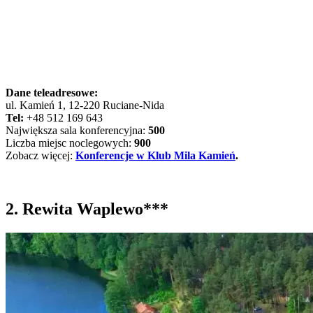
Dane teleadresowe:
ul. Kamień 1, 12-220 Ruciane-Nida
Tel:
+48 512 169 643
Największa sala konferencyjna:
500
Liczba miejsc noclegowych:
900
Zobacz więcej:
Konferencje w Klub Mila Kamień
.
2. Rewita Waplewo***