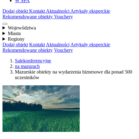
W SPA
Dodaj obiekt
Kontakt
Aktualności
Artykuły eksperckie
Rekomendowane obiekty
Vouchery
Województwa
Miasta
Regiony
Dodaj obiekt
Kontakt
Aktualności
Artykuły eksperckie
Rekomendowane obiekty
Vouchery
Salekonferencyjne
na mazurach
Mazurskie obiekty na wydarzenia biznesowe dla ponad 500
uczestników