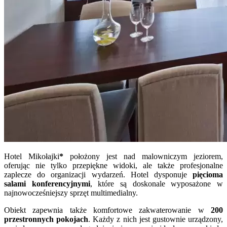
Hotel Mikołajki
*
położony jest nad malowniczym jeziorem,
oferując nie tylko przepiękne widoki, ale także profesjonalne
zaplecze do organizacji wydarzeń. Hotel dysponuje
pięcioma
salami konferencyjnymi
, które są doskonale wyposażone w
najnowocześniejszy sprzęt multimedialny.
Obiekt zapewnia także komfortowe zakwaterowanie w
200
przestronnych pokojach
. Każdy z nich jest gustownie urządzony,