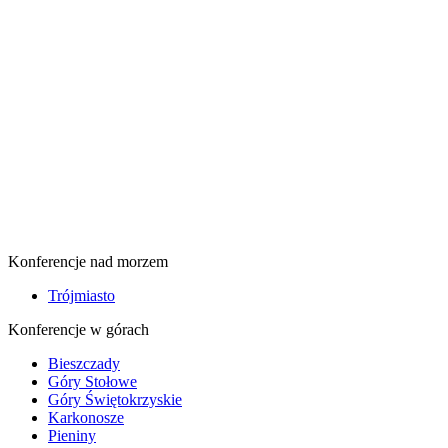
Konferencje nad morzem
Trójmiasto
Konferencje w górach
Bieszczady
Góry Stołowe
Góry Świętokrzyskie
Karkonosze
Pieniny