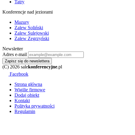
Tatry
Konferencje nad jeziorami
Mazury
Zalew Soliński
Zalew Sulejowski
Zalew Zegrzyński
Newsletter
Adres e-mail
Zapisz się do newslettera
(C) 2026 sale
konferencyjne
.pl
Facebook
Strona główna
Wigilie firmowe
Dodaj obiekt
Kontakt
Polityka prywatności
Regulamin