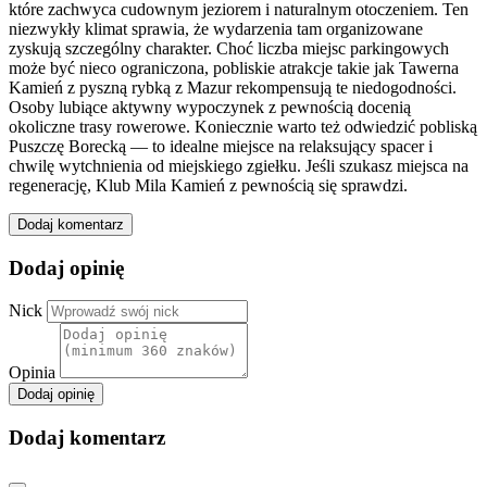
które zachwyca cudownym jeziorem i naturalnym otoczeniem. Ten
niezwykły klimat sprawia, że wydarzenia tam organizowane
zyskują szczególny charakter. Choć liczba miejsc parkingowych
może być nieco ograniczona, pobliskie atrakcje takie jak Tawerna
Kamień z pyszną rybką z Mazur rekompensują te niedogodności.
Osoby lubiące aktywny wypoczynek z pewnością docenią
okoliczne trasy rowerowe. Koniecznie warto też odwiedzić pobliską
Puszczę Borecką — to idealne miejsce na relaksujący spacer i
chwilę wytchnienia od miejskiego zgiełku. Jeśli szukasz miejsca na
regenerację, Klub Mila Kamień z pewnością się sprawdzi.
Dodaj komentarz
Dodaj opinię
Nick
Opinia
Dodaj opinię
Dodaj komentarz