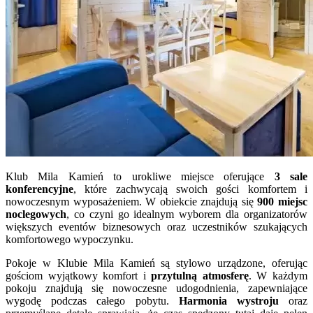
Klub Mila Kamień to urokliwe miejsce oferujące
3 sale
konferencyjne
, które zachwycają swoich gości komfortem i
nowoczesnym wyposażeniem. W obiekcie znajdują się
900 miejsc
noclegowych
, co czyni go idealnym wyborem dla organizatorów
większych eventów biznesowych oraz uczestników szukających
komfortowego wypoczynku.
Pokoje w Klubie Mila Kamień są stylowo urządzone, oferując
gościom wyjątkowy komfort i
przytulną atmosferę
. W każdym
pokoju znajdują się nowoczesne udogodnienia, zapewniające
wygodę podczas całego pobytu.
Harmonia wystroju
oraz