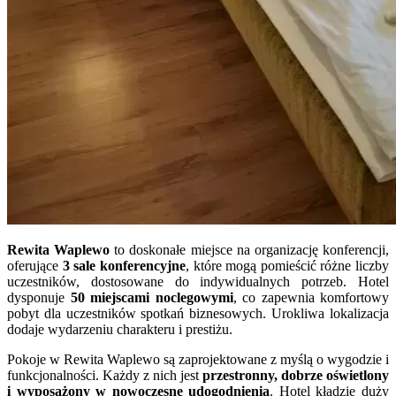
Rewita Waplewo
to doskonałe miejsce na organizację konferencji,
oferujące
3 sale konferencyjne
, które mogą pomieścić różne liczby
uczestników, dostosowane do indywidualnych potrzeb. Hotel
dysponuje
50 miejscami noclegowymi
, co zapewnia komfortowy
pobyt dla uczestników spotkań biznesowych. Urokliwa lokalizacja
dodaje wydarzeniu charakteru i prestiżu.
Pokoje w Rewita Waplewo są zaprojektowane z myślą o wygodzie i
funkcjonalności. Każdy z nich jest
przestronny, dobrze oświetlony
i wyposażony w nowoczesne udogodnienia
. Hotel kładzie duży