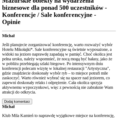
Mazurskie obiekty na wydarzenia
biznesowe dla ponad 500 uczestników -
Konferencje / Sale konferencyjne -
Opinie
Michał
Jeśli planujecie zorganizować konferencję, warto rozważyć wybór
Hotelu Mikołajki*. Sale konferencyjne są świetnie wyposażone, a
widoki na jezioro naprawdę zapadają w pamięć. Choć okolica jest
pełna uroku, należy wspomnieć, że nocą mogą być hałasy, jako że
w pobliżu przebiegają szlaki biegowe. Po intensywnym dniu
konferencji polecam wizytę w lokalnej restauracji "Artystyczna",
gdzie znajdziecie doskonały wybór ryb – to miejsce potrafi mile
zaskoczyć. Warto również wybrać się na spacer nad jeziorem, co
zapewni doskonały relaks i odprężenie. Cała okolica sprzyja
aktywnemu wypoczynkowi, więc z pewnością nie zabraknie Wam
atrakcji do odkrycia.
Dodaj komentarz
Michał
Klub Mila Kamień to naprawdę wyjątkowe miejsce na konferencję,