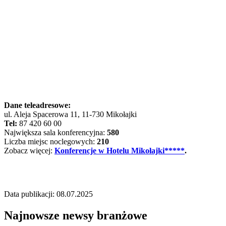
Dane teleadresowe:
ul. Aleja Spacerowa 11, 11-730 Mikołajki
Tel:
87 420 60 00
Największa sala konferencyjna:
580
Liczba miejsc noclegowych:
210
Zobacz więcej:
Konferencje w Hotelu Mikołajki*****
.
Data publikacji: 08.07.2025
Najnowsze newsy branżowe