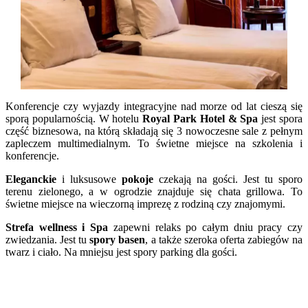
Konferencje czy wyjazdy integracyjne nad morze od lat cieszą się
sporą popularnością. W hotelu
Royal Park Hotel & Spa
jest spora
część biznesowa, na którą składają się 3 nowoczesne sale z pełnym
zapleczem multimedialnym. To świetne miejsce na szkolenia i
konferencje.
Eleganckie
i luksusowe
pokoje
czekają na gości. Jest tu sporo
terenu zielonego, a w ogrodzie znajduje się chata grillowa. To
świetne miejsce na wieczorną imprezę z rodziną czy znajomymi.
Strefa wellness i Spa
zapewni relaks po całym dniu pracy czy
zwiedzania. Jest tu
spory basen
, a także szeroka oferta zabiegów na
twarz i ciało. Na mniejsu jest spory parking dla gości.