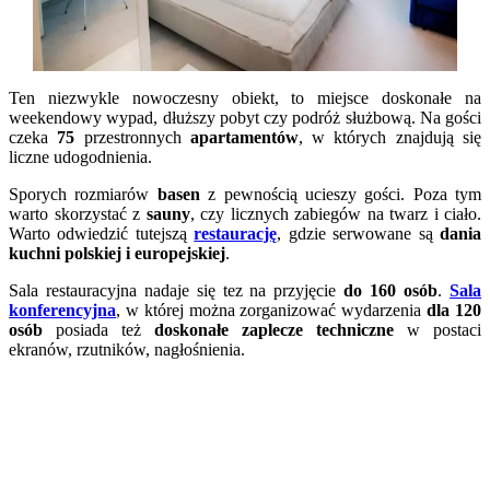
Ten niezwykle nowoczesny obiekt, to miejsce doskonałe na
weekendowy wypad, dłuższy pobyt czy podróż służbową. Na gości
czeka
75
przestronnych
apartamentów
, w których znajdują się
liczne udogodnienia.
Sporych rozmiarów
basen
z pewnością ucieszy gości. Poza tym
warto skorzystać z
sauny
, czy licznych zabiegów na twarz i ciało.
Warto odwiedzić tutejszą
restaurację
, gdzie serwowane są
dania
kuchni polskiej i europejskiej
.
Sala restauracyjna nadaje się tez na przyjęcie
do 160 osób
.
Sala
konferencyjna
, w której można zorganizować wydarzenia
dla 120
osób
posiada też
doskonałe zaplecze techniczne
w postaci
ekranów, rzutników, nagłośnienia.