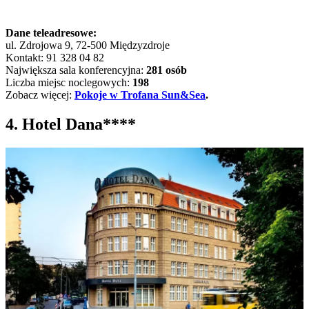
Dane teleadresowe:
ul. Zdrojowa 9, 72-500 Międzyzdroje
Kontakt: 91 328 04 82
Największa sala konferencyjna:
281 osób
Liczba miejsc noclegowych:
198
Zobacz więcej:
Pokoje w Trofana Sun&Sea
.
4. Hotel Dana****