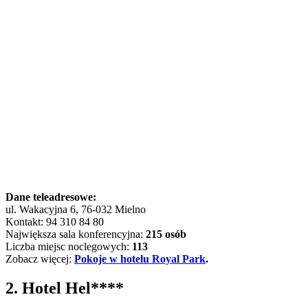
Dane teleadresowe:
ul. Wakacyjna 6, 76-032 Mielno
Kontakt: 94 310 84 80
Największa sala konferencyjna:
215 osób
Liczba miejsc noclegowych:
113
Zobacz więcej:
Pokoje w hotelu Royal Park
.
2. Hotel Hel****