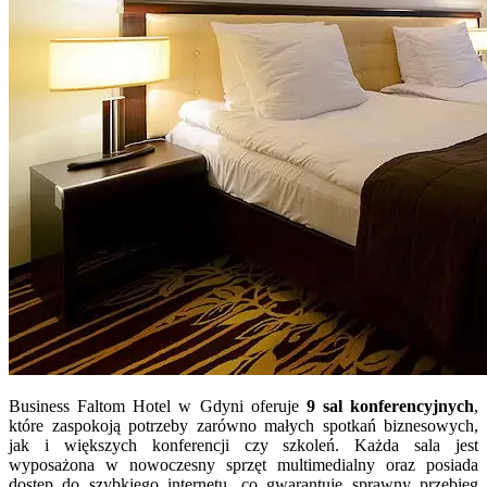
Business Faltom Hotel w Gdyni oferuje
9 sal konferencyjnych
,
które zaspokoją potrzeby zarówno małych spotkań biznesowych,
jak i większych konferencji czy szkoleń. Każda sala jest
wyposażona w nowoczesny sprzęt multimedialny oraz posiada
dostęp do szybkiego internetu, co gwarantuje sprawny przebieg