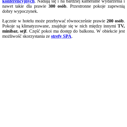
konferencyjnych
. Nadają się i na bardziej kameralne wydarzenia i
nawet takie dla prawie
300 osób
. Przestronne pokoje zapewnią
dobry wypoczynek.
Łącznie w hotelu może przebywać równocześnie prawie
200 osób
.
Pokoje są klimatyzowane, znajduje się w nich między innymi
TV,
minibar, sejf
. Część pokoi ma dostęp do balkonu. W obiekcie jest
możliwość skorzystania ze
strefy SPA
.