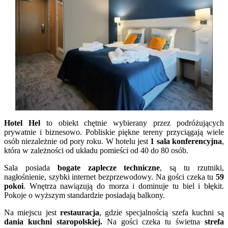
Hotel Hel
to obiekt chętnie wybierany przez podróżujących
prywatnie i biznesowo. Pobliskie piękne tereny przyciągają wiele
osób niezależnie od pory roku. W hotelu jest
1 sala konferencyjna
,
która w zależności od układu pomieści od 40 do 80 osób.
Sala posiada
bogate zaplecze techniczne
, są tu rzutniki,
nagłośnienie, szybki internet bezprzewodowy. Na gości czeka tu
59
pokoi
. Wnętrza nawiązują do morza i dominuje tu biel i błękit.
Pokoje o wyższym standardzie posiadają balkony.
Na miejscu jest
restauracja
, gdzie specjalnością szefa kuchni są
dania kuchni staropolskiej.
Na gości czeka tu świetna
strefa