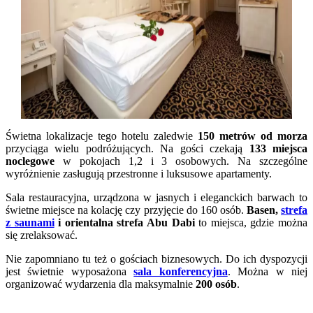
Świetna lokalizacje tego hotelu zaledwie
150 metrów od morza
przyciąga wielu podróżujących. Na gości czekają
133 miejsca
noclegowe
w pokojach 1,2 i 3 osobowych. Na szczególne
wyróżnienie zasługują przestronne i luksusowe apartamenty.
Sala restauracyjna, urządzona w jasnych i eleganckich barwach to
świetne miejsce na kolację czy przyjęcie do 160 osób.
Basen,
strefa
z saunami
i orientalna strefa Abu Dabi
to miejsca, gdzie można
się zrelaksować.
Nie zapomniano tu też o gościach biznesowych. Do ich dyspozycji
jest świetnie wyposażona
sala konferencyjna
. Można w niej
organizować wydarzenia dla maksymalnie
200 osób
.