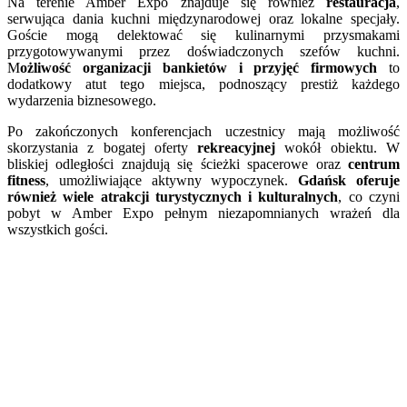
Na terenie Amber Expo znajduje się również
restauracja
,
serwująca dania kuchni międzynarodowej oraz lokalne specjały.
Goście mogą delektować się kulinarnymi przysmakami
przygotowywanymi przez doświadczonych szefów kuchni.
M
ożliwość organizacji bankietów i przyjęć firmowych
to
dodatkowy atut tego miejsca, podnoszący prestiż każdego
wydarzenia biznesowego.
Po zakończonych konferencjach uczestnicy mają możliwość
skorzystania z bogatej oferty
rekreacyjnej
wokół obiektu. W
bliskiej odległości znajdują się ścieżki spacerowe oraz
centrum
fitness
, umożliwiające aktywny wypoczynek.
Gdańsk oferuje
również wiele atrakcji turystycznych i kulturalnych
, co czyni
pobyt w Amber Expo pełnym niezapomnianych wrażeń dla
wszystkich gości.