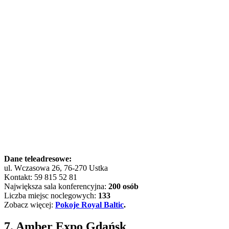
Dane teleadresowe:
ul. Wczasowa 26, 76-270 Ustka
Kontakt: 59 815 52 81
Największa sala konferencyjna:
200 osób
Liczba miejsc noclegowych:
133
Zobacz więcej:
Pokoje Royal Baltic
.
7. Amber Expo Gdańsk