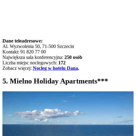
Dane teleadresowe:
Al. Wyzwolenia 50, 71-500 Szczecin
Kontakt: 91 820 77 00
Największa sala konferencyjna:
250 osób
Liczba miejsc noclegowych:
172
Zobacz więcej:
Nocleg w hotelu Dana
.
5. Mielno Holiday Apartments***