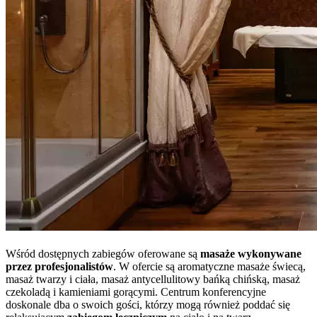
Wśród dostępnych zabiegów oferowane są
masaże wykonywane
przez profesjonalistów
. W ofercie są aromatyczne masaże świecą,
masaż twarzy i ciała, masaż antycellulitowy bańką chińską, masaż
czekoladą i kamieniami gorącymi. Centrum konferencyjne
doskonale dba o swoich gości, którzy mogą również poddać się