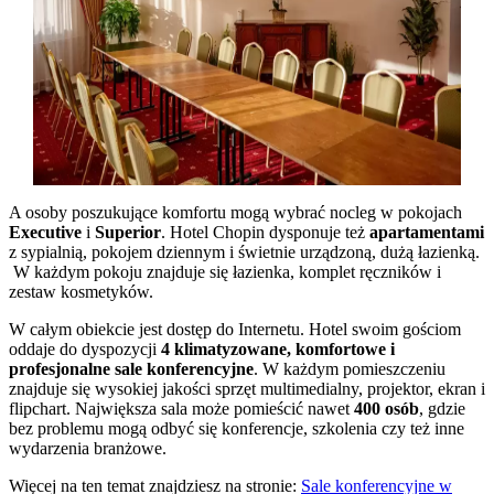
A osoby poszukujące komfortu mogą wybrać nocleg w pokojach
Executive
i
Superior
. Hotel Chopin dysponuje też
apartamentami
z sypialnią, pokojem dziennym i świetnie urządzoną, dużą łazienką.
W każdym pokoju znajduje się łazienka, komplet ręczników i
zestaw kosmetyków.
W całym obiekcie jest dostęp do Internetu. Hotel swoim gościom
oddaje do dyspozycji
4 klimatyzowane, komfortowe i
profesjonalne sale konferencyjne
. W każdym pomieszczeniu
znajduje się wysokiej jakości sprzęt multimedialny, projektor, ekran i
flipchart. Największa sala może pomieścić nawet
400 osób
, gdzie
bez problemu mogą odbyć się konferencje, szkolenia czy też inne
wydarzenia branżowe.
Więcej na ten temat znajdziesz na stronie:
Sale konferencyjne w