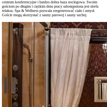
centrum konferencyjne i bardzo dobra baza noclegowa. Swoim
gościom po długim i ciężkim dniu pracy udostępniona jest strefa
relaksu. Spa & Wellness pozwala zregenerować ciało i umysł.
Goście mogą skorzystać z sauny parowej i sauny suchej.