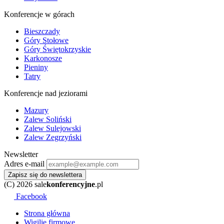
Konferencje w górach
Bieszczady
Góry Stołowe
Góry Świętokrzyskie
Karkonosze
Pieniny
Tatry
Konferencje nad jeziorami
Mazury
Zalew Soliński
Zalew Sulejowski
Zalew Zegrzyński
Newsletter
Adres e-mail
Zapisz się do newslettera
(C) 2026 sale
konferencyjne
.pl
Facebook
Strona główna
Wigilie firmowe